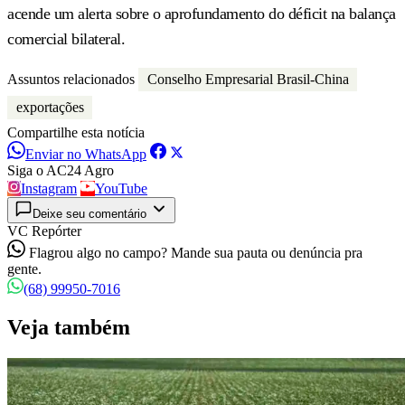
acende um alerta sobre o aprofundamento do déficit na balança
comercial bilateral.
Assuntos relacionados
Conselho Empresarial Brasil-China
exportações
Compartilhe esta notícia
Enviar no WhatsApp
Siga o AC24 Agro
Instagram
YouTube
Deixe seu comentário
VC Repórter
Flagrou algo no campo? Mande sua pauta ou denúncia pra
gente.
(68) 99950-7016
Veja também