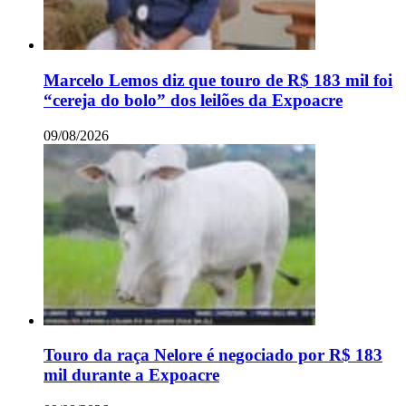
Marcelo Lemos diz que touro de R$ 183 mil foi
“cereja do bolo” dos leilões da Expoacre
09/08/2026
Touro da raça Nelore é negociado por R$ 183
mil durante a Expoacre