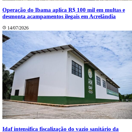
Operação do Ibama aplica R$ 100 mil em multas e
desmonta acampamentos ilegais em Acrelândia
14/07/2026
Idaf intensifica fiscalização do vazio sanitário da