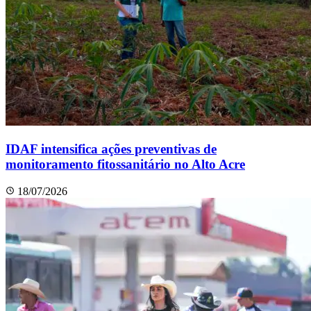
IDAF intensifica ações preventivas de
monitoramento fitossanitário no Alto Acre
18/07/2026