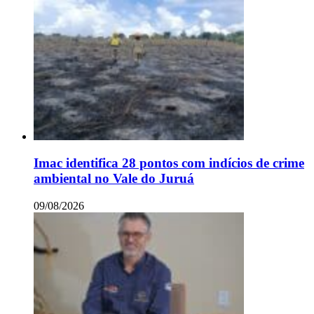
Imac identifica 28 pontos com indícios de crime
ambiental no Vale do Juruá
09/08/2026