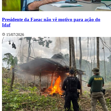
Presidente da Faeac não vê motivo para ação do
Idaf
15/07/2026