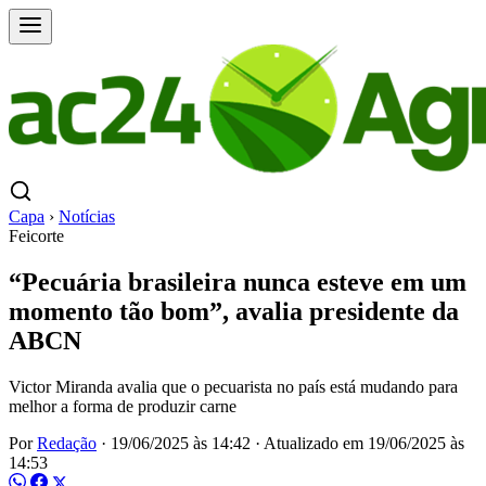
Capa
›
Notícias
Feicorte
“Pecuária brasileira nunca esteve em um
momento tão bom”, avalia presidente da
ABCN
Victor Miranda avalia que o pecuarista no país está mudando para
melhor a forma de produzir carne
Por
Redação
·
19/06/2025 às 14:42
·
Atualizado em
19/06/2025 às
14:53