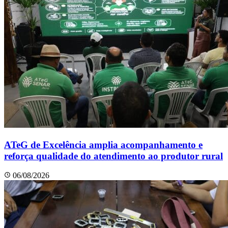
ATeG de Excelência amplia acompanhamento e
reforça qualidade do atendimento ao produtor rural
06/08/2026