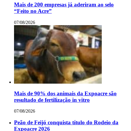
Mais de 200 empresas já aderiram ao selo
“Feito no Acre”
07/08/2026
Mais de 90% dos animais da Expoacre são
resultado de fertilização in vitro
07/08/2026
Peão de Feijó conquista título do Rodeio da
Expoacre 2026