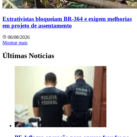
Extrativistas bloqueiam BR-364 e exigem melhorias
em projeto de assentamento
06/08/2026
Mostrar mais
Últimas Notícias