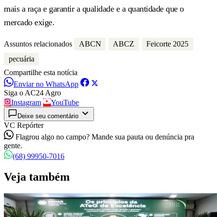
mais a raça e garantir a qualidade e a quantidade que o
mercado exige.
Assuntos relacionados
ABCN
ABCZ
Feicorte 2025
pecuária
Compartilhe esta notícia
Enviar no WhatsApp
Siga o AC24 Agro
Instagram
YouTube
Deixe seu comentário
VC Repórter
Flagrou algo no campo? Mande sua pauta ou denúncia pra
gente.
(68) 99950-7016
Veja também