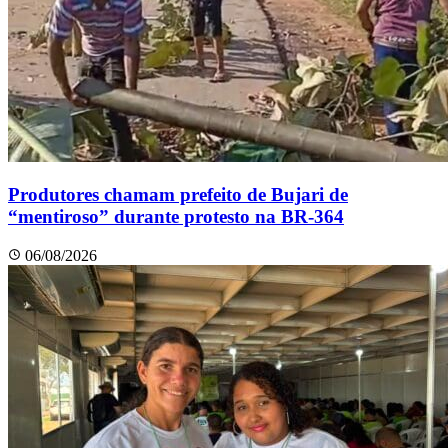
Produtores chamam prefeito de Bujari de
“mentiroso” durante protesto na BR-364
06/08/2026