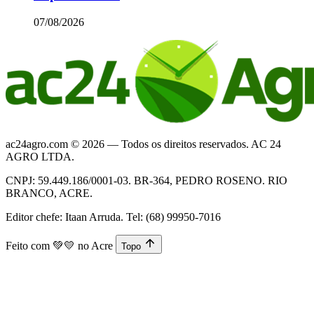
07/08/2026
ac24agro.com © 2026 — Todos os direitos reservados. AC 24
AGRO LTDA.
CNPJ: 59.449.186/0001-03. BR-364, PEDRO ROSENO. RIO
BRANCO, ACRE.
Editor chefe: Itaan Arruda. Tel: (68) 99950-7016
Feito com
💚💛
no Acre
Topo