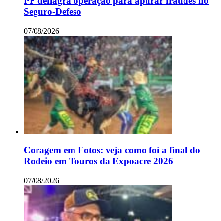
PF deflagra operação para apurar fraudes no
Seguro-Defeso
07/08/2026
Coragem em Fotos: veja como foi a final do
Rodeio em Touros da Expoacre 2026
07/08/2026