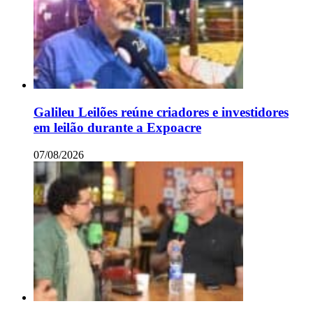
Galileu Leilões reúne criadores e investidores
em leilão durante a Expoacre
07/08/2026