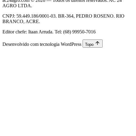
ac24agro.com © 2026 — Todos os direitos reservados. AC 24
AGRO LTDA.
CNPJ: 59.449.186/0001-03. BR-364, PEDRO ROSENO. RIO
BRANCO, ACRE.
Editor chefe: Itaan Arruda. Tel: (68) 99950-7016
Desenvolvido com tecnologia WordPress
Topo