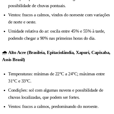
possibilidade de chuvas pontuais.
Ventos: fracos a calmos, vindos do noroeste com variações
de norte e oeste.
Umidade relativa do ar: oscila entre 45% e 55% à tarde,
podendo chegar a 90% nas primeiras horas do dia.
🌧️
Alto Acre (Brasileia, Epitaciolândia, Xapuri, Capixaba,
Assis Brasil)
Temperaturas: mínimas de 22°C a 24°C; máximas entre
31°C e 33°C.
Condições: sol com algumas nuvens e possibilidade de
chuvas localizadas, que podem ser fortes.
Ventos: fracos a calmos, predominando do noroeste.