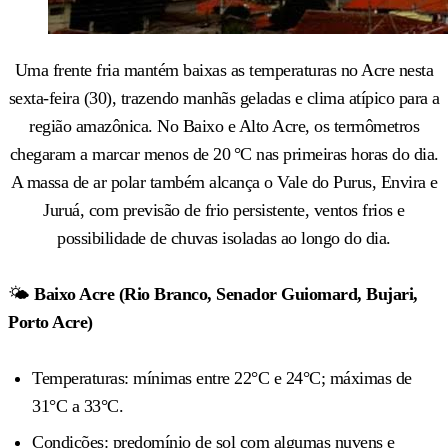
Uma frente fria mantém baixas as temperaturas no Acre nesta
sexta-feira (30), trazendo manhãs geladas e clima atípico para a
região amazônica. No Baixo e Alto Acre, os termômetros
chegaram a marcar menos de 20 °C nas primeiras horas do dia.
A massa de ar polar também alcança o Vale do Purus, Envira e
Juruá, com previsão de frio persistente, ventos frios e
possibilidade de chuvas isoladas ao longo do dia.
🌤️
Baixo Acre (Rio Branco, Senador Guiomard, Bujari,
Porto Acre)
Temperaturas: mínimas entre 22°C e 24°C; máximas de
31°C a 33°C.
Condições: predomínio de sol com algumas nuvens e