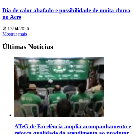
Dia de calor abafado e possibilidade de muita chuva
no Acre
17/04/2026
Mostrar mais
Últimas Notícias
ATeG de Excelência amplia acompanhamento e
reforça qualidade do atendimento ao produtor