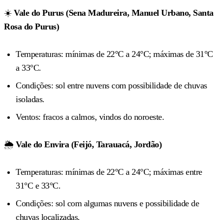
☀️
Vale do Purus (Sena Madureira, Manuel Urbano, Santa
Rosa do Purus)
Temperaturas: mínimas de 22°C a 24°C; máximas de 31°C
a 33°C.
Condições: sol entre nuvens com possibilidade de chuvas
isoladas.
Ventos: fracos a calmos, vindos do noroeste.
🌦️
Vale do Envira (Feijó, Tarauacá, Jordão)
Temperaturas: mínimas de 22°C a 24°C; máximas entre
31°C e 33°C.
Condições: sol com algumas nuvens e possibilidade de
chuvas localizadas.