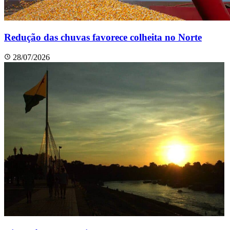
Redução das chuvas favorece colheita no Norte
28/07/2026