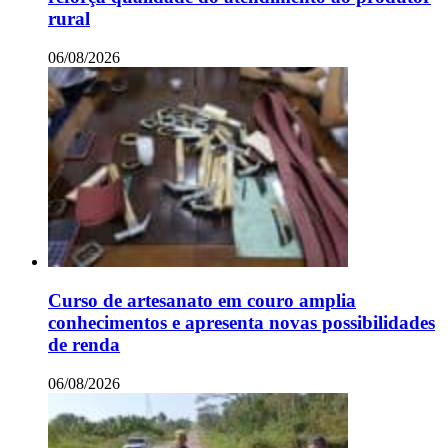
rural
06/08/2026
Curso de artesanato em couro amplia
conhecimentos e apresenta novas possibilidades
de renda
06/08/2026