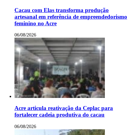
Cacau com Elas transforma produção
artesanal em referência de empreendedorismo
feminino no Acre
06/08/2026
Acre articula reativação da Ceplac para
fortalecer cadeia produtiva do cacau
06/08/2026