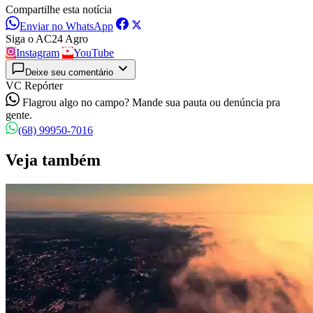
Compartilhe esta notícia
Enviar no WhatsApp
Siga o AC24 Agro
Instagram
YouTube
Deixe seu comentário
VC Repórter
Flagrou algo no campo? Mande sua pauta ou denúncia pra
gente.
(68) 99950-7016
Veja também