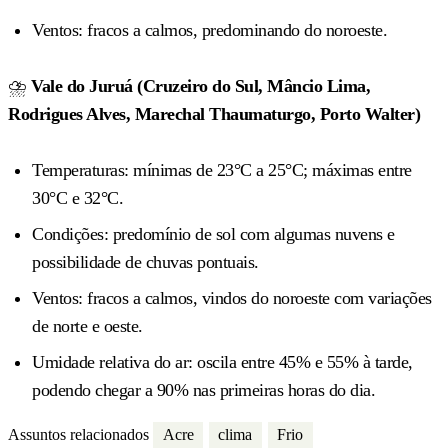
Ventos: fracos a calmos, predominando do noroeste.
⛈️
Vale do Juruá (Cruzeiro do Sul, Mâncio Lima,
Rodrigues Alves, Marechal Thaumaturgo, Porto Walter)
Temperaturas: mínimas de 23°C a 25°C; máximas entre
30°C e 32°C.
Condições: predomínio de sol com algumas nuvens e
possibilidade de chuvas pontuais.
Ventos: fracos a calmos, vindos do noroeste com variações
de norte e oeste.
Umidade relativa do ar: oscila entre 45% e 55% à tarde,
podendo chegar a 90% nas primeiras horas do dia.
Assuntos relacionados
Acre
clima
Frio