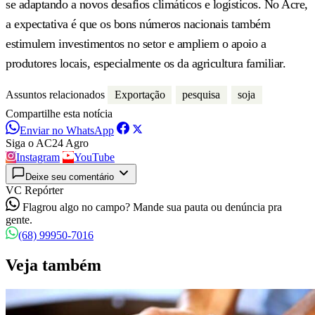
se adaptando a novos desafios climáticos e logísticos. No Acre,
a expectativa é que os bons números nacionais também
estimulem investimentos no setor e ampliem o apoio a
produtores locais, especialmente os da agricultura familiar.
Assuntos relacionados
Exportação
pesquisa
soja
Compartilhe esta notícia
Enviar no WhatsApp
Siga o AC24 Agro
Instagram
YouTube
Deixe seu comentário
VC Repórter
Flagrou algo no campo? Mande sua pauta ou denúncia pra
gente.
(68) 99950-7016
Veja também