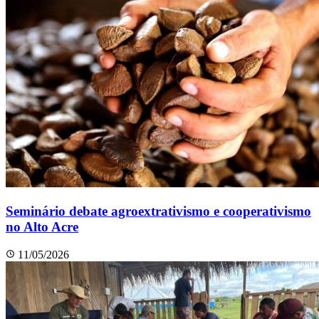
Seminário debate agroextrativismo e cooperativismo
no Alto Acre
11/05/2026