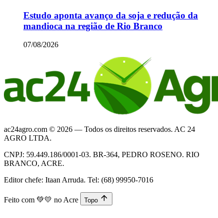
Estudo aponta avanço da soja e redução da
mandioca na região de Rio Branco
07/08/2026
ac24agro.com © 2026 — Todos os direitos reservados. AC 24
AGRO LTDA.
CNPJ: 59.449.186/0001-03. BR-364, PEDRO ROSENO. RIO
BRANCO, ACRE.
Editor chefe: Itaan Arruda. Tel: (68) 99950-7016
Feito com
💚💛
no Acre
Topo