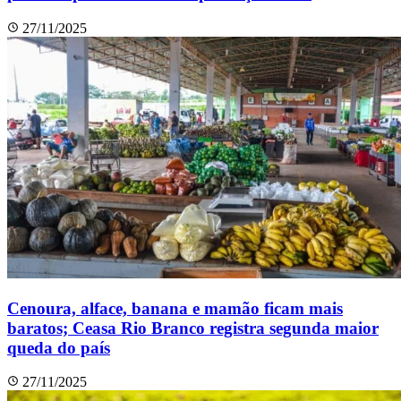
27/11/2025
Cenoura, alface, banana e mamão ficam mais
baratos; Ceasa Rio Branco registra segunda maior
queda do país
27/11/2025