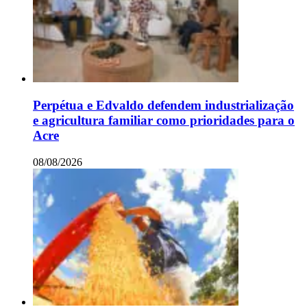
Perpétua e Edvaldo defendem industrialização
e agricultura familiar como prioridades para o
Acre
08/08/2026