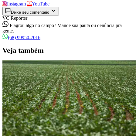
Instagram
YouTube
Deixe seu comentário
VC Repórter
Flagrou algo no campo? Mande sua pauta ou denúncia pra
gente.
(68) 99950-7016
Veja também