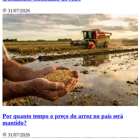
31/07/2026
Por quanto tempo o preço do arroz no país será
mantido?
31/07/2026