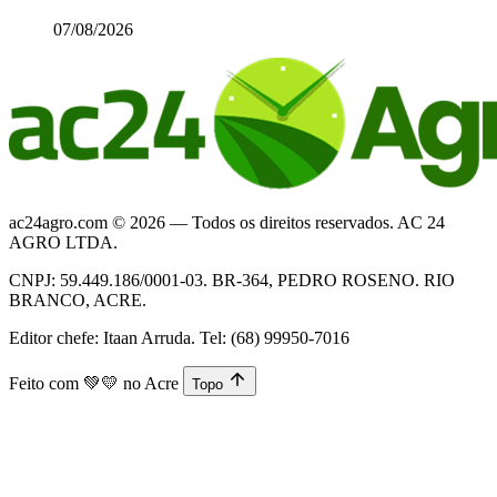
07/08/2026
ac24agro.com © 2026 — Todos os direitos reservados. AC 24
AGRO LTDA.
CNPJ: 59.449.186/0001-03. BR-364, PEDRO ROSENO. RIO
BRANCO, ACRE.
Editor chefe: Itaan Arruda. Tel: (68) 99950-7016
Feito com
💚💛
no Acre
Topo