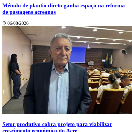
Método de plantio direto ganha espaço na reforma
de pastagens acreanas
06/08/2026
Setor produtivo cobra projeto para viabilizar
crescimento econômico do Acre