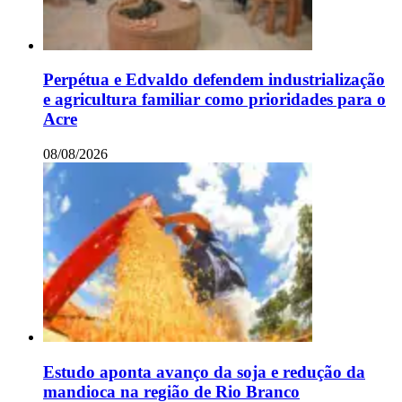
Perpétua e Edvaldo defendem industrialização
e agricultura familiar como prioridades para o
Acre
08/08/2026
Estudo aponta avanço da soja e redução da
mandioca na região de Rio Branco