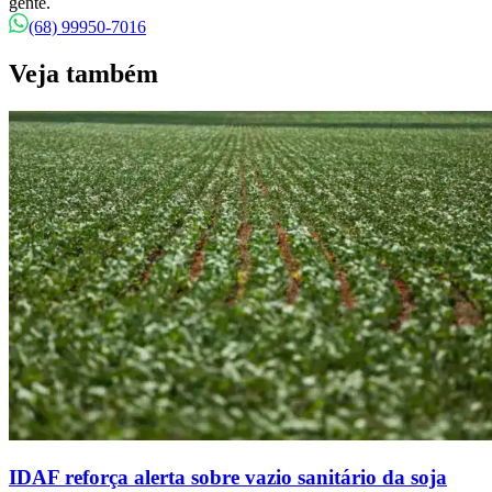
gente.
(68) 99950-7016
Veja também
IDAF reforça alerta sobre vazio sanitário da soja