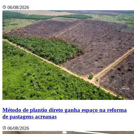
06/08/2026
Método de plantio direto ganha espaço na reforma
de pastagens acreanas
06/08/2026