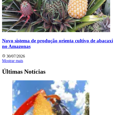
Novo sistema de produção orienta cultivo de abacaxi
no Amazonas
30/07/2026
Mostrar mais
Últimas Notícias