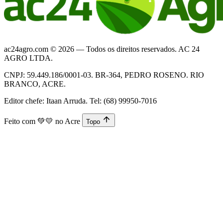
ac24agro.com © 2026 — Todos os direitos reservados. AC 24
AGRO LTDA.
CNPJ: 59.449.186/0001-03. BR-364, PEDRO ROSENO. RIO
BRANCO, ACRE.
Editor chefe: Itaan Arruda. Tel: (68) 99950-7016
Feito com
💚💛
no Acre
Topo