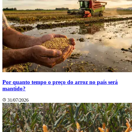
Por quanto tempo o preço do arroz no país será
mantido?
31/07/2026