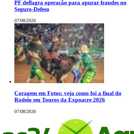
PF deflagra operação para apurar fraudes no
Seguro-Defeso
07/08/2026
Coragem em Fotos: veja como foi a final do
Rodeio em Touros da Expoacre 2026
07/08/2026