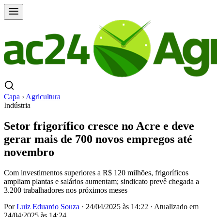
Capa
›
Agricultura
Indústria
Setor frigorífico cresce no Acre e deve
gerar mais de 700 novos empregos até
novembro
Com investimentos superiores a R$ 120 milhões, frigoríficos
ampliam plantas e salários aumentam; sindicato prevê chegada a
3.200 trabalhadores nos próximos meses
Por
Luiz Eduardo Souza
·
24/04/2025 às 14:22
·
Atualizado em
24/04/2025 às 14:24