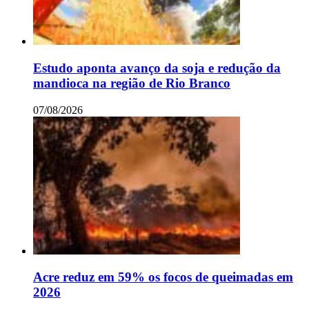
Estudo aponta avanço da soja e redução da
mandioca na região de Rio Branco
07/08/2026
Acre reduz em 59% os focos de queimadas em
2026