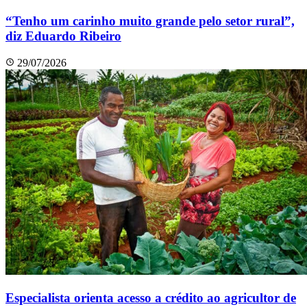
“Tenho um carinho muito grande pelo setor rural”,
diz Eduardo Ribeiro
29/07/2026
Especialista orienta acesso a crédito ao agricultor de