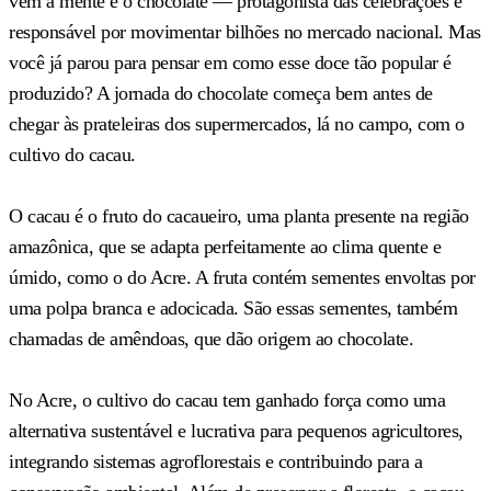
vem à mente é o chocolate — protagonista das celebrações e
responsável por movimentar bilhões no mercado nacional. Mas
você já parou para pensar em como esse doce tão popular é
produzido? A jornada do chocolate começa bem antes de
chegar às prateleiras dos supermercados, lá no campo, com o
cultivo do cacau.
O cacau é o fruto do cacaueiro, uma planta presente na região
amazônica, que se adapta perfeitamente ao clima quente e
úmido, como o do Acre. A fruta contém sementes envoltas por
uma polpa branca e adocicada. São essas sementes, também
chamadas de amêndoas, que dão origem ao chocolate.
No Acre, o cultivo do cacau tem ganhado força como uma
alternativa sustentável e lucrativa para pequenos agricultores,
integrando sistemas agroflorestais e contribuindo para a