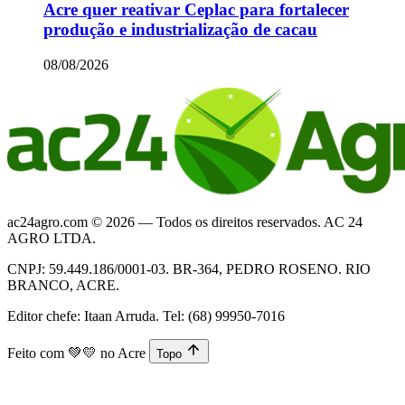
Acre quer reativar Ceplac para fortalecer
produção e industrialização de cacau
08/08/2026
ac24agro.com © 2026 — Todos os direitos reservados. AC 24
AGRO LTDA.
CNPJ: 59.449.186/0001-03. BR-364, PEDRO ROSENO. RIO
BRANCO, ACRE.
Editor chefe: Itaan Arruda. Tel: (68) 99950-7016
Feito com
💚💛
no Acre
Topo