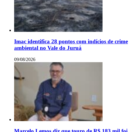
Imac identifica 28 pontos com indícios de crime
ambiental no Vale do Juruá
09/08/2026
Marcelo Lemos diz que touro de R$ 183 mil foi