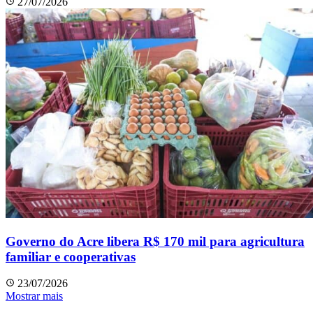
27/07/2026
Governo do Acre libera R$ 170 mil para agricultura
familiar e cooperativas
23/07/2026
Mostrar mais