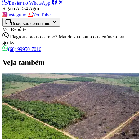
Enviar no WhatsApp
Siga o AC24 Agro
Instagram
YouTube
Deixe seu comentário
VC Repórter
Flagrou algo no campo? Mande sua pauta ou denúncia pra
gente.
(68) 99950-7016
Veja também