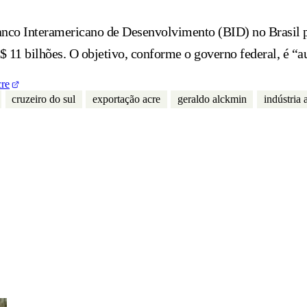
nco Interamericano de Desenvolvimento (BID) no Brasil pa
R$ 11 bilhões. O objetivo, conforme o governo federal, é “
cre
cruzeiro do sul
exportação acre
geraldo alckmin
indústria 