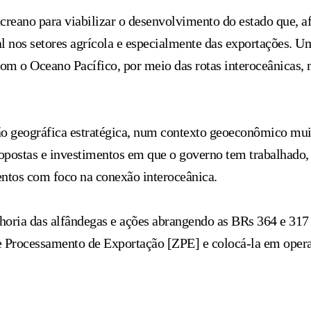
acreano para viabilizar o desenvolvimento do estado que, a
 nos setores agrícola e especialmente das exportações. Um 
om o Oceano Pacífico, por meio das rotas interoceânicas, 
ão geográfica estratégica, num contexto geoeconômico muit
propostas e investimentos em que o governo tem trabalhado
mentos com foco na conexão interoceânica.
elhoria das alfândegas e ações abrangendo as BRs 364 e 31
de Processamento de Exportação [ZPE] e colocá-la em opera