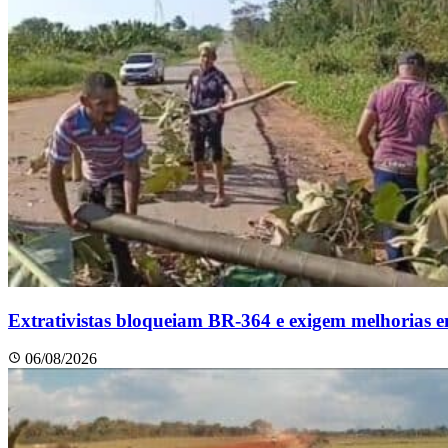
Extrativistas bloqueiam BR-364 e exigem melhorias e
06/08/2026