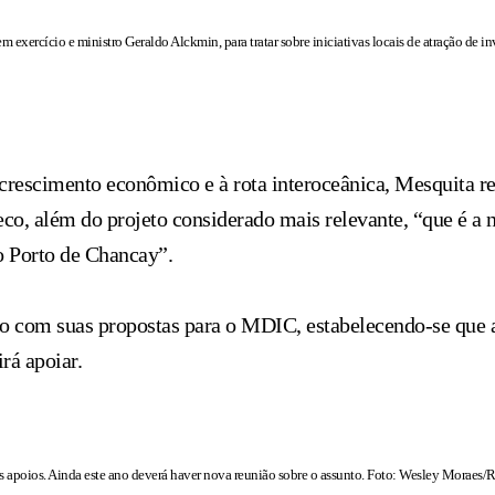
m exercício e ministro Geraldo Alckmin, para tratar sobre iniciativas locais de atração de i
crescimento econômico e à rota interoceânica, Mesquita re
eco, além do projeto considerado mais relevante, “que é a
o Porto de Chancay”.
o com suas propostas para o MDIC, estabelecendo-se que 
rá apoiar.
s apoios. Ainda este ano deverá haver nova reunião sobre o assunto. Foto: Wesley Moraes/