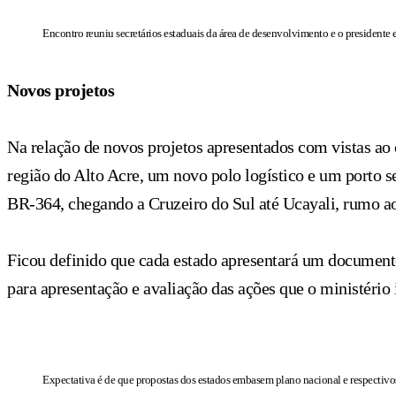
Encontro reuniu secretários estaduais da área de desenvolvimento e o presidente e
Novos projetos
Na relação de novos projetos apresentados com vistas ao 
região do Alto Acre, um novo polo logístico e um porto s
BR-364, chegando a Cruzeiro do Sul até Ucayali, rumo a
Ficou definido que cada estado apresentará um document
para apresentação e avaliação das ações que o ministério i
Expectativa é de que propostas dos estados embasem plano nacional e respectivo