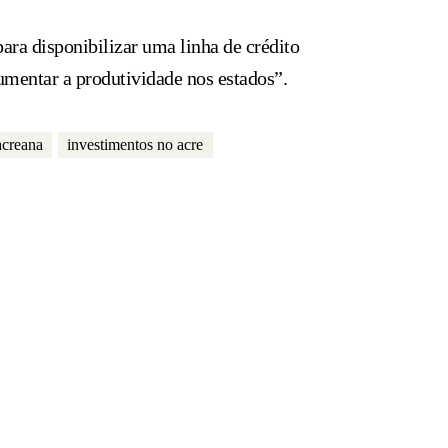
ra disponibilizar uma linha de crédito
aumentar a produtividade nos estados”.
acreana
investimentos no acre