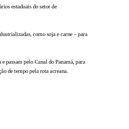
rios estaduais do setor de
ustrializadas, como soja e carne – para
ra e passam pelo Canal do Panamá, para
ão de tempo pela rota acreana.