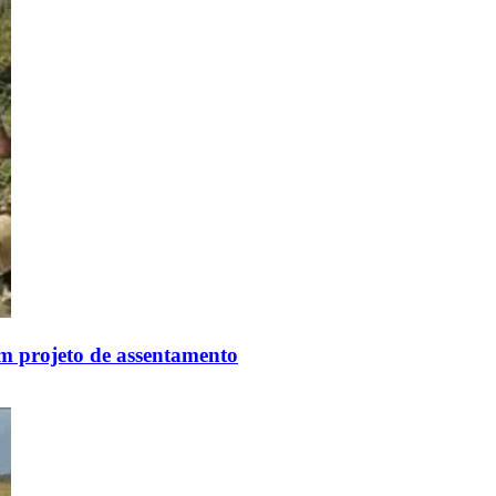
m projeto de assentamento