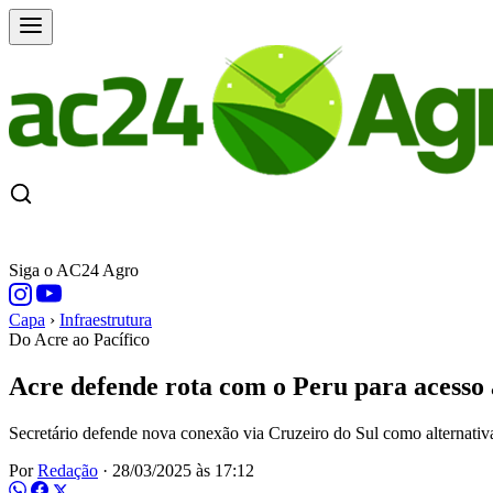
CAPA
ÚLTIMAS NOTÍCIAS
COTAÇÕE
Siga o AC24 Agro
Capa
›
Infraestrutura
Do Acre ao Pacífico
Acre defende rota com o Peru para acesso a
Secretário defende nova conexão via Cruzeiro do Sul como alternativa
Por
Redação
·
28/03/2025 às 17:12