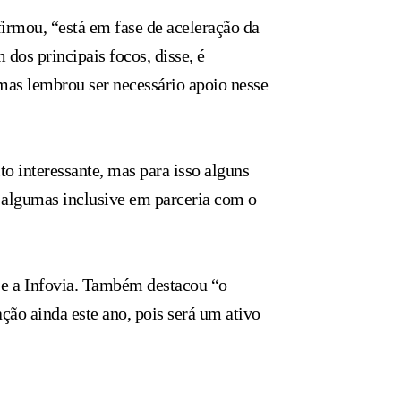
firmou, “está em fase de aceleração da
dos principais focos, disse, é
mas lembrou ser necessário apoio nesse
o interessante, mas para isso alguns
, algumas inclusive em parceria com o
7 e a Infovia. Também destacou “o
ção ainda este ano, pois será um ativo