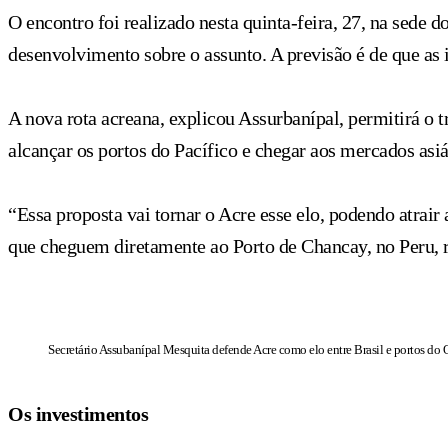
O encontro foi realizado nesta quinta-feira, 27, na sede 
desenvolvimento sobre o assunto. A previsão é de que a
A nova rota acreana, explicou Assurbanípal, permitirá o 
alcançar os portos do Pacífico e chegar aos mercados asiá
“Essa proposta vai tornar o Acre esse elo, podendo atra
que cheguem diretamente ao Porto de Chancay, no Peru, 
Secretário Assubanípal Mesquita defende Acre como elo entre Brasil e portos do 
Os investimentos