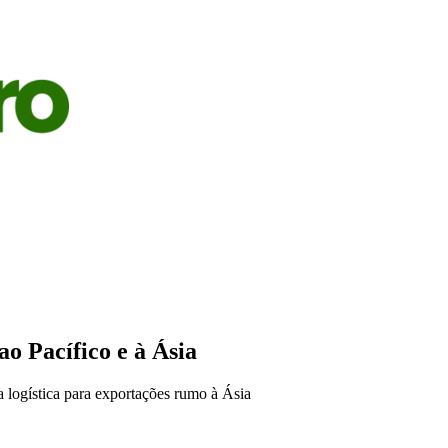
S
AGRICULTURA
PECUÁRIA
ECONOMIA
OPINIÃO
o Pacífico e à Ásia
 logística para exportações rumo à Ásia