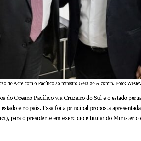
ração do Acre com o Pacífico ao ministro Geraldo Alckmin. Foto: Wesl
os do Oceano Pacífico via Cruzeiro do Sul e o estado perua
estado e no país. Essa foi a principal proposta apresentad
ict), para o presidente em exercício e titular do Ministéri