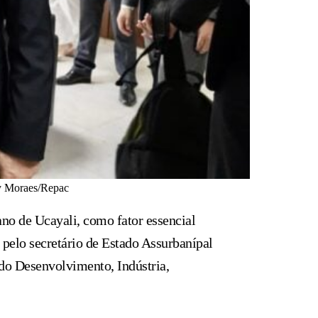
ey Moraes/Repac
no de Ucayali, como fator essencial
a pelo secretário de Estado Assurbanípal
o do Desenvolvimento, Indústria,