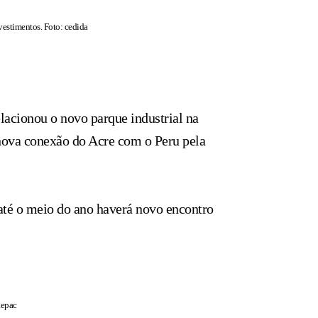
nvestimentos. Foto: cedida
lacionou o novo parque industrial na
 nova conexão do Acre com o Peru pela
até o meio do ano haverá novo encontro
Repac