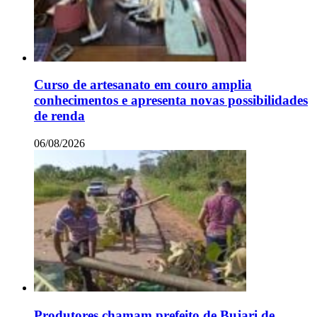
Curso de artesanato em couro amplia
conhecimentos e apresenta novas possibilidades
de renda
06/08/2026
Produtores chamam prefeito de Bujari de