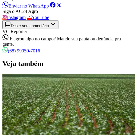
Enviar no WhatsApp
Siga o AC24 Agro
Instagram
YouTube
Deixe seu comentário
VC Repórter
Flagrou algo no campo? Mande sua pauta ou denúncia pra
gente.
(68) 99950-7016
Veja também