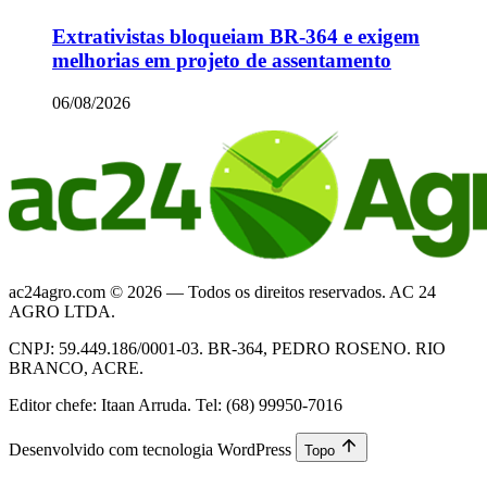
Extrativistas bloqueiam BR-364 e exigem
melhorias em projeto de assentamento
06/08/2026
ac24agro.com © 2026 — Todos os direitos reservados. AC 24
AGRO LTDA.
CNPJ: 59.449.186/0001-03. BR-364, PEDRO ROSENO. RIO
BRANCO, ACRE.
Editor chefe: Itaan Arruda. Tel: (68) 99950-7016
Desenvolvido com tecnologia WordPress
Topo