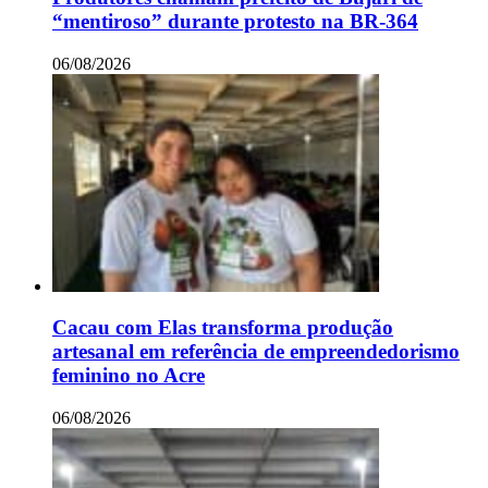
“mentiroso” durante protesto na BR-364
06/08/2026
Cacau com Elas transforma produção
artesanal em referência de empreendedorismo
feminino no Acre
06/08/2026