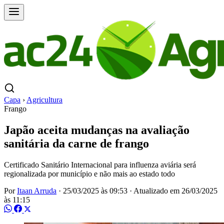
Capa
›
Agricultura
Frango
Japão aceita mudanças na avaliação
sanitária da carne de frango
Certificado Sanitário Internacional para influenza aviária será
regionalizada por município e não mais ao estado todo
Por
Itaan Arruda
·
25/03/2025 às 09:53
·
Atualizado em
26/03/2025
às 11:15