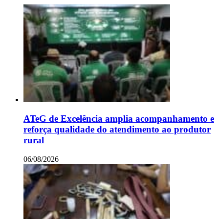
ATeG de Excelência amplia acompanhamento e
reforça qualidade do atendimento ao produtor
rural
06/08/2026