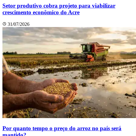
Setor produtivo cobra projeto para viabilizar
crescimento econômico do Acre
31/07/2026
Por quanto tempo o preço do arroz no país será
mantido?