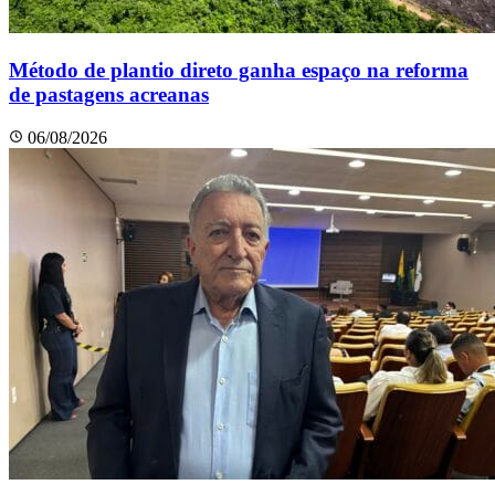
Método de plantio direto ganha espaço na reforma
de pastagens acreanas
06/08/2026