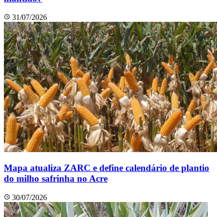
31/07/2026
Mapa atualiza ZARC e define calendário de plantio
do milho safrinha no Acre
30/07/2026