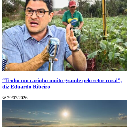
“Tenho um carinho muito grande pelo setor rural”,
diz Eduardo Ribeiro
29/07/2026