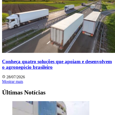
Conheça quatro soluções que apoiam e desenvolvem
o agronegócio brasileiro
28/07/2026
Mostrar mais
Últimas Notícias