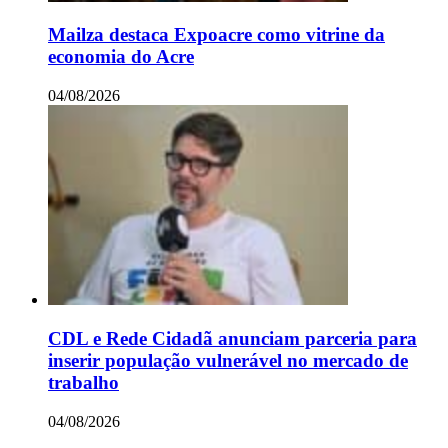
Mailza destaca Expoacre como vitrine da
economia do Acre
04/08/2026
CDL e Rede Cidadã anunciam parceria para
inserir população vulnerável no mercado de
trabalho
04/08/2026