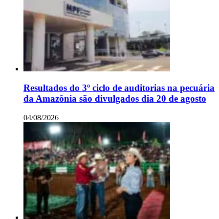
Resultados do 3º ciclo de auditorias na pecuária
da Amazônia são divulgados dia 20 de agosto
04/08/2026