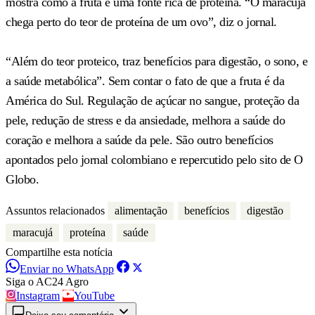
mostra como a fruta é uma fonte rica de proteína. “O maracujá
chega perto do teor de proteína de um ovo”, diz o jornal.
“Além do teor proteico, traz benefícios para digestão, o sono, e
a saúde metabólica”. Sem contar o fato de que a fruta é da
América do Sul. Regulação de açúcar no sangue, proteção da
pele, redução de stress e da ansiedade, melhora a saúde do
coração e melhora a saúde da pele. São outro benefícios
apontados pelo jornal colombiano e repercutido pelo sito de O
Globo.
Assuntos relacionados
alimentação
benefícios
digestão
maracujá
proteína
saúde
Compartilhe esta notícia
Enviar no WhatsApp
Siga o AC24 Agro
Instagram
YouTube