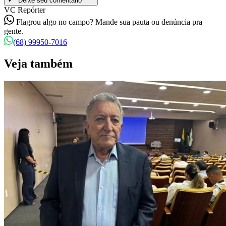
Deixe seu comentário
VC Repórter
Flagrou algo no campo? Mande sua pauta ou denúncia pra
gente.
(68) 99950-7016
Veja também