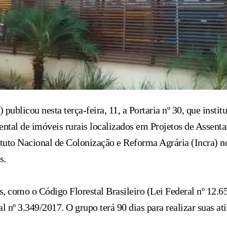
ublicou nesta terça-feira, 11, a Portaria nº 30, que insti
iental de imóveis rurais localizados em Projetos de Assent
tituto Nacional de Colonização e Reforma Agrária (Incra) 
s.
is, como o Código Florestal Brasileiro (Lei Federal nº 12
 nº 3.349/2017. O grupo terá 90 dias para realizar suas at