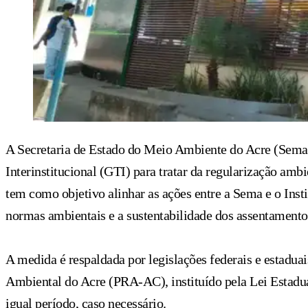
A Secretaria de Estado do Meio Ambiente do Acre (Sema) p
Interinstitucional (GTI) para tratar da regularização amb
tem como objetivo alinhar as ações entre a Sema e o Ins
normas ambientais e a sustentabilidade dos assentamento
A medida é respaldada por legislações federais e estadua
Ambiental do Acre (PRA-AC), instituído pela Lei Estadual
igual período, caso necessário.