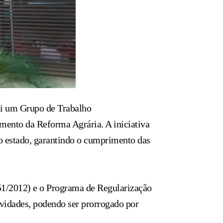
tui um Grupo de Trabalho
amento da Reforma Agrária. A iniciativa
no estado, garantindo o cumprimento das
.651/2012) e o Programa de Regularização
ividades, podendo ser prorrogado por