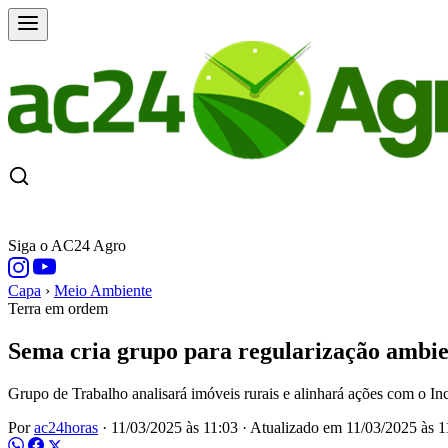
CAPA
ÚLTIMAS NOTÍCIAS
COTAÇÕE
Siga o AC24 Agro
Capa
›
Meio Ambiente
Terra em ordem
Sema cria grupo para regularização ambie
Grupo de Trabalho analisará imóveis rurais e alinhará ações com o In
Por
ac24horas
·
11/03/2025 às 11:03
·
Atualizado em
11/03/2025 às 1