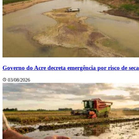
Governo do Acre decreta emergência por risco de seca
03/08/2026