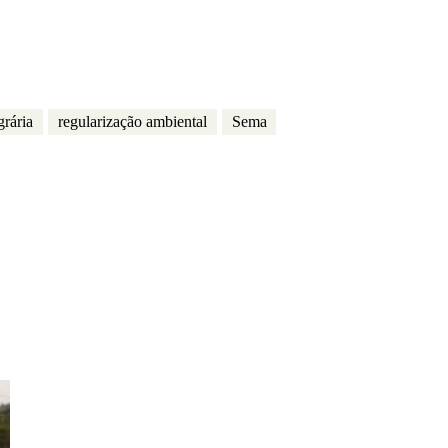
rária
regularização ambiental
Sema