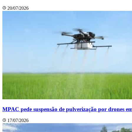
20/07/2026
MPAC pede suspensão de pulverização por drones em 
17/07/2026