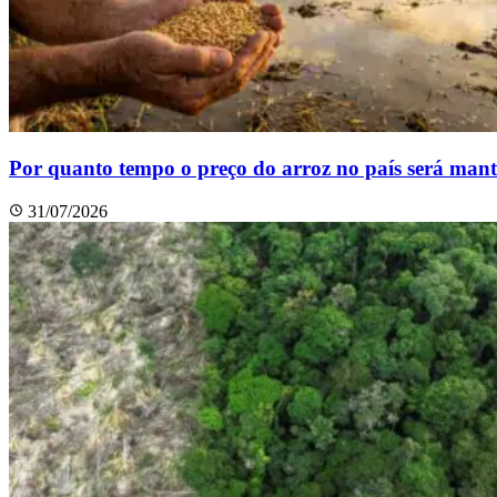
Por quanto tempo o preço do arroz no país será man
31/07/2026