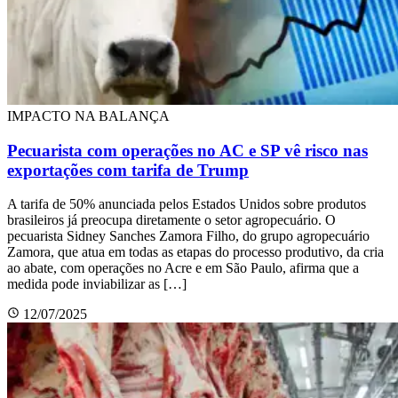
IMPACTO NA BALANÇA
Pecuarista com operações no AC e SP vê risco nas
exportações com tarifa de Trump
A tarifa de 50% anunciada pelos Estados Unidos sobre produtos
brasileiros já preocupa diretamente o setor agropecuário. O
pecuarista Sidney Sanches Zamora Filho, do grupo agropecuário
Zamora, que atua em todas as etapas do processo produtivo, da cria
ao abate, com operações no Acre e em São Paulo, afirma que a
medida pode inviabilizar as […]
12/07/2025