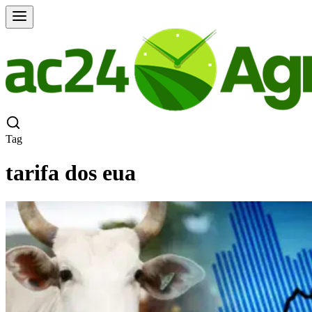
Tag
tarifa dos eua