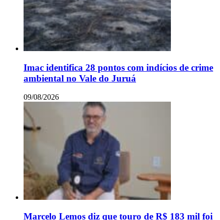
Imac identifica 28 pontos com indícios de crime
ambiental no Vale do Juruá
09/08/2026
Marcelo Lemos diz que touro de R$ 183 mil foi