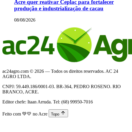
Acre quer reativar Ceplac para fortalecer
produção e industrialização de cacau
08/08/2026
ac24agro.com © 2026 — Todos os direitos reservados. AC 24
AGRO LTDA.
CNPJ: 59.449.186/0001-03. BR-364, PEDRO ROSENO. RIO
BRANCO, ACRE.
Editor chefe: Itaan Arruda. Tel: (68) 99950-7016
Feito com
💚💛
no Acre
Topo