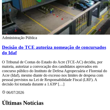
Administração Pública
Decisão do TCE autoriza nomeação de concursados
do Idaf
O Tribunal de Contas do Estado do Acre (TCE-AC) decidiu, por
maioria, autorizar a convocação dos candidatos aprovados em
concurso público do Instituto de Defesa Agropecuária e Florestal do
Acre (Idaf), mesmo diante do excesso nos limites de despesa com
pessoal previstos na Lei de Responsabilidade Fiscal (LRF). A
decisão foi tomada durante a 1.639ª […]
06/07/2026
Últimas Notícias