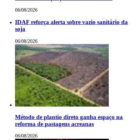
06/08/2026
IDAF reforça alerta sobre vazio sanitário da
soja
06/08/2026
Método de plantio direto ganha espaço na
reforma de pastagens acreanas
06/08/2026