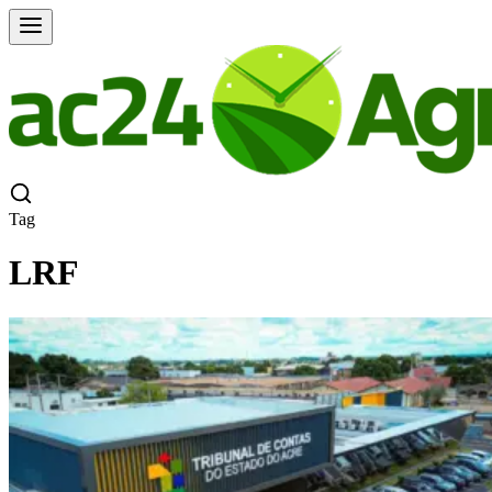
Tag
LRF