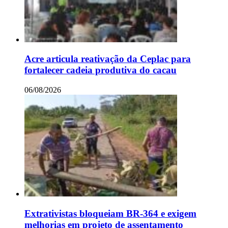
Acre articula reativação da Ceplac para
fortalecer cadeia produtiva do cacau
06/08/2026
Extrativistas bloqueiam BR-364 e exigem
melhorias em projeto de assentamento