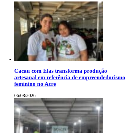
Cacau com Elas transforma produção
artesanal em referência de empreendedorismo
feminino no Acre
06/08/2026