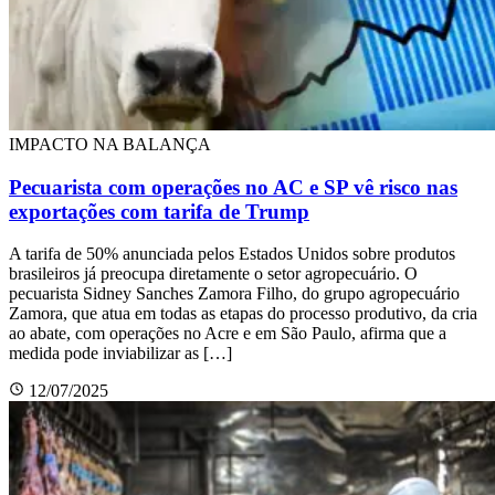
IMPACTO NA BALANÇA
Pecuarista com operações no AC e SP vê risco nas
exportações com tarifa de Trump
A tarifa de 50% anunciada pelos Estados Unidos sobre produtos
brasileiros já preocupa diretamente o setor agropecuário. O
pecuarista Sidney Sanches Zamora Filho, do grupo agropecuário
Zamora, que atua em todas as etapas do processo produtivo, da cria
ao abate, com operações no Acre e em São Paulo, afirma que a
medida pode inviabilizar as […]
12/07/2025