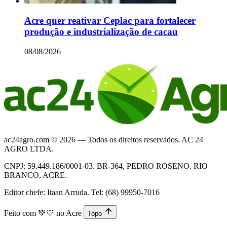
Acre quer reativar Ceplac para fortalecer
produção e industrialização de cacau
08/08/2026
ac24agro.com © 2026 — Todos os direitos reservados. AC 24
AGRO LTDA.
CNPJ: 59.449.186/0001-03. BR-364, PEDRO ROSENO. RIO
BRANCO, ACRE.
Editor chefe: Itaan Arruda. Tel: (68) 99950-7016
Feito com
💚💛
no Acre
Topo