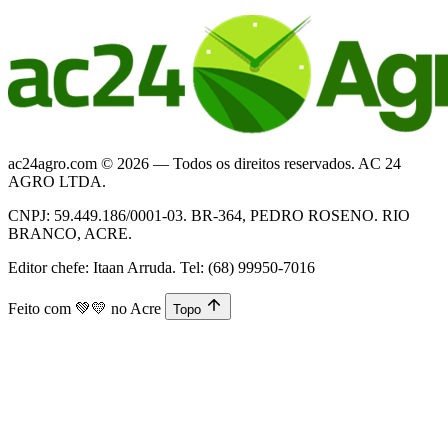
ac24agro.com © 2026 — Todos os direitos reservados. AC 24
AGRO LTDA.
CNPJ: 59.449.186/0001-03. BR-364, PEDRO ROSENO. RIO
BRANCO, ACRE.
Editor chefe: Itaan Arruda. Tel: (68) 99950-7016
Feito com
💚💛
no Acre
Topo