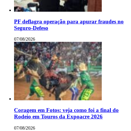
PF deflagra operação para apurar fraudes no
Seguro-Defeso
07/08/2026
Coragem em Fotos: veja como foi a final do
Rodeio em Touros da Expoacre 2026
07/08/2026