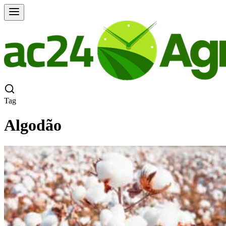
Tag
Algodão