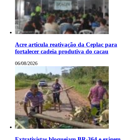
Acre articula reativação da Ceplac para
fortalecer cadeia produtiva do cacau
06/08/2026
Extrativistas bloqueiam BR-364 e exigem