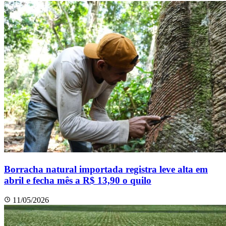
Borracha natural importada registra leve alta em
abril e fecha mês a R$ 13,90 o quilo
11/05/2026