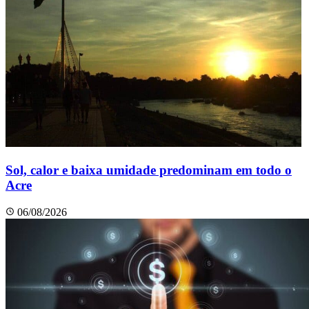
Sol, calor e baixa umidade predominam em todo o
Acre
06/08/2026