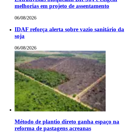
melhorias em projeto de assentamento
06/08/2026
IDAF reforça alerta sobre vazio sanitário da
soja
06/08/2026
Método de plantio direto ganha espaço na
reforma de pastagens acreanas