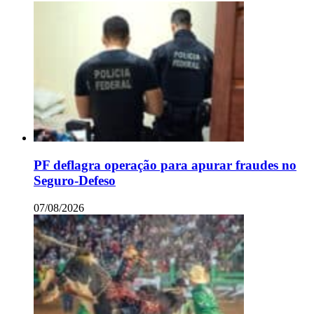
PF deflagra operação para apurar fraudes no
Seguro-Defeso
07/08/2026