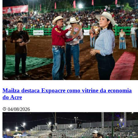
Mailza destaca Expoacre como vitrine da economia
do Acre
04/08/2026