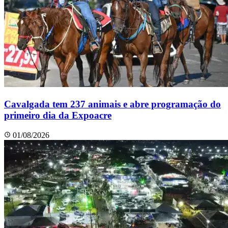
Cavalgada tem 237 animais e abre programação do
primeiro dia da Expoacre
01/08/2026