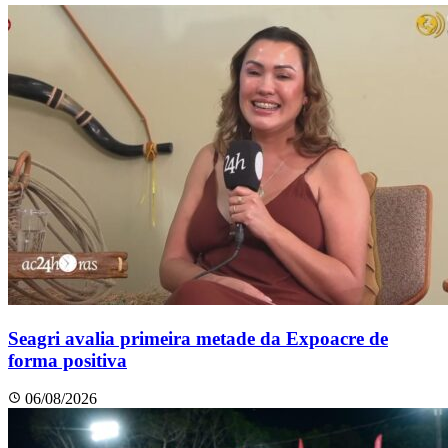
Seagri avalia primeira metade da Expoacre de
forma positiva
06/08/2026