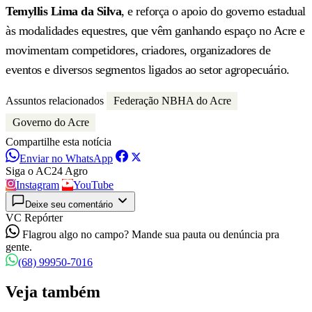
Temyllis Lima da Silva
, e reforça o apoio do governo estadual
às modalidades equestres, que vêm ganhando espaço no Acre e
movimentam competidores, criadores, organizadores de
eventos e diversos segmentos ligados ao setor agropecuário.
Assuntos relacionados
Federação NBHA do Acre
Governo do Acre
Compartilhe esta notícia
Enviar no WhatsApp
Siga o AC24 Agro
Instagram
YouTube
Deixe seu comentário
VC Repórter
Flagrou algo no campo? Mande sua pauta ou denúncia pra
gente.
(68) 99950-7016
Veja também