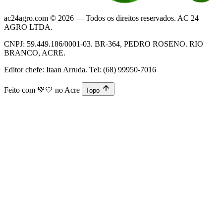
ac24agro.com © 2026 — Todos os direitos reservados. AC 24
AGRO LTDA.
CNPJ: 59.449.186/0001-03. BR-364, PEDRO ROSENO. RIO
BRANCO, ACRE.
Editor chefe: Itaan Arruda. Tel: (68) 99950-7016
Feito com
💚💛
no Acre
Topo