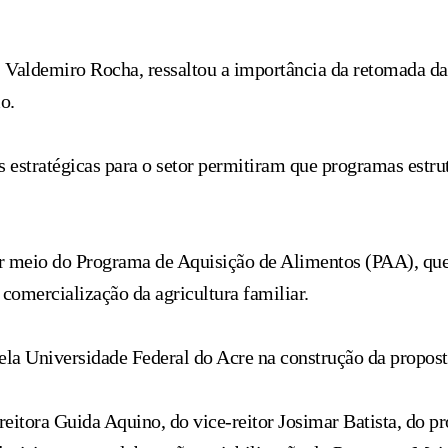
 Valdemiro Rocha, ressaltou a importância da retomada das
o.
es estratégicas para o setor permitiram que programas estru
por meio do Programa de Aquisição de Alimentos (PAA), q
comercialização da agricultura familiar.
a Universidade Federal do Acre na construção da propost
itora Guida Aquino, do vice-reitor Josimar Batista, do pró