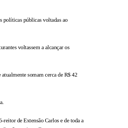
 políticas públicas voltadas ao
turantes voltassem a alcançar os
ue atualmente somam cerca de R$ 42
a.
-reitor de Extensão Carlos e de toda a