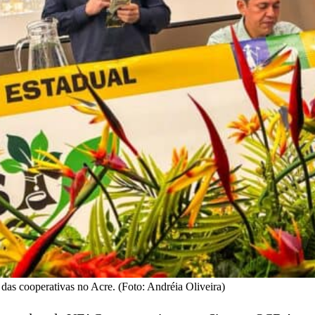
das cooperativas no Acre. (Foto: Andréia Oliveira)