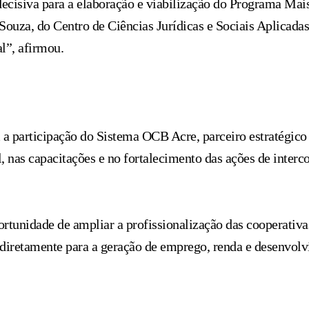
 decisiva para a elaboração e viabilização do Programa Ma
Souza, do Centro de Ciências Jurídicas e Sociais Aplicada
l”, afirmou.
participação do Sistema OCB Acre, parceiro estratégico da
l, nas capacitações e no fortalecimento das ações de inter
rtunidade de ampliar a profissionalização das cooperativa
 diretamente para a geração de emprego, renda e desenvolv