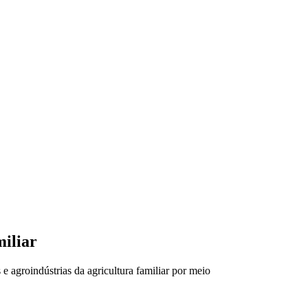
VÍDEOS
EVENTOS
iliar
 agroindústrias da agricultura familiar por meio