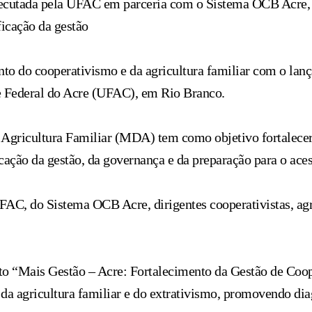
xecutada pela UFAC em parceria com o Sistema OCB Acre, v
ficação da gestão
nto do cooperativismo e da agricultura familiar com o la
ade Federal do Acre (UFAC), em Rio Branco.
 Agricultura Familiar (MDA) tem como objetivo fortalecer
icação da gestão, da governança e da preparação para o aces
AC, do Sistema OCB Acre, dirigentes cooperativistas, agri
 “Mais Gestão – Acre: Fortalecimento da Gestão de Coope
da agricultura familiar e do extrativismo, promovendo diag