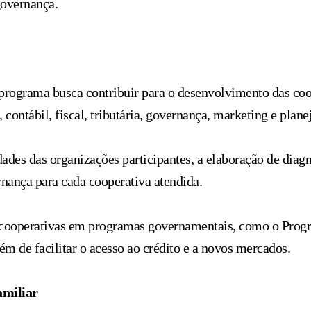
governança.
ograma busca contribuir para o desenvolvimento das coop
 contábil, fiscal, tributária, governança, marketing e plan
des das organizações participantes, a elaboração de diagnó
rnança para cada cooperativa atendida.
s cooperativas em programas governamentais, como o Prog
 de facilitar o acesso ao crédito e a novos mercados.
amiliar