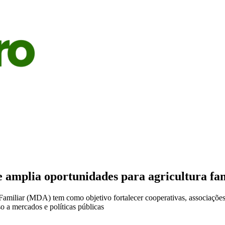
S
AGRICULTURA
PECUÁRIA
ECONOMIA
OPINIÃO
 amplia oportunidades para agricultura fam
Familiar (MDA) tem como objetivo fortalecer cooperativas, associações e
o a mercados e políticas públicas