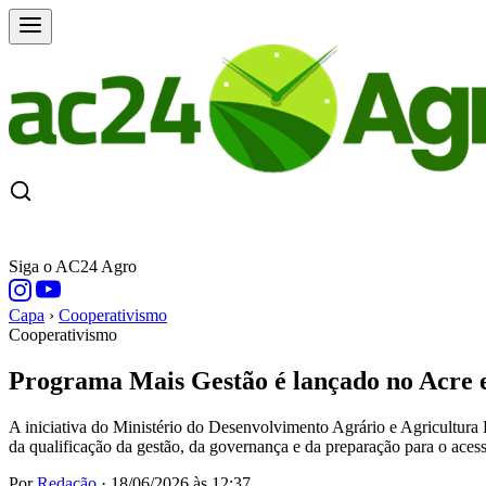
CAPA
ÚLTIMAS NOTÍCIAS
COTAÇÕE
Siga o AC24 Agro
Capa
›
Cooperativismo
Cooperativismo
Programa Mais Gestão é lançado no Acre e
A iniciativa do Ministério do Desenvolvimento Agrário e Agricultura 
da qualificação da gestão, da governança e da preparação para o acess
Por
Redação
·
18/06/2026 às 12:37