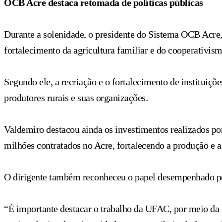
OCB Acre destaca retomada de políticas públicas
Durante a solenidade, o presidente do Sistema OCB Acre,
fortalecimento da agricultura familiar e do cooperativism
Segundo ele, a recriação e o fortalecimento de instituiçõ
produtores rurais e suas organizações.
Valdemiro destacou ainda os investimentos realizados 
milhões contratados no Acre, fortalecendo a produção e a 
O dirigente também reconheceu o papel desempenhado pel
“É importante destacar o trabalho da UFAC, por meio da re