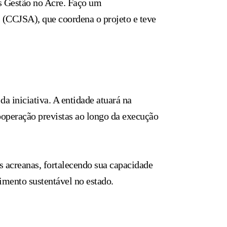
is Gestão no Acre. Faço um
s (CCJSA), que coordena o projeto e teve
 iniciativa. A entidade atuará na
cooperação previstas ao longo da execução
s acreanas, fortalecendo sua capacidade
imento sustentável no estado.