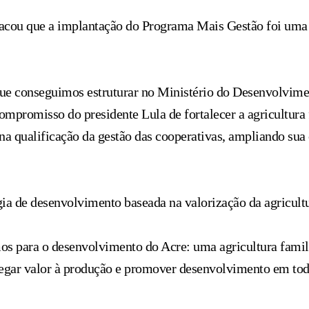
acou que a implantação do Programa Mais Gestão foi uma 
ue conseguimos estruturar no Ministério do Desenvolvime
ompromisso do presidente Lula de fortalecer a agricultura
na qualificação da gestão das cooperativas, ampliando sua
égia de desenvolvimento baseada na valorização da agricult
os para o desenvolvimento do Acre: uma agricultura famili
egar valor à produção e promover desenvolvimento em todo