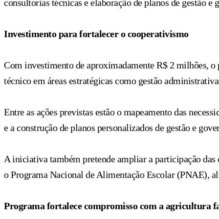
consultorias técnicas e elaboração de planos de gestão e 
Investimento para fortalecer o cooperativismo
Com investimento de aproximadamente R$ 2 milhões, o pr
técnico em áreas estratégicas como gestão administrativa,
Entre as ações previstas estão o mapeamento das necessida
e a construção de planos personalizados de gestão e gove
A iniciativa também pretende ampliar a participação da
o Programa Nacional de Alimentação Escolar (PNAE), além
Programa fortalece compromisso com a agricultura f