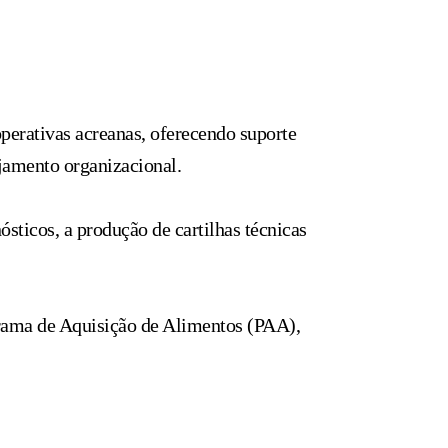
erativas acreanas, oferecendo suporte
ejamento organizacional.
sticos, a produção de cartilhas técnicas
rama de Aquisição de Alimentos (PAA),