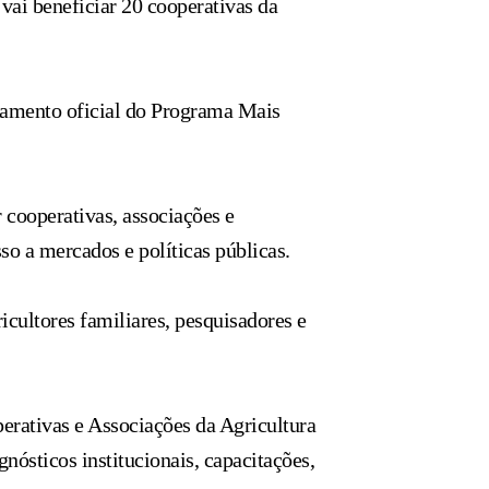
ai beneficiar 20 cooperativas da
nçamento oficial do Programa Mais
 cooperativas, associações e
so a mercados e políticas públicas.
cultores familiares, pesquisadores e
rativas e Associações da Agricultura
nósticos institucionais, capacitações,