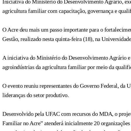
Iniciativa do Ministério do Desenvolvimento Agrário, e
agricultura familiar com capacitação, governança e quali
O Acre deu mais um passo importante para o fortalecime
Gestão, realizado nesta quinta-feira (18), na Universid
A iniciativa do Ministério do Desenvolvimento Agrário e
agroindústrias da agricultura familiar por meio da qualif
O evento reuniu representantes do Governo Federal, da UF
lideranças do setor produtivo.
Desenvolvido pela UFAC com recursos do MDA, o projeto
Familiar no Acre” atenderá inicialmente 20 organizações 