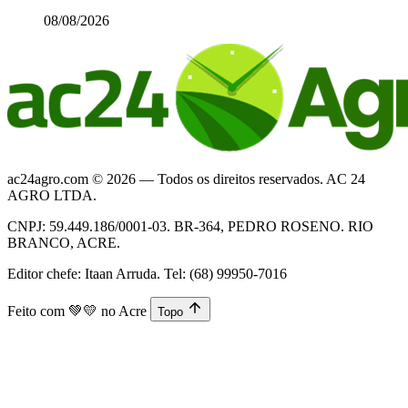
08/08/2026
ac24agro.com © 2026 — Todos os direitos reservados. AC 24
AGRO LTDA.
CNPJ: 59.449.186/0001-03. BR-364, PEDRO ROSENO. RIO
BRANCO, ACRE.
Editor chefe: Itaan Arruda. Tel: (68) 99950-7016
Feito com
💚💛
no Acre
Topo