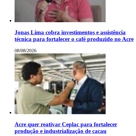
Jonas Lima cobra investimentos e assistência
técnica para fortalecer o café produzido no Acre
08/08/2026
Acre quer reativar Ceplac para fortalecer
produção e industrialização de cacau