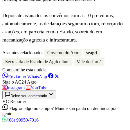
Depois de assinados os convênios com as 10 prefeituras,
automaticamente, as declarações seguiram o tom, reforçando
as ações, em parceria com o Estado, sobretudo em
mecanização agrícola e infraestrutura.
Assuntos relacionados
Governo do Acre
seagri
Secretaria de Estado de Agricultura
Vale do Juruá
Compartilhe esta notícia
Enviar no WhatsApp
Siga o AC24 Agro
Instagram
YouTube
Deixe seu comentário
VC Repórter
Flagrou algo no campo? Mande sua pauta ou denúncia pra
gente.
(68) 99950-7016