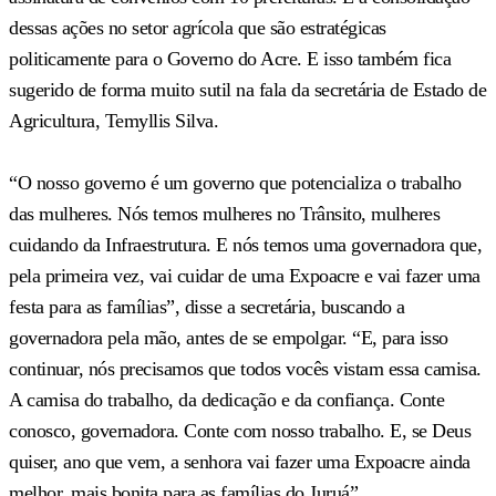
dessas ações no setor agrícola que são estratégicas
politicamente para o Governo do Acre. E isso também fica
sugerido de forma muito sutil na fala da secretária de Estado de
Agricultura, Temyllis Silva.
“O nosso governo é um governo que potencializa o trabalho
das mulheres. Nós temos mulheres no Trânsito, mulheres
cuidando da Infraestrutura. E nós temos uma governadora que,
pela primeira vez, vai cuidar de uma Expoacre e vai fazer uma
festa para as famílias”, disse a secretária, buscando a
governadora pela mão, antes de se empolgar. “E, para isso
continuar, nós precisamos que todos vocês vistam essa camisa.
A camisa do trabalho, da dedicação e da confiança. Conte
conosco, governadora. Conte com nosso trabalho. E, se Deus
quiser, ano que vem, a senhora vai fazer uma Expoacre ainda
melhor, mais bonita para as famílias do Juruá”.