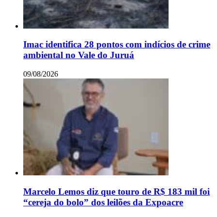
Imac identifica 28 pontos com indícios de crime
ambiental no Vale do Juruá
09/08/2026
Marcelo Lemos diz que touro de R$ 183 mil foi
“cereja do bolo” dos leilões da Expoacre