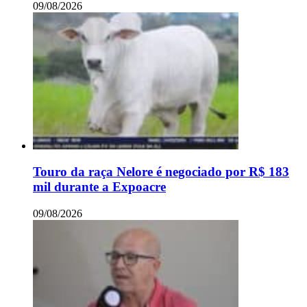
09/08/2026
Touro da raça Nelore é negociado por R$ 183
mil durante a Expoacre
09/08/2026