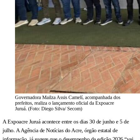
Governadora Mailza Assis Camelí, acompanhada dos
prefeitos, realiza o lançamento oficial da Expoacre
Juruá. (Foto: Diego Silva/ Secom)
A Expoacre Juruá acontece entre os dias 30 de junho e 5 de
julho. A Agência de Notícias do Acre, órgão estatal de
informação, já sugere que o desempenho da edição 2026 “vai