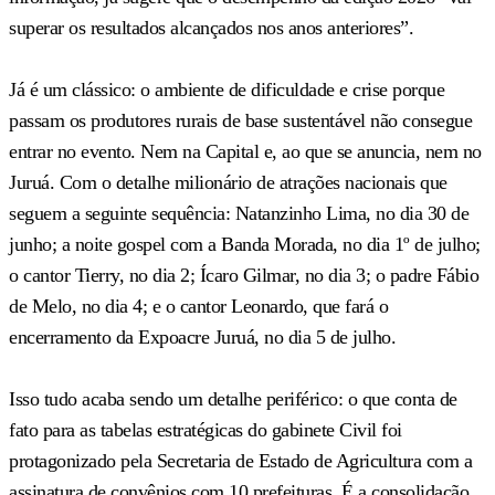
superar os resultados alcançados nos anos anteriores”.
Já é um clássico: o ambiente de dificuldade e crise porque
passam os produtores rurais de base sustentável não consegue
entrar no evento. Nem na Capital e, ao que se anuncia, nem no
Juruá. Com o detalhe milionário de atrações nacionais que
seguem a seguinte sequência: Natanzinho Lima, no dia 30 de
junho; a noite gospel com a Banda Morada, no dia 1º de julho;
o cantor Tierry, no dia 2; Ícaro Gilmar, no dia 3; o padre Fábio
de Melo, no dia 4; e o cantor Leonardo, que fará o
encerramento da Expoacre Juruá, no dia 5 de julho.
Isso tudo acaba sendo um detalhe periférico: o que conta de
fato para as tabelas estratégicas do gabinete Civil foi
protagonizado pela Secretaria de Estado de Agricultura com a
assinatura de convênios com 10 prefeituras. É a consolidação