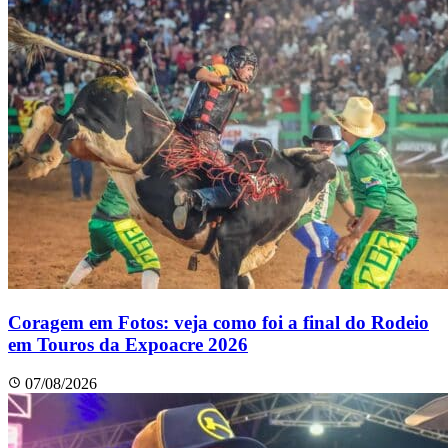
Coragem em Fotos: veja como foi a final do Rodeio
em Touros da Expoacre 2026
07/08/2026