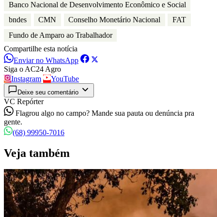
Banco Nacional de Desenvolvimento Econômico e Social
bndes
CMN
Conselho Monetário Nacional
FAT
Fundo de Amparo ao Trabalhador
Compartilhe esta notícia
Enviar no WhatsApp
Siga o AC24 Agro
Instagram
YouTube
Deixe seu comentário
VC Repórter
Flagrou algo no campo? Mande sua pauta ou denúncia pra
gente.
(68) 99950-7016
Veja também