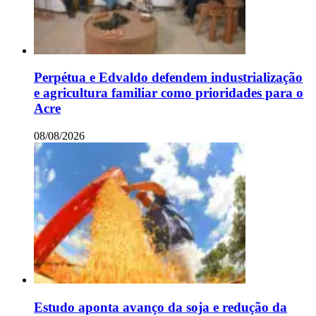
Perpétua e Edvaldo defendem industrialização
e agricultura familiar como prioridades para o
Acre
08/08/2026
Estudo aponta avanço da soja e redução da