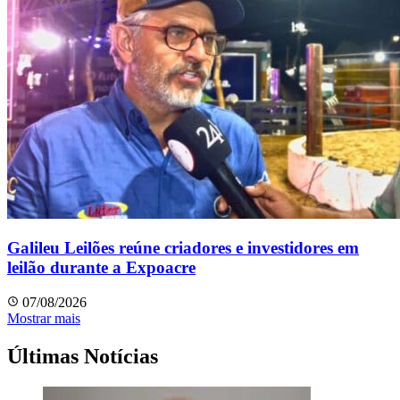
Galileu Leilões reúne criadores e investidores em
leilão durante a Expoacre
07/08/2026
Mostrar mais
Últimas Notícias