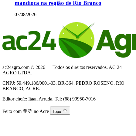
mandioca na região de Rio Branco
07/08/2026
ac24agro.com © 2026 — Todos os direitos reservados. AC 24
AGRO LTDA.
CNPJ: 59.449.186/0001-03. BR-364, PEDRO ROSENO. RIO
BRANCO, ACRE.
Editor chefe: Itaan Arruda. Tel: (68) 99950-7016
Feito com
💚💛
no Acre
Topo