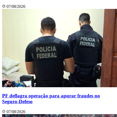
07/08/2026
PF deflagra operação para apurar fraudes no
Seguro-Defeso
07/08/2026