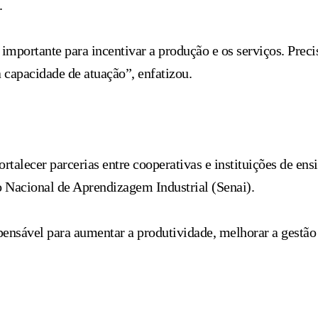
.
portante para incentivar a produção e os serviços. Preci
 capacidade de atuação”, enfatizou.
rtalecer parcerias entre cooperativas e instituições de en
ço Nacional de Aprendizagem Industrial (Senai).
spensável para aumentar a produtividade, melhorar a gestã