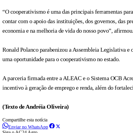
“O cooperativismo é uma das principais ferramentas para
contar com o apoio das instituições, dos governos, das p
economia e na melhoria de vida do nosso povo”, afirmou
Ronald Polanco parabenizou a Assembleia Legislativa e o
uma oportunidade para o cooperativismo no estado.
A parceria firmada entre a ALEAC e o Sistema OCB Acre 
incentivo à geração de emprego e renda, além do fortale
(Texto de Andréia Oliveira)
Compartilhe esta notícia
Enviar no WhatsApp
Siga o AC24 Agro