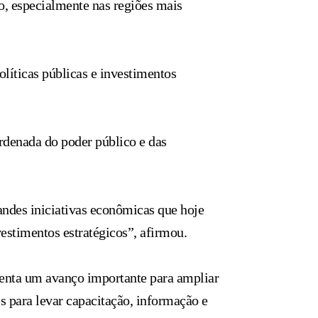
o, especialmente nas regiões mais
líticas públicas e investimentos
rdenada do poder público e das
andes iniciativas econômicas que hoje
vestimentos estratégicos”, afirmou.
senta um avanço importante para ampliar
s para levar capacitação, informação e