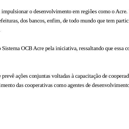
 impulsionar o desenvolvimento em regiões como o Acre. P
refeituras, dos bancos, enfim, de todo mundo que tem parti
.
 Sistema OCB Acre pela iniciativa, ressaltando que essa 
prevê ações conjuntas voltadas à capacitação de cooperad
cimento das cooperativas como agentes de desenvolvimento