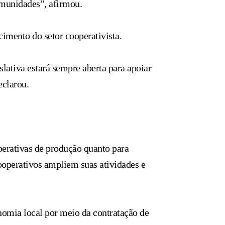
omunidades”, afirmou.
imento do setor cooperativista.
ativa estará sempre aberta para apoiar
eclarou.
perativas de produção quanto para
ooperativos ampliem suas atividades e
omia local por meio da contratação de