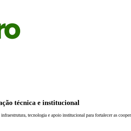
S
AGRICULTURA
PECUÁRIA
ECONOMIA
OPINIÃO
ão técnica e institucional
raestrutura, tecnologia e apoio institucional para fortalecer as cooper