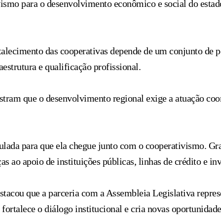
ivismo para o desenvolvimento econômico e social do estad
rtalecimento das cooperativas depende de um conjunto de po
estrutura e qualificação profissional.
tram que o desenvolvimento regional exige a atuação coo
culada para que ela chegue junto com o cooperativismo. Gr
 ao apoio de instituições públicas, linhas de crédito e in
tacou que a parceria com a Assembleia Legislativa repre
ortalece o diálogo institucional e cria novas oportunidade