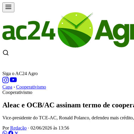
CAPA
ÚLTIMAS NOTÍCIAS
COTAÇÕE
Siga o AC24 Agro
Capa
›
Cooperativismo
Cooperativismo
Aleac e OCB/AC assinam termo de cooperaç
Vice-presidente do TCE-AC, Ronald Polanco, defendeu mais crédito, inf
Por
Redação
·
02/06/2026 às 13:56