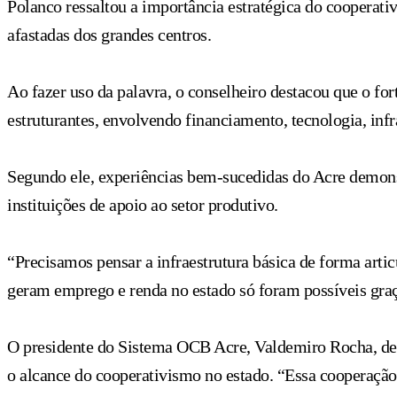
Polanco ressaltou a importância estratégica do cooperat
afastadas dos grandes centros.
Ao fazer uso da palavra, o conselheiro destacou que o fo
estruturantes, envolvendo financiamento, tecnologia, infra
Segundo ele, experiências bem-sucedidas do Acre demons
instituições de apoio ao setor produtivo.
“Precisamos pensar a infraestrutura básica de forma arti
geram emprego e renda no estado só foram possíveis graças
O presidente do Sistema OCB Acre, Valdemiro Rocha, des
o alcance do cooperativismo no estado. “Essa cooperação f