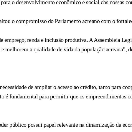
e para o desenvolvimento econômico e social das nossas c
altou o compromisso do Parlamento acreano com o fortalec
 emprego, renda e inclusão produtiva. A Assembleia Legisl
 e melhorem a qualidade de vida da população acreana”, d
ecessidade de ampliar o acesso ao crédito, tanto para coo
nto é fundamental para permitir que os empreendimentos c
r público possui papel relevante na dinamização da econ