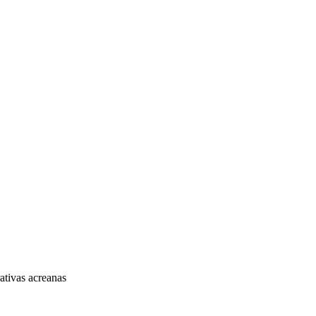
VÍDEOS
EVENTOS
ativas acreanas