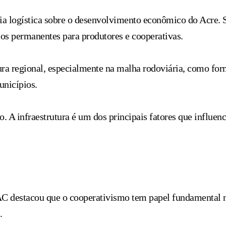
a logística sobre o desenvolvimento econômico do Acre. S
os permanentes para produtores e cooperativas.
ura regional, especialmente na malha rodoviária, como for
unicípios.
 A infraestrutura é um dos principais fatores que influen
AC destacou que o cooperativismo tem papel fundamental n
.