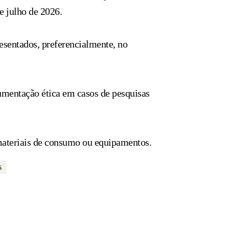
e julho de 2026.
esentados, preferencialmente, no
umentação ética em casos de pesquisas
materiais de consumo ou equipamentos.
s