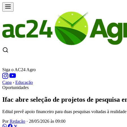
CAPA
ÚLTIMAS NOTÍCIAS
COTAÇÕE
Siga o AC24 Agro
Capa
›
Educação
Oportunidades
Ifac abre seleção de projetos de pesquisa 
Edital prevê apoio financeiro para duas pesquisas voltadas à realidad
Por
Redação
·
28/05/2026 às 09:00