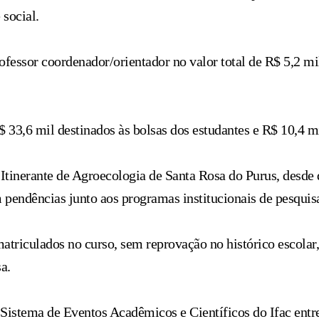
 social.
fessor coordenador/orientador no valor total de R$ 5,2 mi
$ 33,6 mil destinados às bolsas dos estudantes e R$ 10,4 m
Itinerante de Agroecologia de Santa Rosa do Purus, desde 
m pendências junto aos programas institucionais de pesquis
atriculados no curso, sem reprovação no histórico escolar,
a.
istema de Eventos Acadêmicos e Científicos do Ifac entre