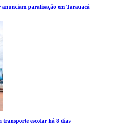
lar anunciam paralisação em Tarauacá
 transporte escolar há 8 dias