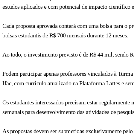
estudos aplicados e com potencial de impacto científico e
Cada proposta aprovada contará com uma bolsa para o pro
bolsas estudantis de R$ 700 mensais durante 12 meses.
Ao todo, o investimento previsto é de R$ 44 mil, sendo R
Podem participar apenas professores vinculados à Turma 
Ifac, com currículo atualizado na Plataforma Lattes e se
Os estudantes interessados precisam estar regularmente m
semanais para desenvolvimento das atividades de pesquis
As propostas devem ser submetidas exclusivamente pelo S