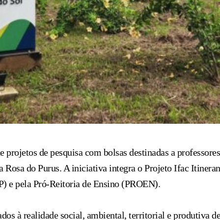
de projetos de pesquisa com bolsas destinadas a professore
Rosa do Purus. A iniciativa integra o Projeto Ifac Itinera
P) e pela Pró-Reitoria de Ensino (PROEN).
ados à realidade social, ambiental, territorial e produtiva 