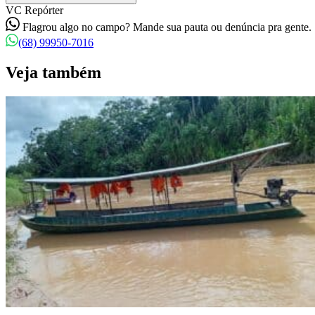
VC Repórter
Flagrou algo no campo? Mande sua pauta ou denúncia pra gente.
(68) 99950-7016
Veja também