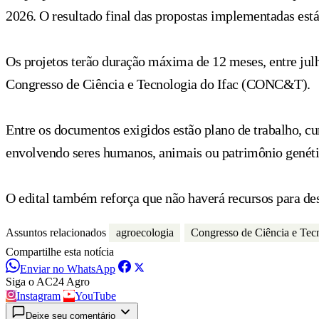
2026. O resultado final das propostas implementadas está 
Os projetos terão duração máxima de 12 meses, entre julh
Congresso de Ciência e Tecnologia do Ifac (CONC&T).
Entre os documentos exigidos estão plano de trabalho, c
envolvendo seres humanos, animais ou patrimônio genéti
O edital também reforça que não haverá recursos para d
Assuntos relacionados
agroecologia
Congresso de Ciência e Tecn
Compartilhe esta notícia
Enviar no WhatsApp
Siga o AC24 Agro
Instagram
YouTube
Deixe seu comentário