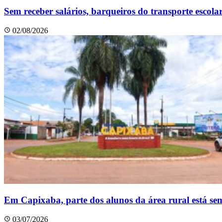
Sem receber salários, barqueiros do transporte esco
02/08/2026
Em Capixaba, parte dos alunos da área rural está sem
03/07/2026