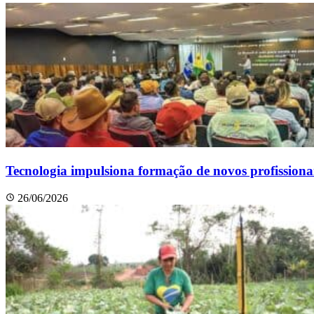
Tecnologia impulsiona formação de novos profissiona
26/06/2026