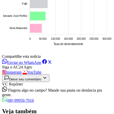
Compartilhe esta notícia
Enviar no WhatsApp
Siga o AC24 Agro
Instagram
YouTube
Deixe seu comentário
VC Repórter
Flagrou algo no campo? Mande sua pauta ou denúncia pra
gente.
(68) 99950-7016
Veja também