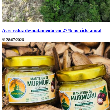
Acre reduz desmatamento em 27% no ciclo anual
28/07/2026