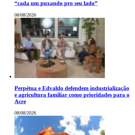
“cada um puxando pro seu lado”
08/08/2026
Perpétua e Edvaldo defendem industrialização
e agricultura familiar como prioridades para o
Acre
08/08/2026