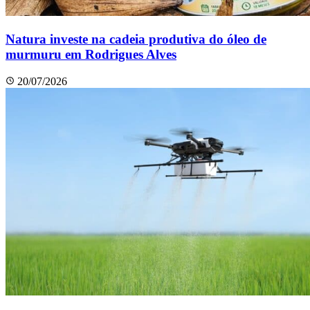
Natura investe na cadeia produtiva do óleo de
murmuru em Rodrigues Alves
20/07/2026