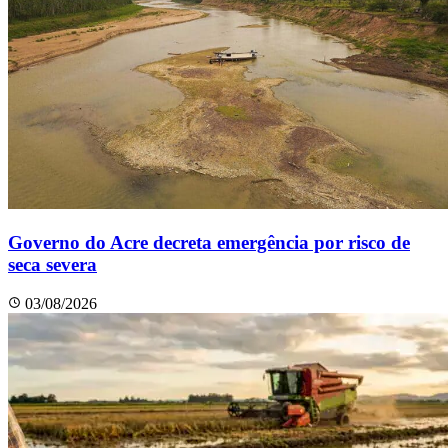
Governo do Acre decreta emergência por risco de
seca severa
03/08/2026