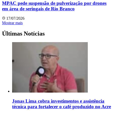
MPAC pede suspensão de pulverização por drones
em área de seringais de Rio Branco
17/07/2026
Mostrar mais
Últimas Notícias
Jonas Lima cobra investimentos e assistência
técnica para fortalecer o café produzido no Acre