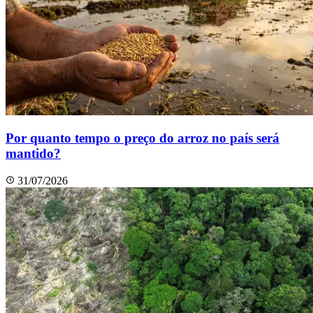
Por quanto tempo o preço do arroz no país será
mantido?
31/07/2026