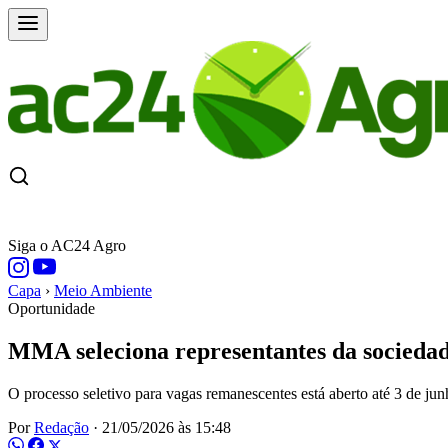
CAPA
ÚLTIMAS NOTÍCIAS
COTAÇÕE
Siga o AC24 Agro
Capa
›
Meio Ambiente
Oportunidade
MMA seleciona representantes da sociedad
O processo seletivo para vagas remanescentes está aberto até 3 de ju
Por
Redação
·
21/05/2026 às 15:48