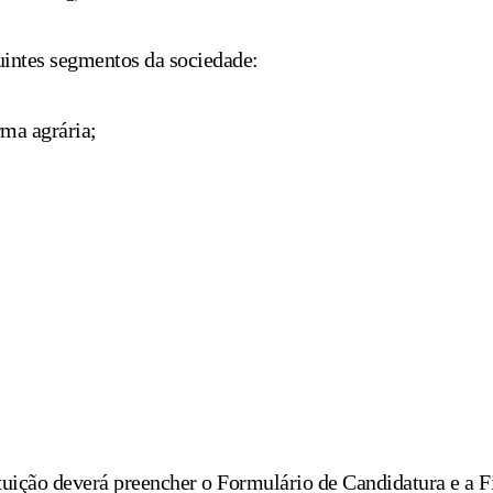
guintes segmentos da sociedade:
orma agrária;
tituição deverá preencher o Formulário de Candidatura e a F