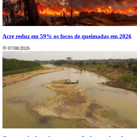
Acre reduz em 59% os focos de queimadas em 2026
07/08/2026