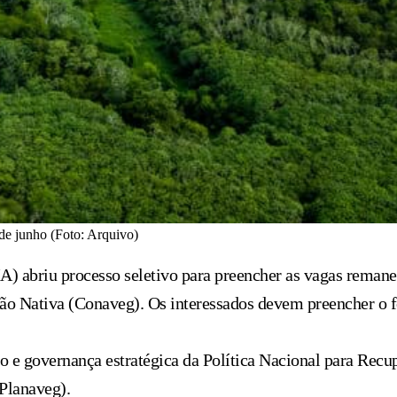
 de junho (Foto: Arquivo)
abriu processo seletivo para preencher as vagas remanes
ão Nativa (Conaveg). Os interessados devem preencher o f
 e governança estratégica da Política Nacional para Recu
(Planaveg).