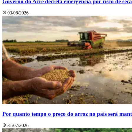
Governo do Acre decreta emergência por risco de seca
03/08/2026
Por quanto tempo o preço do arroz no país será man
31/07/2026