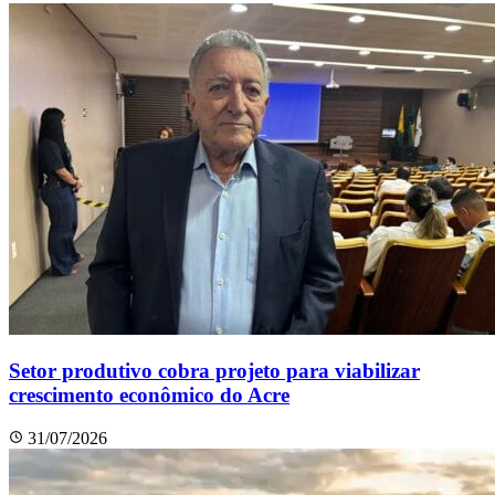
Setor produtivo cobra projeto para viabilizar
crescimento econômico do Acre
31/07/2026