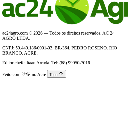
ac24agro.com © 2026 — Todos os direitos reservados. AC 24
AGRO LTDA.
CNPJ: 59.449.186/0001-03. BR-364, PEDRO ROSENO. RIO
BRANCO, ACRE.
Editor chefe: Itaan Arruda. Tel: (68) 99950-7016
Feito com
💚💛
no Acre
Topo