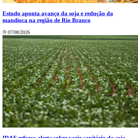
Estudo aponta avanço da soja e redução da
mandioca na região de Rio Branco
07/08/2026
IDAF reforça alerta sobre vazio sanitário da soja