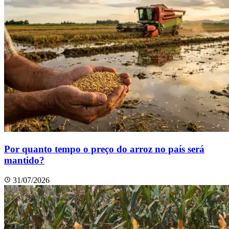
Por quanto tempo o preço do arroz no país será
mantido?
31/07/2026