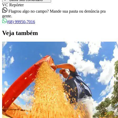
VC Repórter
Flagrou algo no campo? Mande sua pauta ou denúncia pra
gente.
(68) 99950-7016
Veja também