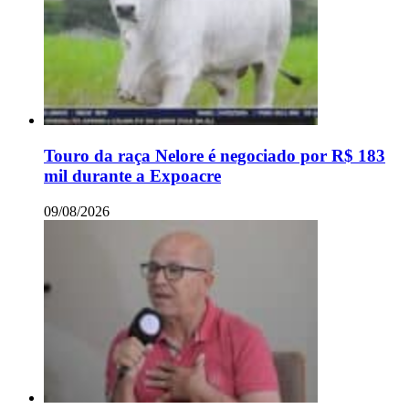
Touro da raça Nelore é negociado por R$ 183
mil durante a Expoacre
09/08/2026