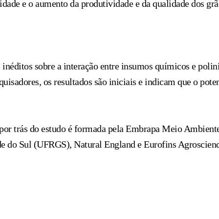
idade e o aumento da produtividade e da qualidade dos grã
 inéditos sobre a interação entre insumos químicos e poli
quisadores, os resultados são iniciais e indicam que o pote
l por trás do estudo é formada pela Embrapa Meio Ambiente
e do Sul (UFRGS), Natural England e Eurofins Agroscienc