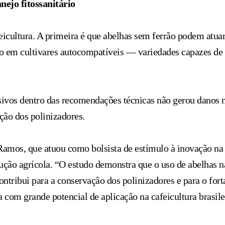
nejo fitossanitário
eicultura. A primeira é que abelhas sem ferrão podem atua
mo em cultivares autocompatíveis — variedades capazes de
nsivos dentro das recomendações técnicas não gerou danos 
ção dos polinizadores.
 Ramos, que atuou como bolsista de estímulo à inovação n
dução agrícola. “O estudo demonstra que o uso de abelhas 
tribui para a conservação dos polinizadores e para o fort
 com grande potencial de aplicação na cafeicultura brasile