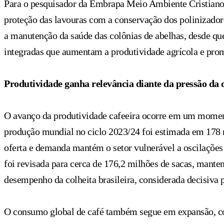
Para o pesquisador da Embrapa Meio Ambiente Cristiano 
proteção das lavouras com a conservação dos polinizadore
a manutenção da saúde das colônias de abelhas, desde que
integradas que aumentam a produtividade agrícola e pro
Produtividade ganha relevância diante da pressão da
O avanço da produtividade cafeeira ocorre em um moment
produção mundial no ciclo 2023/24 foi estimada em 178 
oferta e demanda mantém o setor vulnerável a oscilações c
foi revisada para cerca de 176,2 milhões de sacas, mante
desempenho da colheita brasileira, considerada decisiva 
O consumo global de café também segue em expansão, co