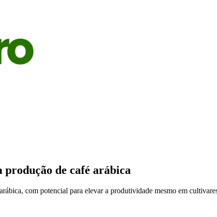
S
AGRICULTURA
PECUÁRIA
ECONOMIA
OPINIÃO
produção de café arábica
arábica, com potencial para elevar a produtividade mesmo em cultivar