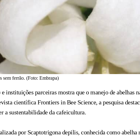
s sem ferrão. (Foto: Embrapa)
instituições parceiras mostra que o manejo de abelhas na
vista científica Frontiers in Bee Science, a pesquisa dest
r a sustentabilidade da cafeicultura.
ealizada por Scaptotrigona depilis, conhecida como abelha