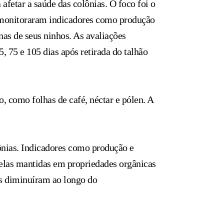
afetar a saúde das colônias. O foco foi o
 monitoraram indicadores como produção
rnas de seus ninhos. As avaliações
 75 e 105 dias após retirada do talhão
, como folhas de café, néctar e pólen. A
lônias. Indicadores como produção e
uelas mantidas em propriedades orgânicas
ças diminuíram ao longo do