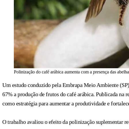
Polinização do café arábica aumenta com a presença das abelha
Um estudo conduzido pela Embrapa Meio Ambiente (SP) e 
67% a produção de frutos do café arábica. Publicada na re
como estratégia para aumentar a produtividade e fortalece
O trabalho avaliou o efeito da polinização suplementar r