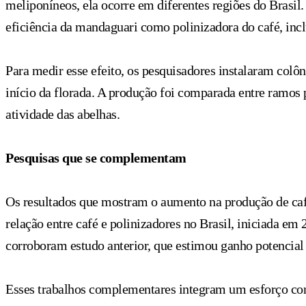
meliponíneos, ela ocorre em diferentes regiões do Brasi
eficiência da mandaguari como polinizadora do café, inclu
Para medir esse efeito, os pesquisadores instalaram colô
início da florada. A produção foi comparada entre ramos 
atividade das abelhas.
Pesquisas que se complementam
Os resultados que mostram o aumento na produção de caf
relação entre café e polinizadores no Brasil, iniciada e
corroboram estudo anterior, que estimou ganho potencial 
Esses trabalhos complementares integram um esforço conjun