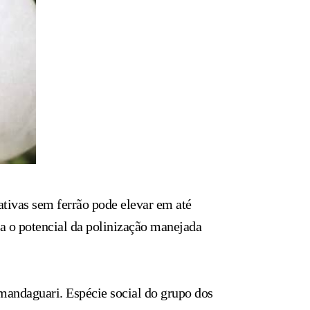
tivas sem ferrão pode elevar em até
aca o potencial da polinização manejada
 mandaguari. Espécie social do grupo dos