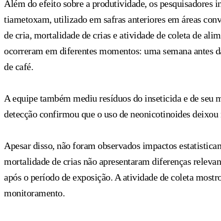
Além do efeito sobre a produtividade, os pesquisadores in
tiametoxam, utilizado em safras anteriores em áreas co
de cria, mortalidade de crias e atividade de coleta de ali
ocorreram em diferentes momentos: uma semana antes da f
de café.
A equipe também mediu resíduos do inseticida e de seu me
detecção confirmou que o uso de neonicotinoides deixou re
Apesar disso, não foram observados impactos estatistica
mortalidade de crias não apresentaram diferenças relevan
após o período de exposição. A atividade de coleta mostr
monitoramento.