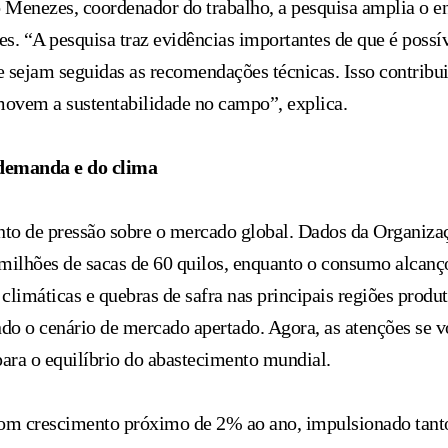
Menezes, coordenador do trabalho, a pesquisa amplia o e
s. “A pesquisa traz evidências importantes de que é possív
 sejam seguidas as recomendações técnicas. Isso contribui
movem a sustentabilidade no campo”, explica.
 demanda e do clima
o de pressão sobre o mercado global. Dados da Organizaç
milhões de sacas de 60 quilos, enquanto o consumo alcanç
limáticas e quebras de safra nas principais regiões produt
ndo o cenário de mercado apertado. Agora, as atenções se v
para o equilíbrio do abastecimento mundial.
m crescimento próximo de 2% ao ano, impulsionado tanto