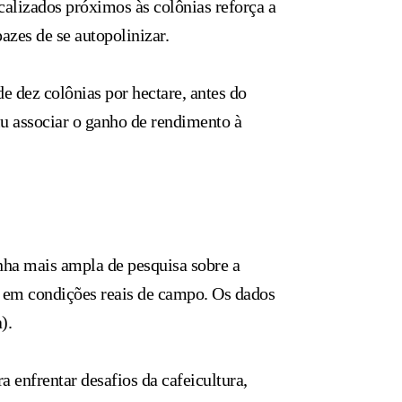
calizados próximos às colônias reforça a
azes de se autopolinizar.
e dez colônias por hectare, antes do
iu associar o ganho de rendimento à
ha mais ampla de pesquisa sobre a
, em condições reais de campo. Os dados
).
 enfrentar desafios da cafeicultura,