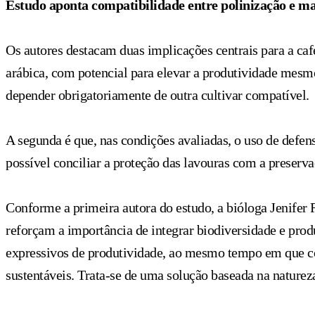
Estudo aponta compatibilidade entre polinização e ma
Os autores destacam duas implicações centrais para a caf
arábica, com potencial para elevar a produtividade mes
depender obrigatoriamente de outra cultivar compatível.
A segunda é que, nas condições avaliadas, o uso de defe
possível conciliar a proteção das lavouras com a preserva
Conforme a primeira autora do estudo, a bióloga Jenifer
reforçam a importância de integrar biodiversidade e pro
expressivos de produtividade, ao mesmo tempo em que con
sustentáveis. Trata-se de uma solução baseada na natureza