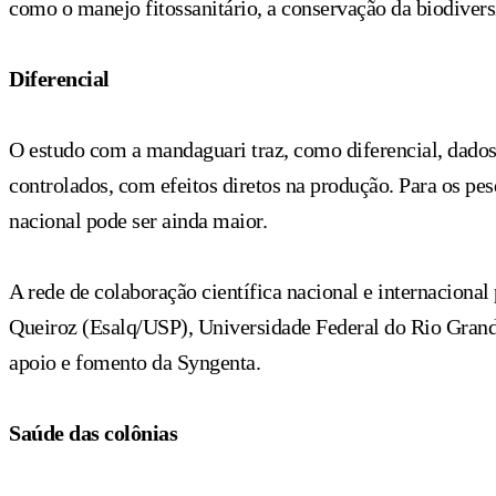
como o manejo fitossanitário, a conservação da biodivers
Diferencial
O estudo com a mandaguari traz, como diferencial, dados
controlados, com efeitos diretos na produção. Para os pes
nacional pode ser ainda maior.
A rede de colaboração científica nacional e internaciona
Queiroz (Esalq/USP), Universidade Federal do Rio Grand
apoio e fomento da Syngenta.
Saúde das colônias