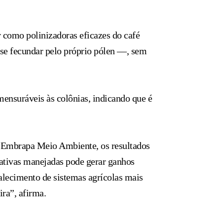
r como polinizadoras eficazes do café
 se fecundar pelo próprio pólen —, sem
mensuráveis às colônias, indicando que é
a Embrapa Meio Ambiente, os resultados
nativas manejadas pode gerar ganhos
alecimento de sistemas agrícolas mais
ira”, afirma.