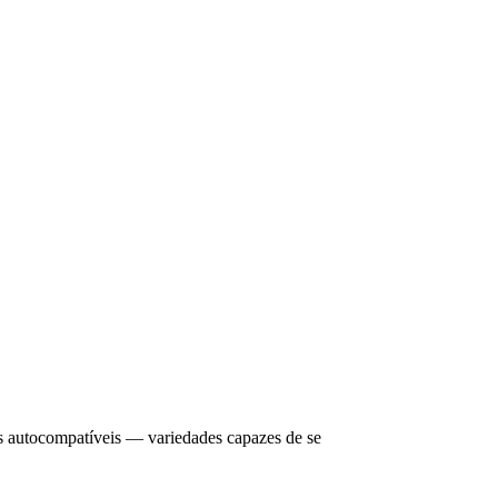
VÍDEOS
EVENTOS
es autocompatíveis — variedades capazes de se