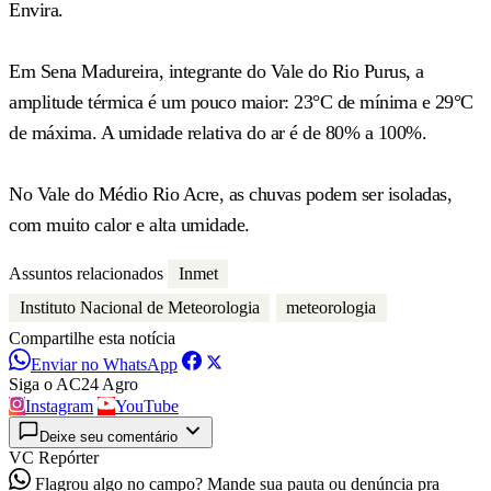
Envira.
Em Sena Madureira, integrante do Vale do Rio Purus, a
amplitude térmica é um pouco maior: 23°C de mínima e 29°C
de máxima. A umidade relativa do ar é de 80% a 100%.
No Vale do Médio Rio Acre, as chuvas podem ser isoladas,
com muito calor e alta umidade.
Assuntos relacionados
Inmet
Instituto Nacional de Meteorologia
meteorologia
Compartilhe esta notícia
Enviar no WhatsApp
Siga o AC24 Agro
Instagram
YouTube
Deixe seu comentário
VC Repórter
Flagrou algo no campo? Mande sua pauta ou denúncia pra