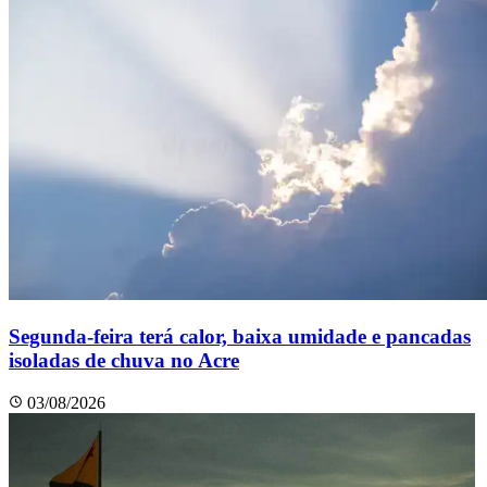
Segunda-feira terá calor, baixa umidade e pancadas
isoladas de chuva no Acre
03/08/2026