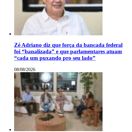
Zé Adriano diz que força da bancada federal
foi “banalizada” e que parlamentares atuam
“cada um puxando pro seu lado”
08/08/2026