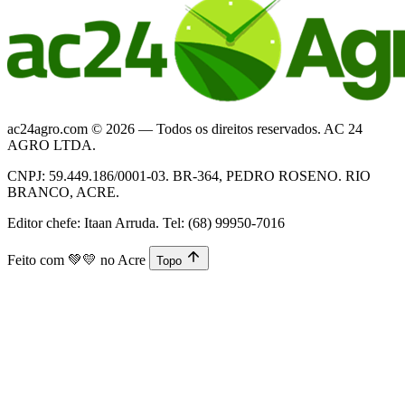
ac24agro.com © 2026 — Todos os direitos reservados. AC 24
AGRO LTDA.
CNPJ: 59.449.186/0001-03. BR-364, PEDRO ROSENO. RIO
BRANCO, ACRE.
Editor chefe: Itaan Arruda. Tel: (68) 99950-7016
Feito com
💚💛
no Acre
Topo