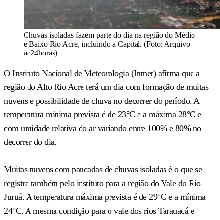
Chuvas isoladas fazem parte do dia na região do Médio
e Baixo Rio Acre, incluindo a Capital. (Foto: Arquivo
ac24horas)
O Instituto Nacional de Meteorologia (Inmet) afirma que a
região do Alto Rio Acre terá um dia com formação de muitas
nuvens e possibilidade de chuva no decorrer do período. A
temperatura mínima prevista é de 23°C e a máxima 28°C e
com umidade relativa do ar variando entre 100% e 80% no
decorrer do dia.
Muitas nuvens com pancadas de chuvas isoladas é o que se
registra também pelo instituto para a região do Vale do Rio
Juruá. A temperatura máxima prevista é de 29°C e a mínima
24°C. A mesma condição para o vale dos rios Tarauacá e