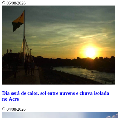
05/08/2026
Dia será de calor, sol entre nuvens e chuva isolada
no Acre
04/08/2026