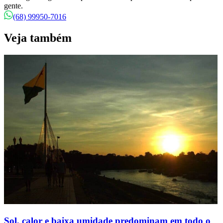
gente.
(68) 99950-7016
Veja também
Sol, calor e baixa umidade predominam em todo o