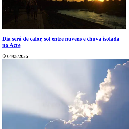
Dia será de calor, sol entre nuvens e chuva isolada
no Acre
04/08/2026