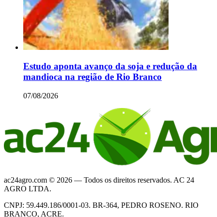
Estudo aponta avanço da soja e redução da
mandioca na região de Rio Branco
07/08/2026
ac24agro.com © 2026 — Todos os direitos reservados. AC 24
AGRO LTDA.
CNPJ: 59.449.186/0001-03. BR-364, PEDRO ROSENO. RIO
BRANCO, ACRE.