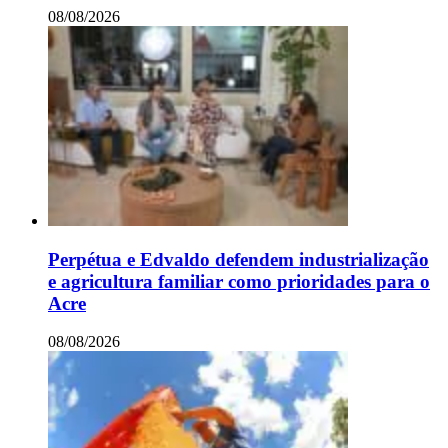
08/08/2026
Perpétua e Edvaldo defendem industrialização
e agricultura familiar como prioridades para o
Acre
08/08/2026