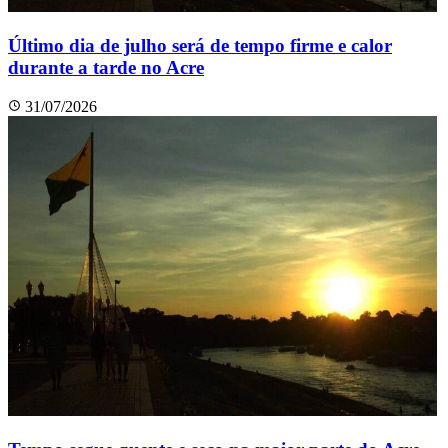
Último dia de julho será de tempo firme e calor
durante a tarde no Acre
31/07/2026