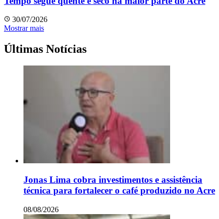
Tempo segue quente e seco na maior parte do Acre
30/07/2026
Mostrar mais
Últimas Notícias
Jonas Lima cobra investimentos e assistência
técnica para fortalecer o café produzido no Acre
08/08/2026