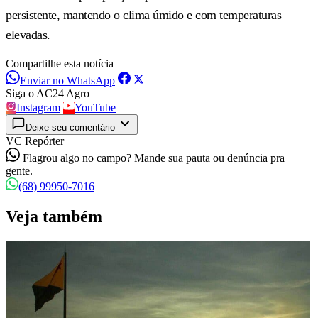
persistente, mantendo o clima úmido e com temperaturas
elevadas.
Compartilhe esta notícia
Enviar no WhatsApp
Siga o AC24 Agro
Instagram
YouTube
Deixe seu comentário
VC Repórter
Flagrou algo no campo? Mande sua pauta ou denúncia pra
gente.
(68) 99950-7016
Veja também