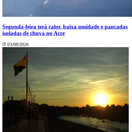
Segunda-feira terá calor, baixa umidade e pancadas
isoladas de chuva no Acre
03/08/2026