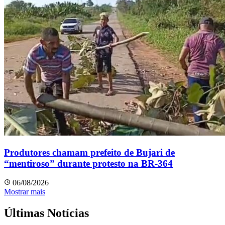
Produtores chamam prefeito de Bujari de
“mentiroso” durante protesto na BR-364
06/08/2026
Mostrar mais
Últimas Notícias