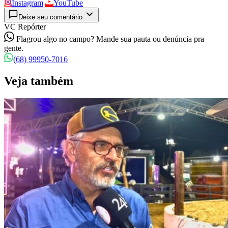
Instagram
YouTube
Deixe seu comentário
VC Repórter
Flagrou algo no campo? Mande sua pauta ou denúncia pra
gente.
(68) 99950-7016
Veja também