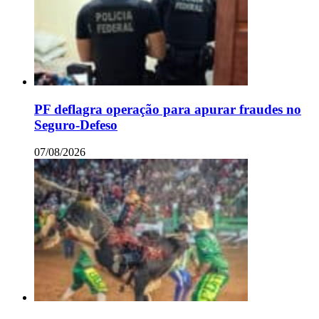
PF deflagra operação para apurar fraudes no
Seguro-Defeso
07/08/2026