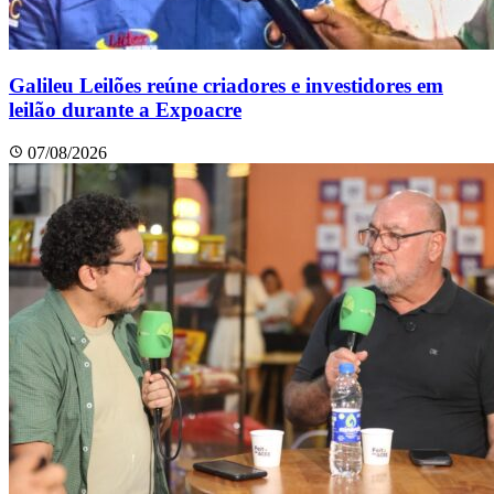
Galileu Leilões reúne criadores e investidores em
leilão durante a Expoacre
07/08/2026