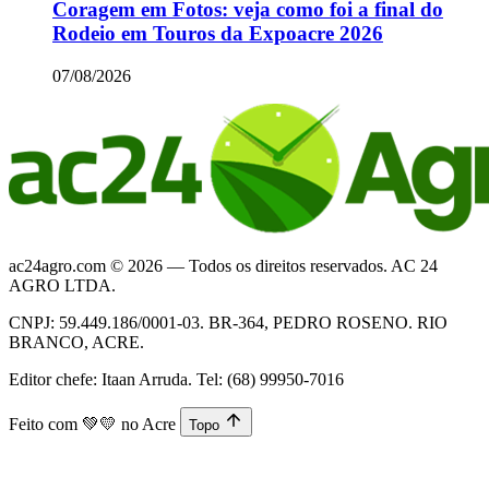
Coragem em Fotos: veja como foi a final do
Rodeio em Touros da Expoacre 2026
07/08/2026
ac24agro.com © 2026 — Todos os direitos reservados. AC 24
AGRO LTDA.
CNPJ: 59.449.186/0001-03. BR-364, PEDRO ROSENO. RIO
BRANCO, ACRE.
Editor chefe: Itaan Arruda. Tel: (68) 99950-7016
Feito com
💚💛
no Acre
Topo