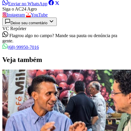
Enviar no WhatsApp
Siga o AC24 Agro
Instagram
YouTube
Deixe seu comentário
VC Repórter
Flagrou algo no campo? Mande sua pauta ou denúncia pra
gente.
(68) 99950-7016
Veja também