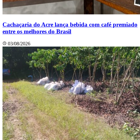
Cachaçaria do Acre lança bebida com café premiado
entre os melhores do Brasil
03/08/2026