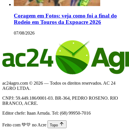
Coragem em Fotos: veja como foi a final do
Rodeio em Touros da Expoacre 2026
07/08/2026
ac24agro.com © 2026 — Todos os direitos reservados. AC 24
AGRO LTDA.
CNPJ: 59.449.186/0001-03. BR-364, PEDRO ROSENO. RIO
BRANCO, ACRE.
Editor chefe: Itaan Arruda. Tel: (68) 99950-7016
Feito com
💚💛
no Acre
Topo