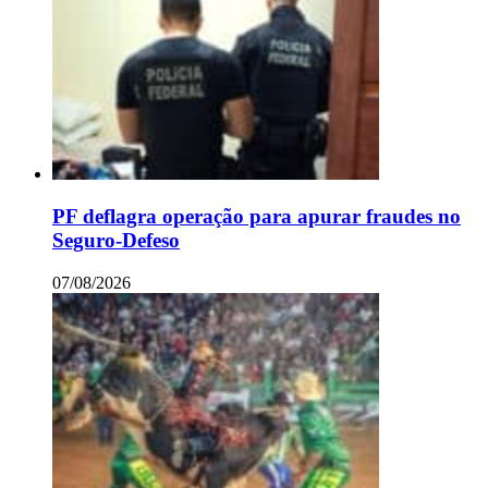
PF deflagra operação para apurar fraudes no
Seguro-Defeso
07/08/2026