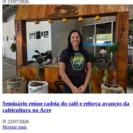
23/07/2026
Seminário reúne cadeia do café e reforça avanços da
cafeicultura no Acre
22/07/2026
Mostrar mais