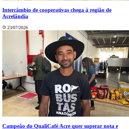
Intercâmbio de cooperativas chega à região de
Acrelândia
23/07/2026
Campeão do QualiCafé Acre quer superar nota e