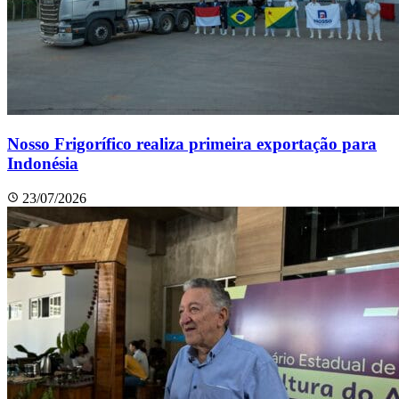
Nosso Frigorífico realiza primeira exportação para
Indonésia
23/07/2026