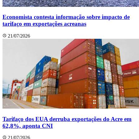
Economista contesta informação sobre impacto de
tarifaço em exportações acreanas
21/07/2026
Tarifaço dos EUA derruba exportações do Acre em
62,8%, aponta CNI
21/07/2026