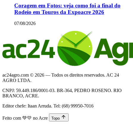
Coragem em Fotos: veja como foi a final do
Rodeio em Touros da Expoacre 2026
07/08/2026
ac24agro.com © 2026 — Todos os direitos reservados. AC 24
AGRO LTDA.
CNPJ: 59.449.186/0001-03. BR-364, PEDRO ROSENO. RIO
BRANCO, ACRE.
Editor chefe: Itaan Arruda. Tel: (68) 99950-7016
Feito com
💚💛
no Acre
Topo