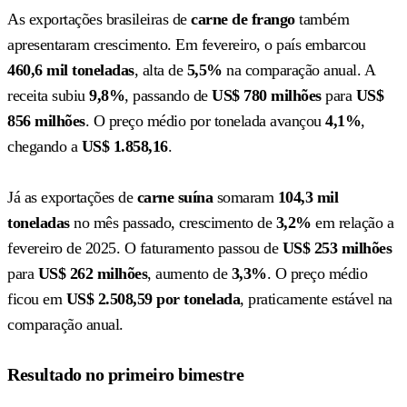
As exportações brasileiras de
carne de frango
também
apresentaram crescimento. Em fevereiro, o país embarcou
460,6 mil toneladas
, alta de
5,5%
na comparação anual. A
receita subiu
9,8%
, passando de
US$ 780 milhões
para
US$
856 milhões
. O preço médio por tonelada avançou
4,1%
,
chegando a
US$ 1.858,16
.
Já as exportações de
carne suína
somaram
104,3 mil
toneladas
no mês passado, crescimento de
3,2%
em relação a
fevereiro de 2025. O faturamento passou de
US$ 253 milhões
para
US$ 262 milhões
, aumento de
3,3%
. O preço médio
ficou em
US$ 2.508,59 por tonelada
, praticamente estável na
comparação anual.
Resultado no primeiro bimestre