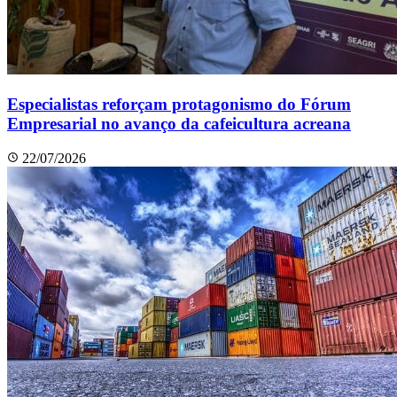
Especialistas reforçam protagonismo do Fórum
Empresarial no avanço da cafeicultura acreana
22/07/2026