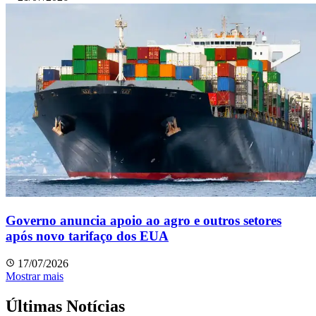
Governo anuncia apoio ao agro e outros setores
após novo tarifaço dos EUA
17/07/2026
Mostrar mais
Últimas Notícias