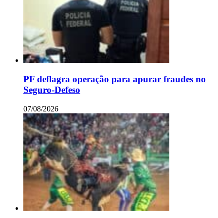
PF deflagra operação para apurar fraudes no
Seguro-Defeso
07/08/2026