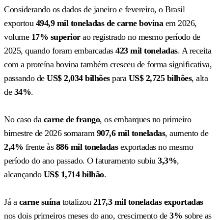
Considerando os dados de janeiro e fevereiro, o Brasil
exportou
494,9 mil toneladas de carne bovina
em 2026,
volume
17% superior
ao registrado no mesmo período de
2025, quando foram embarcadas
423 mil toneladas
. A receita
com a proteína bovina também cresceu de forma significativa,
passando de
US$ 2,034 bilhões
para
US$ 2,725 bilhões
, alta
de
34%
.
No caso da
carne de frango
, os embarques no primeiro
bimestre de 2026 somaram
907,6 mil toneladas
, aumento de
2,4%
frente às
886 mil toneladas
exportadas no mesmo
período do ano passado. O faturamento subiu
3,3%
,
alcançando
US$ 1,714 bilhão
.
Já a
carne suína
totalizou
217,3 mil toneladas exportadas
nos dois primeiros meses do ano, crescimento de
3%
sobre as