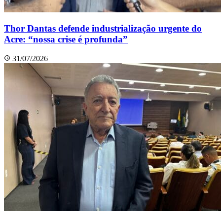
Thor Dantas defende industrialização urgente do
Acre: “nossa crise é profunda”
31/07/2026