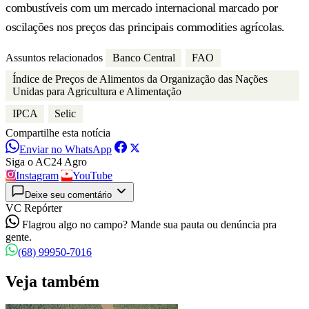
combustíveis com um mercado internacional marcado por
oscilações nos preços das principais commodities agrícolas.
Assuntos relacionados
Banco Central
FAO
Índice de Preços de Alimentos da Organização das Nações
Unidas para Agricultura e Alimentação
IPCA
Selic
Compartilhe esta notícia
Enviar no WhatsApp
Siga o AC24 Agro
Instagram
YouTube
Deixe seu comentário
VC Repórter
Flagrou algo no campo? Mande sua pauta ou denúncia pra
gente.
(68) 99950-7016
Veja também