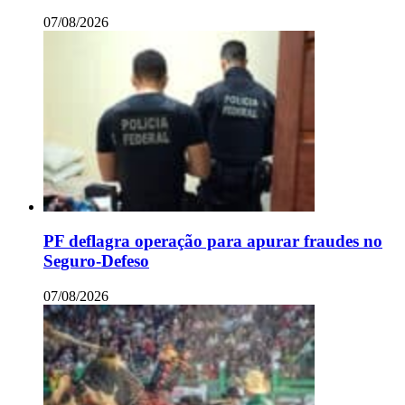
07/08/2026
PF deflagra operação para apurar fraudes no
Seguro-Defeso
07/08/2026