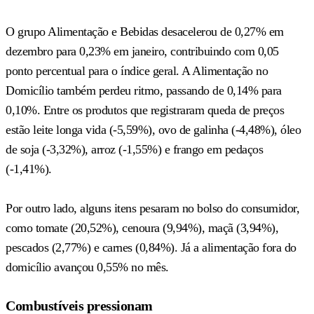
O grupo Alimentação e Bebidas desacelerou de 0,27% em
dezembro para 0,23% em janeiro, contribuindo com 0,05
ponto percentual para o índice geral. A Alimentação no
Domicílio também perdeu ritmo, passando de 0,14% para
0,10%. Entre os produtos que registraram queda de preços
estão leite longa vida (-5,59%), ovo de galinha (-4,48%), óleo
de soja (-3,32%), arroz (-1,55%) e frango em pedaços
(-1,41%).
Por outro lado, alguns itens pesaram no bolso do consumidor,
como tomate (20,52%), cenoura (9,94%), maçã (3,94%),
pescados (2,77%) e carnes (0,84%). Já a alimentação fora do
domicílio avançou 0,55% no mês.
Combustíveis pressionam