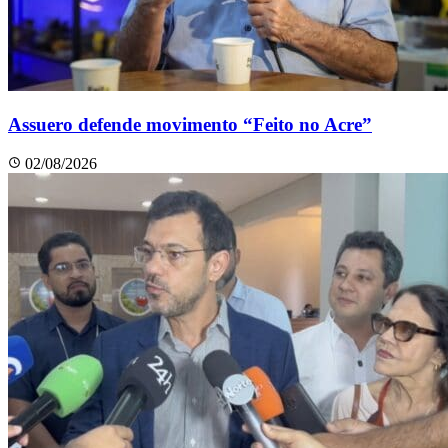
Assuero defende movimento “Feito no Acre”
02/08/2026