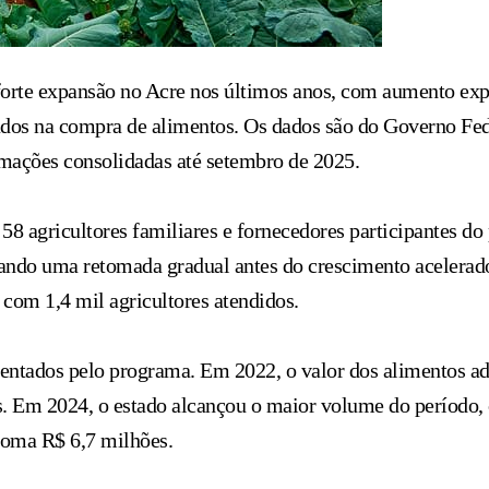
orte expansão no Acre nos últimos anos, com aumento expr
ados na compra de alimentos. Os dados são do Governo Fed
mações consolidadas até setembro de 2025.
s 58 agricultores familiares e fornecedores participantes 
ando uma retomada gradual antes do crescimento acelerado
com 1,4 mil agricultores atendidos.
tados pelo programa. Em 2022, o valor dos alimentos adq
es. Em 2024, o estado alcançou o maior volume do período
 soma R$ 6,7 milhões.