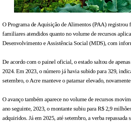
O Programa de Aquisição de Alimentos (PAA) registrou f
familiares atendidos quanto no volume de recursos aplic
Desenvolvimento e Assistência Social (MDS), com infor
De acordo com o painel oficial, o estado saltou de apena
2024. Em 2023, o número já havia subido para 329, indic
setembro, o Acre manteve o patamar elevado, novamente 
O avanço também aparece no volume de recursos movimen
ano seguinte, 2023, o montante subiu para R$ 2,9 milhõ
adquiridos. Já em 2025, até setembro, a verba repassada