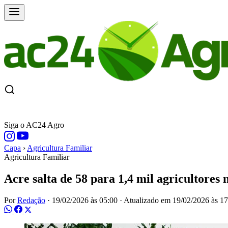
CAPA
ÚLTIMAS NOTÍCIAS
COTAÇÕE
Siga o AC24 Agro
Capa
›
Agricultura Familiar
Agricultura Familiar
Acre salta de 58 para 1,4 mil agricultores
Por
Redação
·
19/02/2026 às 05:00
·
Atualizado em
19/02/2026 às 17