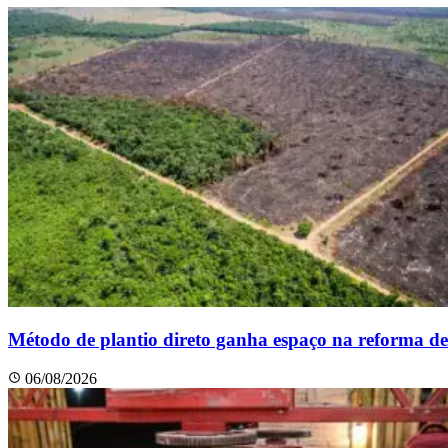
Método de plantio direto ganha espaço na reforma de
06/08/2026