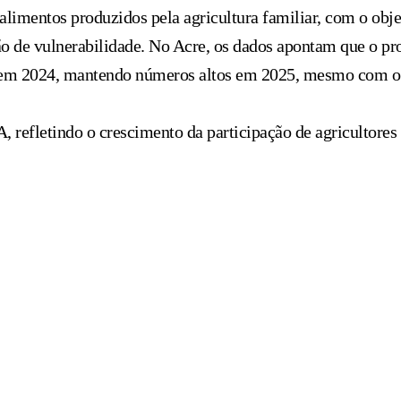
limentos produzidos pela agricultura familiar, com o objet
ação de vulnerabilidade. No Acre, os dados apontam que o p
va em 2024, mantendo números altos em 2025, mesmo com o
, refletindo o crescimento da participação de agricultores