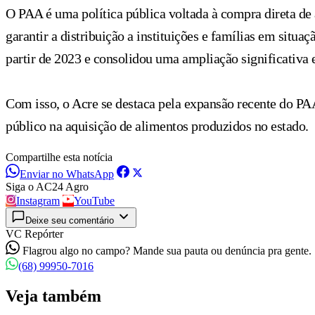
O PAA é uma política pública voltada à compra direta de a
garantir a distribuição a instituições e famílias em situ
partir de 2023 e consolidou uma ampliação significati
Com isso, o Acre se destaca pela expansão recente do PAA
público na aquisição de alimentos produzidos no estado.
Compartilhe esta notícia
Enviar no WhatsApp
Siga o AC24 Agro
Instagram
YouTube
Deixe seu comentário
VC Repórter
Flagrou algo no campo? Mande sua pauta ou denúncia pra gente.
(68) 99950-7016
Veja também