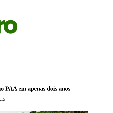
S
AGRICULTURA
PECUÁRIA
ECONOMIA
OPINIÃO
 no PAA em apenas dois anos
:15