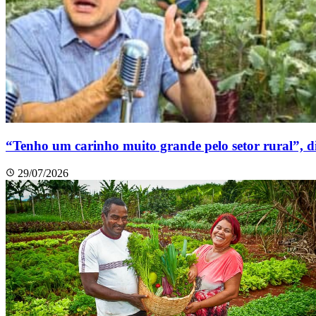
“Tenho um carinho muito grande pelo setor rural”, 
29/07/2026