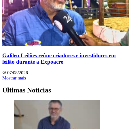
Galileu Leilões reúne criadores e investidores em
leilão durante a Expoacre
07/08/2026
Mostrar mais
Últimas Notícias