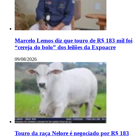
Marcelo Lemos diz que touro de R$ 183 mil foi
“cereja do bolo” dos leilões da Expoacre
09/08/2026
Touro da raça Nelore é negociado por R$ 183