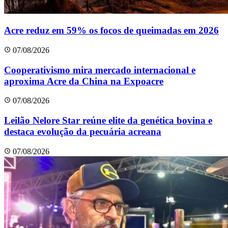
Acre reduz em 59% os focos de queimadas em 2026
07/08/2026
Cooperativismo mira mercado internacional e
aproxima Acre da China na Expoacre
07/08/2026
Leilão Nelore Star reúne elite da genética bovina e
destaca evolução da pecuária acreana
07/08/2026