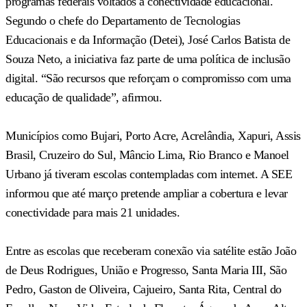
programas federais voltados à conectividade educacional.
Segundo o chefe do Departamento de Tecnologias
Educacionais e da Informação (Detei), José Carlos Batista de
Souza Neto, a iniciativa faz parte de uma política de inclusão
digital. “São recursos que reforçam o compromisso com uma
educação de qualidade”, afirmou.
Municípios como Bujari, Porto Acre, Acrelândia, Xapuri, Assis
Brasil, Cruzeiro do Sul, Mâncio Lima, Rio Branco e Manoel
Urbano já tiveram escolas contempladas com internet. A SEE
informou que até março pretende ampliar a cobertura e levar
conectividade para mais 21 unidades.
Entre as escolas que receberam conexão via satélite estão João
de Deus Rodrigues, União e Progresso, Santa Maria III, São
Pedro, Gaston de Oliveira, Cajueiro, Santa Rita, Central do