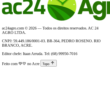
ac24agro.com © 2026 — Todos os direitos reservados. AC 24
AGRO LTDA.
CNPJ: 59.449.186/0001-03. BR-364, PEDRO ROSENO. RIO
BRANCO, ACRE.
Editor chefe: Itaan Arruda. Tel: (68) 99950-7016
Feito com
💚💛
no Acre
Topo