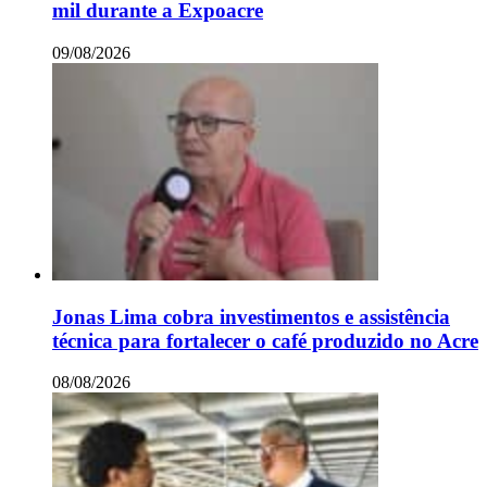
mil durante a Expoacre
09/08/2026
Jonas Lima cobra investimentos e assistência
técnica para fortalecer o café produzido no Acre
08/08/2026