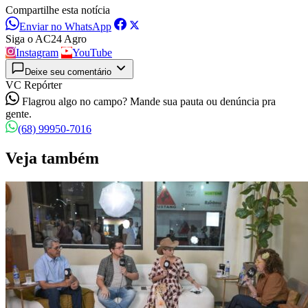
Compartilhe esta notícia
Enviar no WhatsApp
Siga o AC24 Agro
Instagram
YouTube
Deixe seu comentário
VC Repórter
Flagrou algo no campo? Mande sua pauta ou denúncia pra
gente.
(68) 99950-7016
Veja também