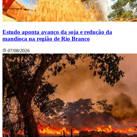
Estudo aponta avanço da soja e redução da
mandioca na região de Rio Branco
07/08/2026