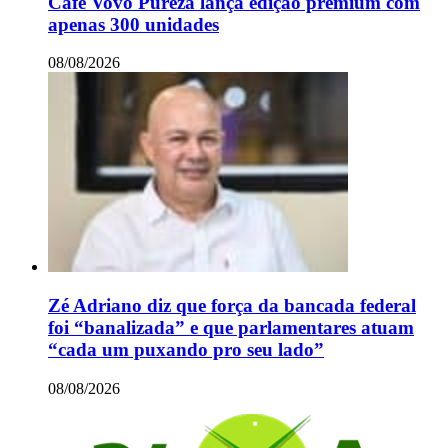
Café Vovó Pureza lança edição premium com
apenas 300 unidades
08/08/2026
Zé Adriano diz que força da bancada federal
foi “banalizada” e que parlamentares atuam
“cada um puxando pro seu lado”
08/08/2026