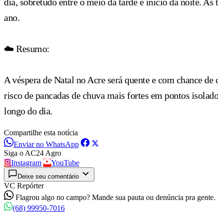
dia, sobretudo entre o meio da tarde e início da noite. A
ano.
☁️ Resumo:
A véspera de Natal no Acre será quente e com chance de c
risco de pancadas de chuva mais fortes em pontos isolado
longo do dia.
Compartilhe esta notícia
Enviar no WhatsApp
Siga o AC24 Agro
Instagram
YouTube
Deixe seu comentário
VC Repórter
Flagrou algo no campo? Mande sua pauta ou denúncia pra gente.
(68) 99950-7016