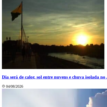
Dia será de calor, sol entre nuvens e chuva isolada no
04/08/2026