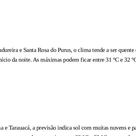
ureira e Santa Rosa do Purus, o clima tende a ser quente
início da noite. As máximas podem ficar entre 31 °C e 32 
a e Tarauacá, a previsão indica sol com muitas nuvens e p