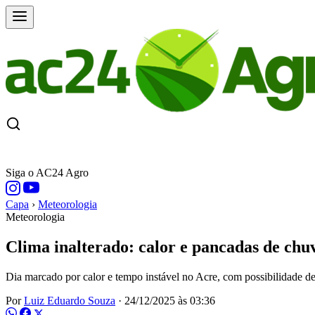
CAPA
ÚLTIMAS NOTÍCIAS
COTAÇÕE
Siga o AC24 Agro
Capa
›
Meteorologia
Meteorologia
Clima inalterado: calor e pancadas de chu
Dia marcado por calor e tempo instável no Acre, com possibilidade d
Por
Luiz Eduardo Souza
·
24/12/2025 às 03:36