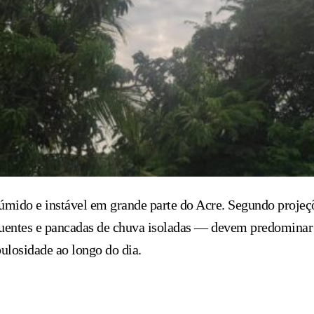
o úmido e instável em grande parte do Acre. Segundo projeç
uentes e pancadas de chuva isoladas — devem predominar 
bulosidade ao longo do dia.