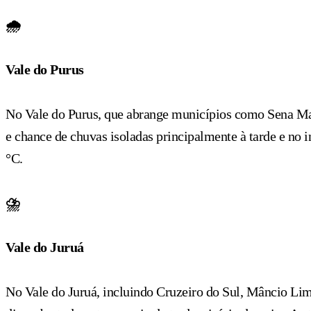
🌧️
Vale do Purus
No Vale do Purus, que abrange municípios como Sena Mad
e chance de chuvas isoladas principalmente à tarde e no 
°C.
⛈️
Vale do Juruá
No Vale do Juruá, incluindo Cruzeiro do Sul, Mâncio Lim