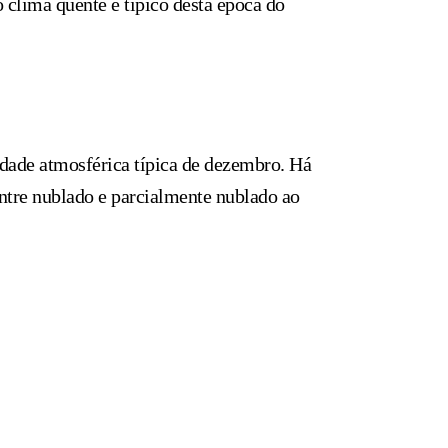
o clima quente e típico desta época do
idade atmosférica típica de dezembro. Há
entre nublado e parcialmente nublado ao