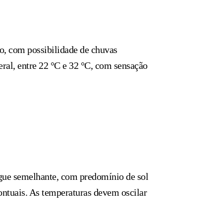
do, com possibilidade de chuvas
eral, entre 22 °C e 32 °C, com sensação
egue semelhante, com predomínio de sol
ontuais. As temperaturas devem oscilar