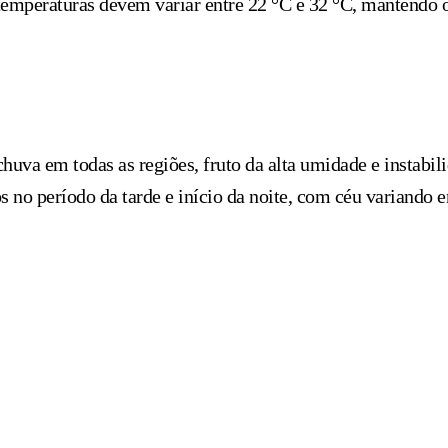
s temperaturas devem variar entre 22 °C e 32 °C, mantendo 
huva em todas as regiões, fruto da alta umidade e instabil
s no período da tarde e início da noite, com céu variando 