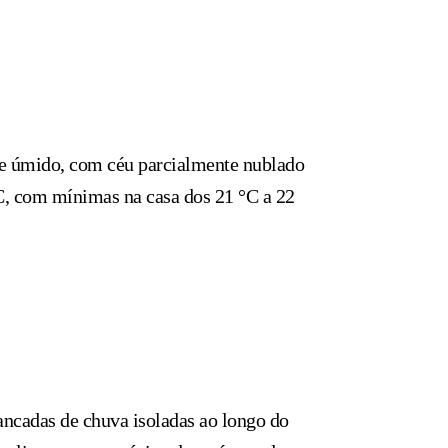
 e úmido, com céu parcialmente nublado
°C, com mínimas na casa dos 21 °C a 22
ancadas de chuva isoladas ao longo do