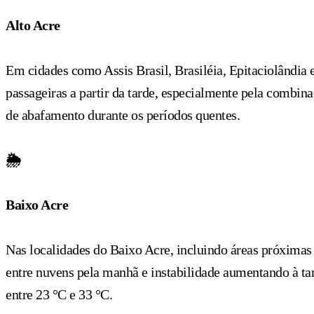
Alto Acre
Em cidades como Assis Brasil, Brasiléia, Epitaciolândia
passageiras a partir da tarde, especialmente pela combin
de abafamento durante os períodos quentes.
🌦️
Baixo Acre
Nas localidades do Baixo Acre, incluindo áreas próxima
entre nuvens pela manhã e instabilidade aumentando à ta
entre 23 °C e 33 °C.