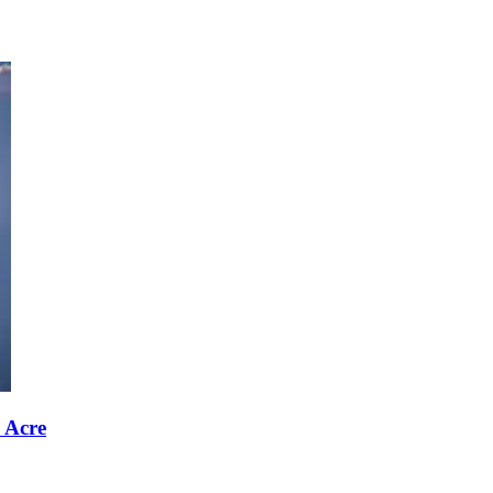
o Acre