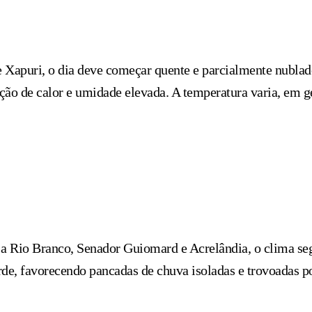
 e Xapuri, o dia deve começar quente e parcialmente nubla
ação de calor e umidade elevada. A temperatura varia, em g
s a Rio Branco, Senador Guiomard e Acrelândia, o clima s
rde, favorecendo pancadas de chuva isoladas e trovoadas p