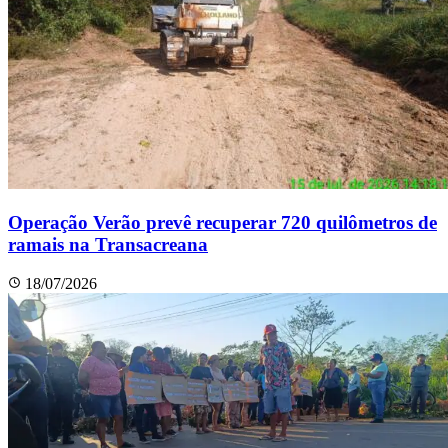
Operação Verão prevê recuperar 720 quilômetros de
ramais na Transacreana
18/07/2026