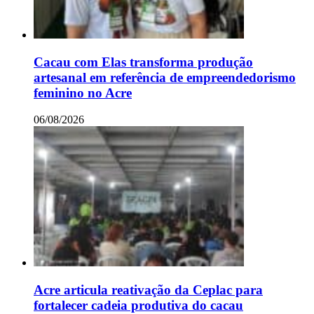
Cacau com Elas transforma produção
artesanal em referência de empreendedorismo
feminino no Acre
06/08/2026
Acre articula reativação da Ceplac para
fortalecer cadeia produtiva do cacau