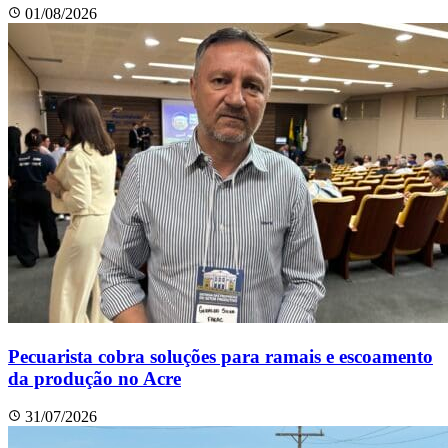
01/08/2026
Pecuarista cobra soluções para ramais e escoamento
da produção no Acre
31/07/2026