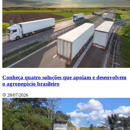
Conheça quatro soluções que apoiam e desenvolvem
o agronegócio brasileiro
28/07/2026