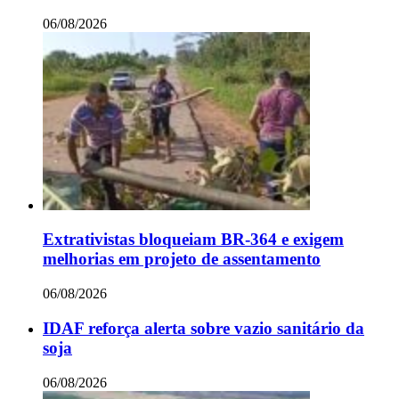
06/08/2026
Extrativistas bloqueiam BR-364 e exigem
melhorias em projeto de assentamento
06/08/2026
IDAF reforça alerta sobre vazio sanitário da
soja
06/08/2026