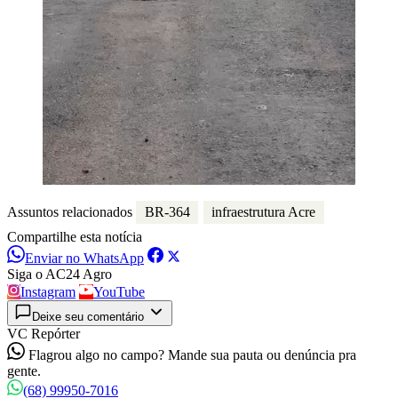
Assuntos relacionados
BR-364
infraestrutura Acre
Compartilhe esta notícia
Enviar no WhatsApp
Siga o AC24 Agro
Instagram
YouTube
Deixe seu comentário
VC Repórter
Flagrou algo no campo? Mande sua pauta ou denúncia pra
gente.
(68) 99950-7016