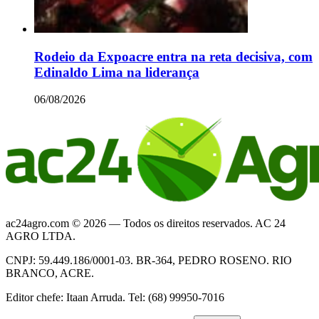
Rodeio da Expoacre entra na reta decisiva, com
Edinaldo Lima na liderança
06/08/2026
ac24agro.com © 2026 — Todos os direitos reservados. AC 24
AGRO LTDA.
CNPJ: 59.449.186/0001-03. BR-364, PEDRO ROSENO. RIO
BRANCO, ACRE.
Editor chefe: Itaan Arruda. Tel: (68) 99950-7016