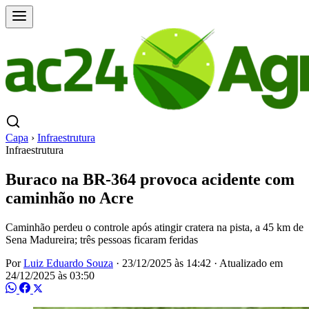
Capa
›
Infraestrutura
Infraestrutura
Buraco na BR-364 provoca acidente com
caminhão no Acre
Caminhão perdeu o controle após atingir cratera na pista, a 45 km de
Sena Madureira; três pessoas ficaram feridas
Por
Luiz Eduardo Souza
·
23/12/2025 às 14:42
·
Atualizado em
24/12/2025 às 03:50