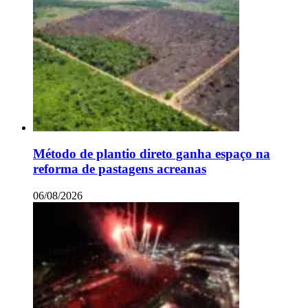
Método de plantio direto ganha espaço na
reforma de pastagens acreanas
06/08/2026