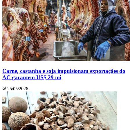
Carne, castanha e soja impulsionam exportações do
AC garantem US$ 29 mi
25/05/2026