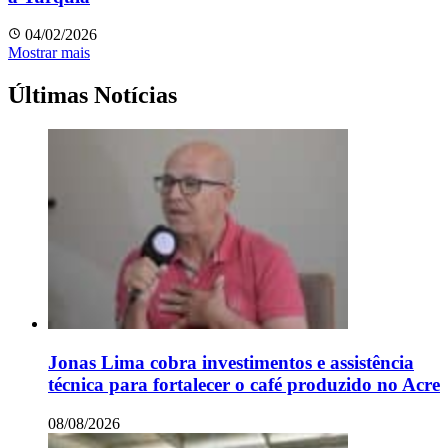
04/02/2026
Mostrar mais
Últimas Notícias
Jonas Lima cobra investimentos e assistência
técnica para fortalecer o café produzido no Acre
08/08/2026