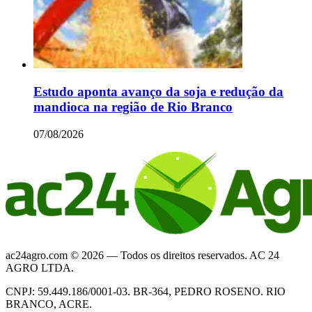
Estudo aponta avanço da soja e redução da
mandioca na região de Rio Branco
07/08/2026
ac24agro.com © 2026 — Todos os direitos reservados. AC 24
AGRO LTDA.
CNPJ: 59.449.186/0001-03. BR-364, PEDRO ROSENO. RIO
BRANCO, ACRE.