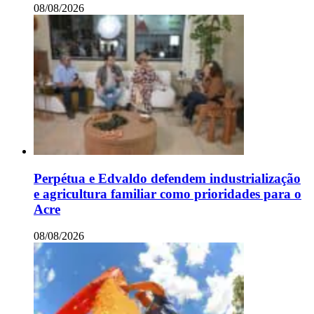
08/08/2026
Perpétua e Edvaldo defendem industrialização
e agricultura familiar como prioridades para o
Acre
08/08/2026