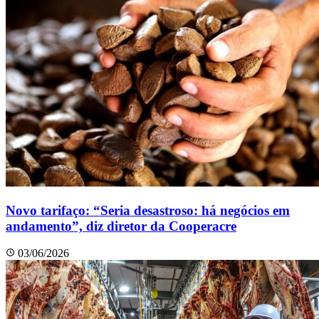
Novo tarifaço: “Seria desastroso: há negócios em
andamento”, diz diretor da Cooperacre
03/06/2026