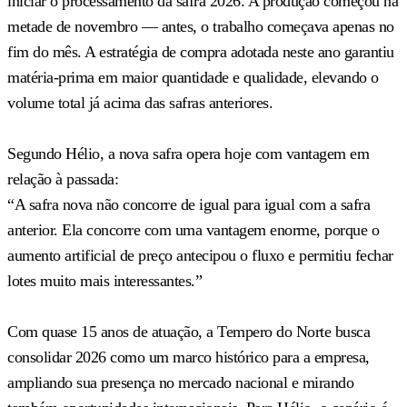
iniciar o processamento da safra 2026. A produção começou na
metade de novembro — antes, o trabalho começava apenas no
fim do mês. A estratégia de compra adotada neste ano garantiu
matéria-prima em maior quantidade e qualidade, elevando o
volume total já acima das safras anteriores.
Segundo Hélio, a nova safra opera hoje com vantagem em
relação à passada:
“A safra nova não concorre de igual para igual com a safra
anterior. Ela concorre com uma vantagem enorme, porque o
aumento artificial de preço antecipou o fluxo e permitiu fechar
lotes muito mais interessantes.”
Com quase 15 anos de atuação, a Tempero do Norte busca
consolidar 2026 como um marco histórico para a empresa,
ampliando sua presença no mercado nacional e mirando