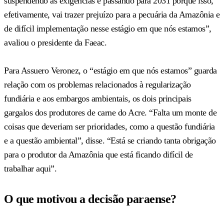
suspendendo as exigências e passando para 2031 porque isso,
efetivamente, vai trazer prejuízo para a pecuária da Amazônia e
de difícil implementação nesse estágio em que nós estamos”,
avaliou o presidente da Faeac.
Para Assuero Veronez, o “estágio em que nós estamos” guarda
relação com os problemas relacionados à regularização
fundiária e aos embargos ambientais, os dois principais
gargalos dos produtores de carne do Acre. “Falta um monte de
coisas que deveriam ser prioridades, como a questão fundiária
e a questão ambiental”, disse. “Está se criando tanta obrigação
para o produtor da Amazônia que está ficando difícil de
trabalhar aqui”.
O que motivou a decisão paraense?