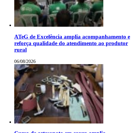
ATeG de Excelência amplia acompanhamento e
reforça qualidade do atendimento ao produtor
rural
06/08/2026