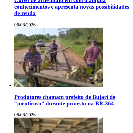
Curso de artesanato em couro amplia
conhecimentos e apresenta novas possibilidades
de renda
06/08/2026
Produtores chamam prefeito de Bujari de
“mentiroso” durante protesto na BR-364
06/08/2026