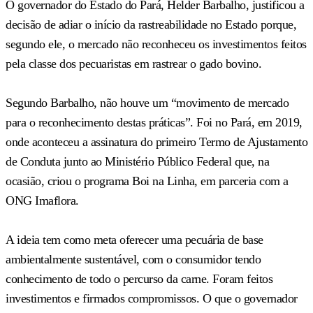
O governador do Estado do Pará, Helder Barbalho, justificou a
decisão de adiar o início da rastreabilidade no Estado porque,
segundo ele, o mercado não reconheceu os investimentos feitos
pela classe dos pecuaristas em rastrear o gado bovino.
Segundo Barbalho, não houve um “movimento de mercado
para o reconhecimento destas práticas”. Foi no Pará, em 2019,
onde aconteceu a assinatura do primeiro Termo de Ajustamento
de Conduta junto ao Ministério Público Federal que, na
ocasião, criou o programa Boi na Linha, em parceria com a
ONG Imaflora.
A ideia tem como meta oferecer uma pecuária de base
ambientalmente sustentável, com o consumidor tendo
conhecimento de todo o percurso da carne. Foram feitos
investimentos e firmados compromissos. O que o governador