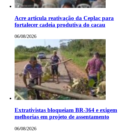
Acre articula reativação da Ceplac para
fortalecer cadeia produtiva do cacau
06/08/2026
Extrativistas bloqueiam BR-364 e exigem
melhorias em projeto de assentamento
06/08/2026