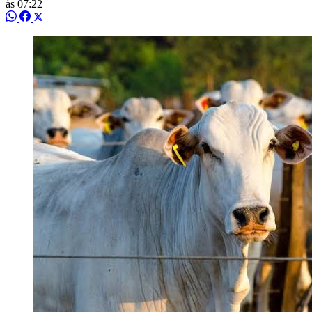
às 07:22