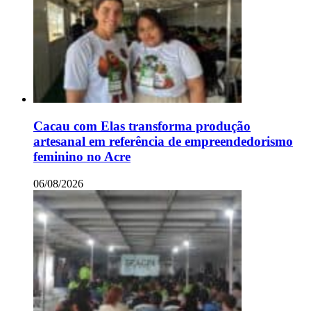
Cacau com Elas transforma produção
artesanal em referência de empreendedorismo
feminino no Acre
06/08/2026