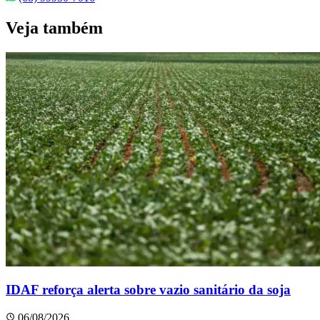
Veja também
IDAF reforça alerta sobre vazio sanitário da soja
06/08/2026