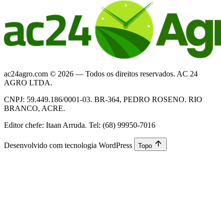
ac24agro.com © 2026 — Todos os direitos reservados. AC 24
AGRO LTDA.
CNPJ: 59.449.186/0001-03. BR-364, PEDRO ROSENO. RIO
BRANCO, ACRE.
Editor chefe: Itaan Arruda. Tel: (68) 99950-7016
Desenvolvido com tecnologia WordPress
Topo