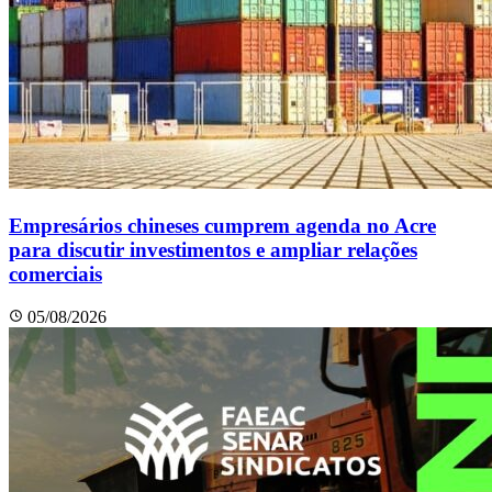
Empresários chineses cumprem agenda no Acre
para discutir investimentos e ampliar relações
comerciais
05/08/2026