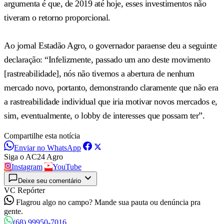
argumenta é que, de 2019 até hoje, esses investimentos não
tiveram o retorno proporcional.
Ao jornal Estadão Agro, o governador paraense deu a seguinte
declaração: “Infelizmente, passado um ano deste movimento
[rastreabilidade], nós não tivemos a abertura de nenhum
mercado novo, portanto, demonstrando claramente que não era
a rastreabilidade individual que iria motivar novos mercados e,
sim, eventualmente, o lobby de interesses que possam ter”.
Compartilhe esta notícia
Enviar no WhatsApp
Siga o AC24 Agro
Instagram
YouTube
Deixe seu comentário
VC Repórter
Flagrou algo no campo? Mande sua pauta ou denúncia pra
gente.
(68) 99950-7016