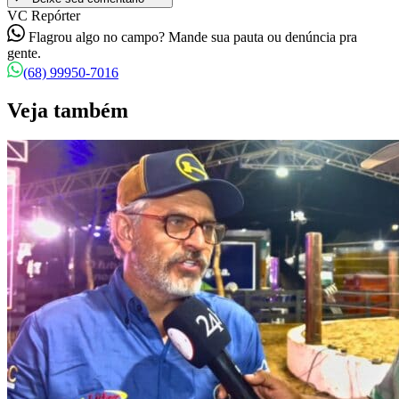
VC Repórter
Flagrou algo no campo? Mande sua pauta ou denúncia pra
gente.
(68) 99950-7016
Veja também