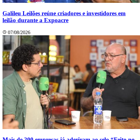
Galileu Leilões reúne criadores e investidores em
leilão durante a Expoacre
07/08/2026
Mais de 200 empresas já aderiram ao selo “Feito no