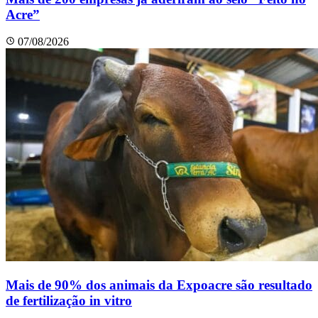
Acre”
07/08/2026
Mais de 90% dos animais da Expoacre são resultado
de fertilização in vitro