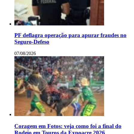
PF deflagra operação para apurar fraudes no
Seguro-Defeso
07/08/2026
Coragem em Fotos: veja como foi a final do
Rodeio em Touros da Expoacre 2026