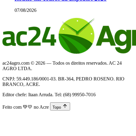
07/08/2026
ac24agro.com © 2026 — Todos os direitos reservados. AC 24
AGRO LTDA.
CNPJ: 59.449.186/0001-03. BR-364, PEDRO ROSENO. RIO
BRANCO, ACRE.
Editor chefe: Itaan Arruda. Tel: (68) 99950-7016
Feito com
💚💛
no Acre
Topo