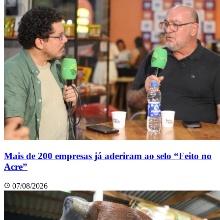
Mais de 200 empresas já aderiram ao selo “Feito no
Acre”
07/08/2026