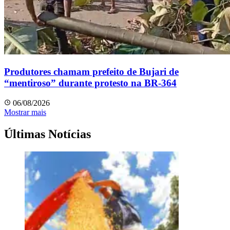
Produtores chamam prefeito de Bujari de
“mentiroso” durante protesto na BR-364
06/08/2026
Mostrar mais
Últimas Notícias