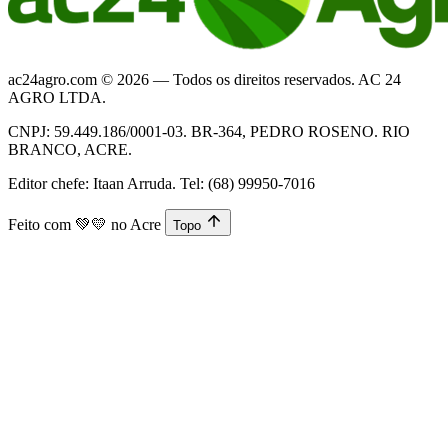
ac24agro.com © 2026 — Todos os direitos reservados. AC 24
AGRO LTDA.
CNPJ: 59.449.186/0001-03. BR-364, PEDRO ROSENO. RIO
BRANCO, ACRE.
Editor chefe: Itaan Arruda. Tel: (68) 99950-7016
Feito com
💚💛
no Acre
Topo