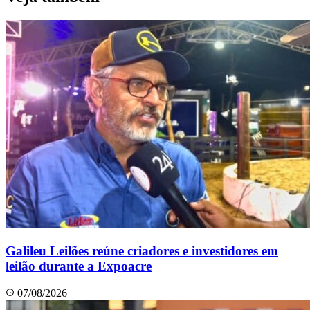
Galileu Leilões reúne criadores e investidores em
leilão durante a Expoacre
07/08/2026