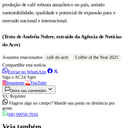
produção de café robusta amazônico no país, unindo
sustentabilidade, qualidade e potencial de expansão para o
mercado nacional e internacional.
(Texto de Andréia Nobre, extraído da Agência de Notícias
do Acre)
Assuntos relacionados
café do acre
Coffee of the Year 2025
Compartilhe esta notícia
Enviar no WhatsApp
Siga o AC24 Agro
Instagram
YouTube
Deixe seu comentário
VC Repórter
Flagrou algo no campo? Mande sua pauta ou denúncia pra
gente.
(68) 99950-7016
Veja também