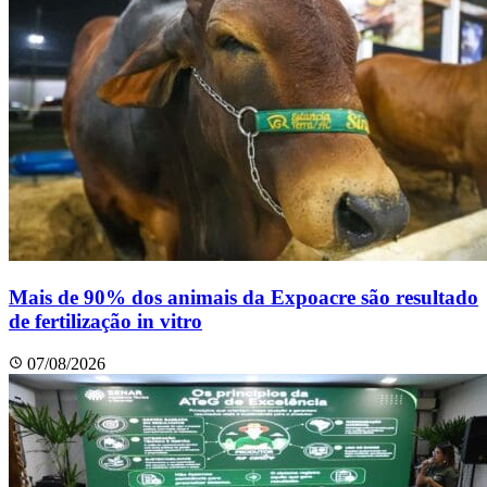
Mais de 90% dos animais da Expoacre são resultado
de fertilização in vitro
07/08/2026