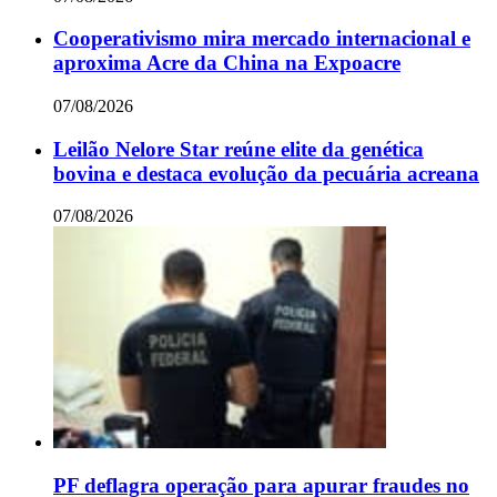
Cooperativismo mira mercado internacional e
aproxima Acre da China na Expoacre
07/08/2026
Leilão Nelore Star reúne elite da genética
bovina e destaca evolução da pecuária acreana
07/08/2026
PF deflagra operação para apurar fraudes no