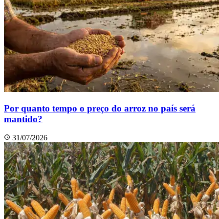
Por quanto tempo o preço do arroz no país será
mantido?
31/07/2026