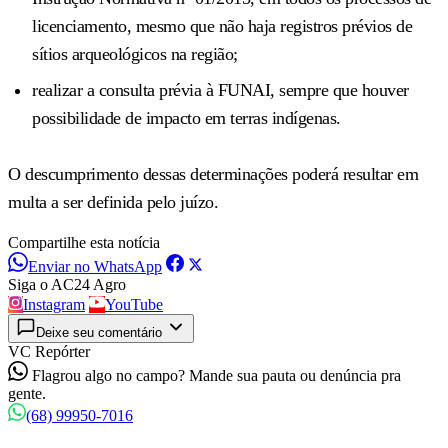
licenciamento, mesmo que não haja registros prévios de
sítios arqueológicos na região;
realizar a consulta prévia à FUNAI, sempre que houver
possibilidade de impacto em terras indígenas.
O descumprimento dessas determinações poderá resultar em
multa a ser definida pelo juízo.
Compartilhe esta notícia
Enviar no WhatsApp
Siga o AC24 Agro
Instagram
YouTube
Deixe seu comentário
VC Repórter
Flagrou algo no campo? Mande sua pauta ou denúncia pra
gente.
(68) 99950-7016