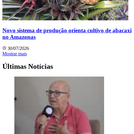
Novo sistema de produção orienta cultivo de abacaxi
no Amazonas
30/07/2026
Mostrar mais
Últimas Notícias