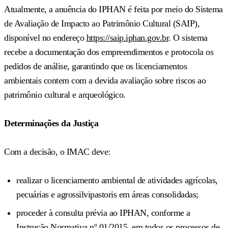
Atualmente, a anuência do IPHAN é feita por meio do Sistema
de Avaliação de Impacto ao Patrimônio Cultural (SAIP),
disponível no endereço
https://saip.iphan.gov.br
. O sistema
recebe a documentação dos empreendimentos e protocola os
pedidos de análise, garantindo que os licenciamentos
ambientais contem com a devida avaliação sobre riscos ao
patrimônio cultural e arqueológico.
Determinações da Justiça
Com a decisão, o IMAC deve:
realizar o licenciamento ambiental de atividades agrícolas,
pecuárias e agrossilvipastoris em áreas consolidadas;
proceder à consulta prévia ao IPHAN, conforme a
Instrução Normativa nº 01/2015, em todos os processos de