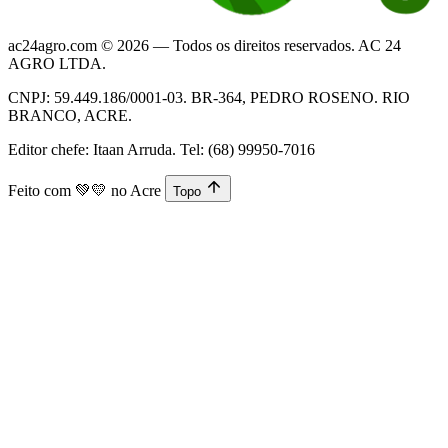
ac24agro.com © 2026 — Todos os direitos reservados. AC 24
AGRO LTDA.
CNPJ: 59.449.186/0001-03. BR-364, PEDRO ROSENO. RIO
BRANCO, ACRE.
Editor chefe: Itaan Arruda. Tel: (68) 99950-7016
Feito com
💚💛
no Acre
Topo