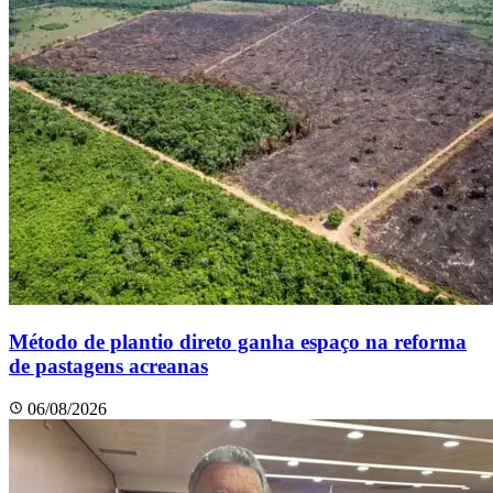
Método de plantio direto ganha espaço na reforma
de pastagens acreanas
06/08/2026