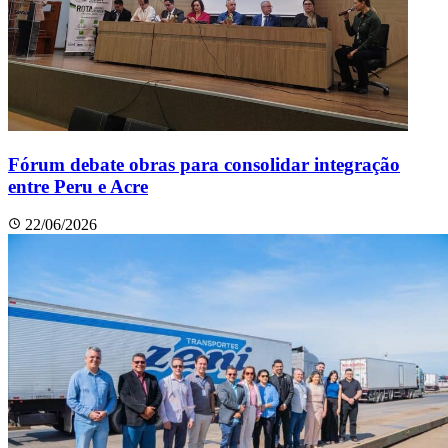
Fórum debate obras para consolidar integração
entre Peru e Acre
22/06/2026