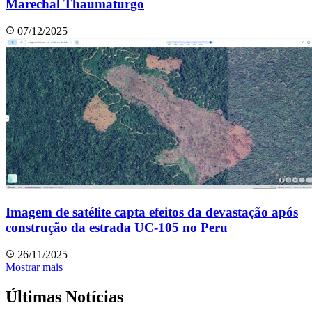
Marechal Thaumaturgo
07/12/2025
Imagem de satélite capta efeitos da devastação após
construção da estrada UC-105 no Peru
26/11/2025
Mostrar mais
Últimas Notícias