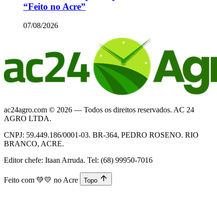
“Feito no Acre”
07/08/2026
ac24agro.com © 2026 — Todos os direitos reservados. AC 24
AGRO LTDA.
CNPJ: 59.449.186/0001-03. BR-364, PEDRO ROSENO. RIO
BRANCO, ACRE.
Editor chefe: Itaan Arruda. Tel: (68) 99950-7016
Feito com
💚💛
no Acre
Topo