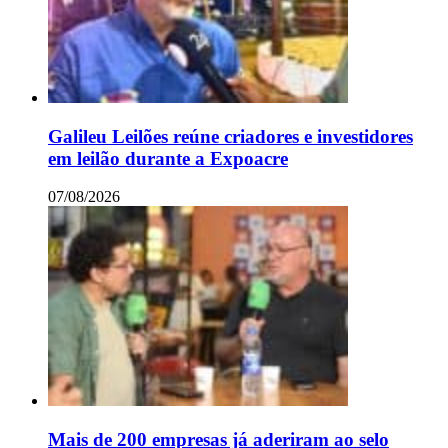
Galileu Leilões reúne criadores e investidores
em leilão durante a Expoacre
07/08/2026
Mais de 200 empresas já aderiram ao selo