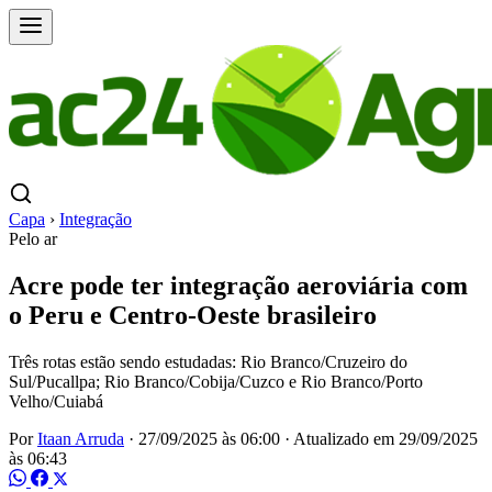
Capa
›
Integração
Pelo ar
Acre pode ter integração aeroviária com
o Peru e Centro-Oeste brasileiro
Três rotas estão sendo estudadas: Rio Branco/Cruzeiro do
Sul/Pucallpa; Rio Branco/Cobija/Cuzco e Rio Branco/Porto
Velho/Cuiabá
Por
Itaan Arruda
·
27/09/2025 às 06:00
·
Atualizado em
29/09/2025
às 06:43