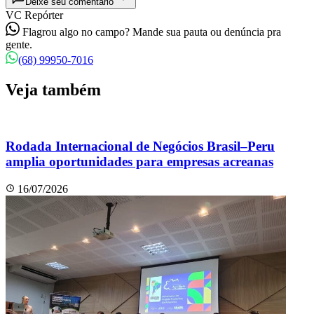
Deixe seu comentário
VC Repórter
Flagrou algo no campo? Mande sua pauta ou denúncia pra
gente.
(68) 99950-7016
Veja também
Rodada Internacional de Negócios Brasil–Peru
amplia oportunidades para empresas acreanas
16/07/2026