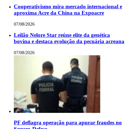
Cooperativismo mira mercado internacional e
aproxima Acre da China na Expoacre
07/08/2026
Leilão Nelore Star reúne elite da genética
bovina e destaca evolução da pecuária acreana
07/08/2026
PF deflagra operação para apurar fraudes no
Seguro-Defeso