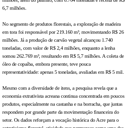
6,7 milhões.
No segmento de produtos florestais, a exploração de madeira
em tora foi responsável por 219.160 m³, movimentando R$ 26
milhões. Já a produção de carvão vegetal alcançou 1.740
toneladas, com valor de R$ 2,4 milhões, enquanto a lenha
somou 262.769 m³, resultando em R$ 5,7 milhões. A coleta de
óleo de copaíba, embora presente, teve pouca
representatividade: apenas 5 toneladas, avaliadas em R$ 5 mil.
Mesmo com a diversidade de itens, a pesquisa revela que a
economia extrativista acreana continua concentrada em poucos
produtos, especialmente na castanha e na borracha, que juntas
respondem por grande parte da movimentação financeira do
setor. Os dados reforçam a vocação histórica do Acre para o
extrativismo florestal, atividade que permanece como uma das