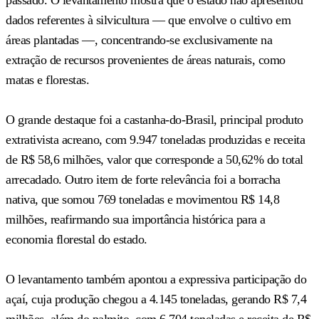
dados referentes à silvicultura — que envolve o cultivo em
áreas plantadas —, concentrando-se exclusivamente na
extração de recursos provenientes de áreas naturais, como
matas e florestas.
O grande destaque foi a castanha-do-Brasil, principal produto
extrativista acreano, com 9.947 toneladas produzidas e receita
de R$ 58,6 milhões, valor que corresponde a 50,62% do total
arrecadado. Outro item de forte relevância foi a borracha
nativa, que somou 769 toneladas e movimentou R$ 14,8
milhões, reafirmando sua importância histórica para a
economia florestal do estado.
O levantamento também apontou a expressiva participação do
açaí, cuja produção chegou a 4.145 toneladas, gerando R$ 7,4
milhões, além do palmito, com 6.704 toneladas e receita de R$