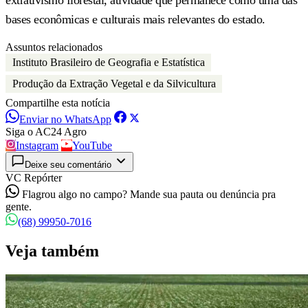
bases econômicas e culturais mais relevantes do estado.
Assuntos relacionados
Instituto Brasileiro de Geografia e Estatística
Produção da Extração Vegetal e da Silvicultura
Compartilhe esta notícia
Enviar no WhatsApp
Siga o AC24 Agro
Instagram
YouTube
Deixe seu comentário
VC Repórter
Flagrou algo no campo? Mande sua pauta ou denúncia pra
gente.
(68) 99950-7016
Veja também