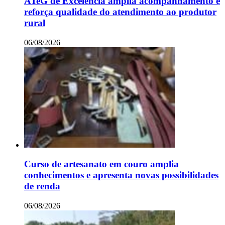
ATeG de Excelência amplia acompanhamento e
reforça qualidade do atendimento ao produtor
rural
06/08/2026
Curso de artesanato em couro amplia
conhecimentos e apresenta novas possibilidades
de renda
06/08/2026