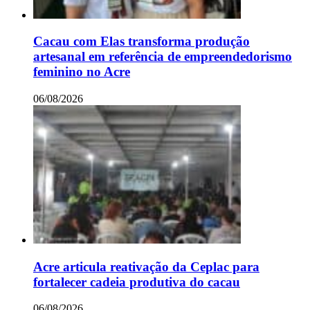
Cacau com Elas transforma produção
artesanal em referência de empreendedorismo
feminino no Acre
06/08/2026
Acre articula reativação da Ceplac para
fortalecer cadeia produtiva do cacau
06/08/2026