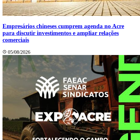
Empresários chineses cumprem agenda no Acre
para discutir investimentos e ampliar relações
comerciais
05/08/2026