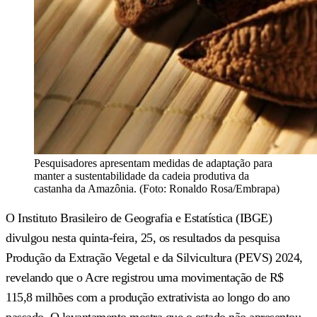
Pesquisadores apresentam medidas de adaptação para
manter a sustentabilidade da cadeia produtiva da
castanha da Amazônia. (Foto: Ronaldo Rosa/Embrapa)
O Instituto Brasileiro de Geografia e Estatística (IBGE)
divulgou nesta quinta-feira, 25, os resultados da pesquisa
Produção da Extração Vegetal e da Silvicultura (PEVS) 2024,
revelando que o Acre registrou uma movimentação de R$
115,8 milhões com a produção extrativista ao longo do ano
passado. O levantamento mostra que o estado não apresentou