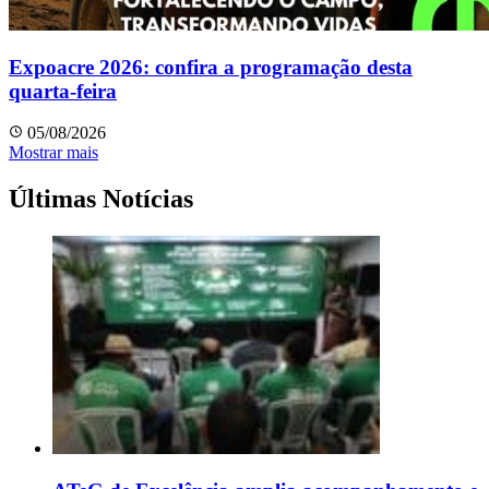
Expoacre 2026: confira a programação desta
quarta-feira
05/08/2026
Mostrar mais
Últimas Notícias