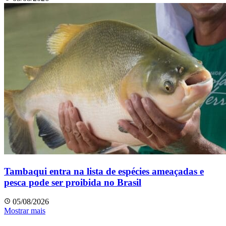
Tambaqui entra na lista de espécies ameaçadas e
pesca pode ser proibida no Brasil
05/08/2026
Mostrar mais