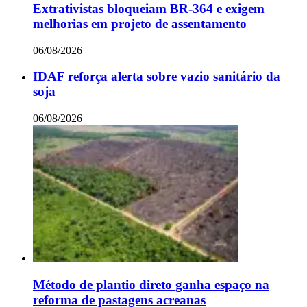
Extrativistas bloqueiam BR-364 e exigem
melhorias em projeto de assentamento
06/08/2026
IDAF reforça alerta sobre vazio sanitário da
soja
06/08/2026
Método de plantio direto ganha espaço na
reforma de pastagens acreanas