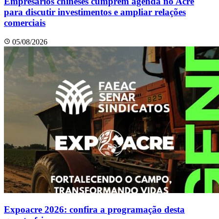
Empresários chineses cumprem agenda no Acre
para discutir investimentos e ampliar relações
comerciais
05/08/2026
Expoacre 2026: confira a programação desta