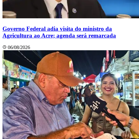
Governo Federal adia visita do ministro da
Agricultura ao Acre; agenda será remarcada
06/08/2026