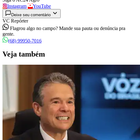
Instagram
YouTube
Deixe seu comentário
VC Repórter
Flagrou algo no campo? Mande sua pauta ou denúncia pra
gente.
(68) 99950-7016
Veja também