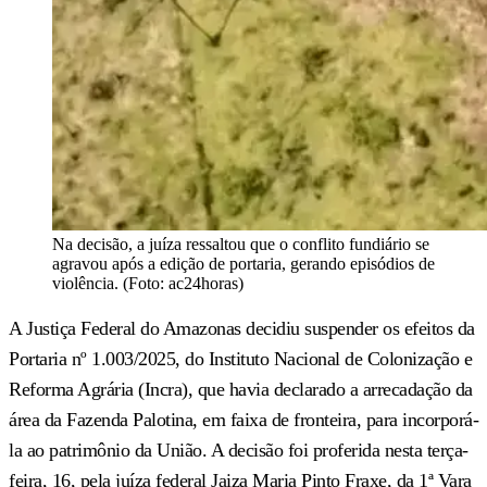
Na decisão, a juíza ressaltou que o conflito fundiário se
agravou após a edição de portaria, gerando episódios de
violência. (Foto: ac24horas)
A Justiça Federal do Amazonas decidiu suspender os efeitos da
Portaria nº 1.003/2025, do Instituto Nacional de Colonização e
Reforma Agrária (Incra), que havia declarado a arrecadação da
área da Fazenda Palotina, em faixa de fronteira, para incorporá-
la ao patrimônio da União. A decisão foi proferida nesta terça-
feira, 16, pela juíza federal Jaiza Maria Pinto Fraxe, da 1ª Vara