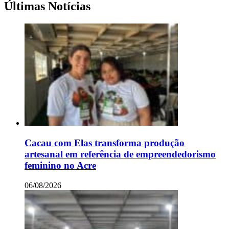
Últimas Notícias
Cacau com Elas transforma produção
artesanal em referência de empreendedorismo
feminino no Acre
06/08/2026