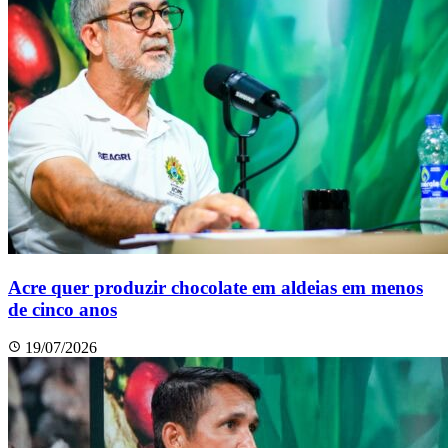
Acre quer produzir chocolate em aldeias em menos
de cinco anos
19/07/2026