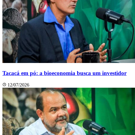
Tacacá em pó: a bioeconomia busca um investidor
12/07/2026