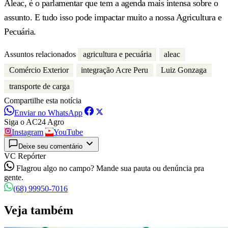
Aleac, é o parlamentar que tem a agenda mais intensa sobre o
assunto. E tudo isso pode impactar muito a nossa Agricultura e
Pecuária.
Assuntos relacionados
agricultura e pecuária
aleac
Comércio Exterior
integração Acre Peru
Luiz Gonzaga
transporte de carga
Compartilhe esta notícia
Enviar no WhatsApp
Siga o AC24 Agro
Instagram
YouTube
Deixe seu comentário
VC Repórter
Flagrou algo no campo? Mande sua pauta ou denúncia pra
gente.
(68) 99950-7016
Veja também