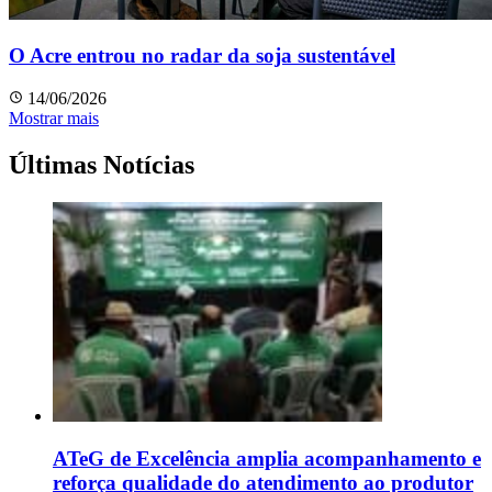
O Acre entrou no radar da soja sustentável
14/06/2026
Mostrar mais
Últimas Notícias
ATeG de Excelência amplia acompanhamento e
reforça qualidade do atendimento ao produtor