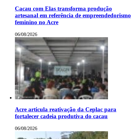
Cacau com Elas transforma produção
artesanal em referência de empreendedorismo
feminino no Acre
06/08/2026
Acre articula reativação da Ceplac para
fortalecer cadeia produtiva do cacau
06/08/2026