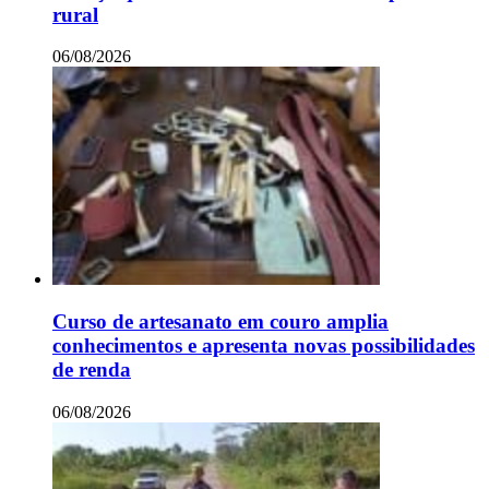
rural
06/08/2026
Curso de artesanato em couro amplia
conhecimentos e apresenta novas possibilidades
de renda
06/08/2026