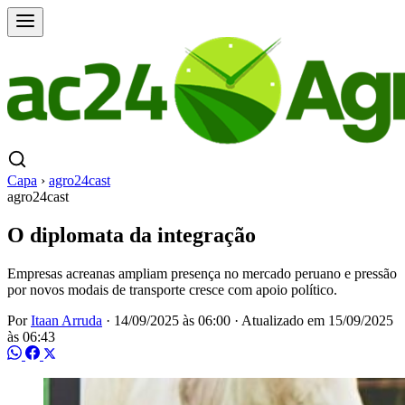
Capa
›
agro24cast
agro24cast
O diplomata da integração
Empresas acreanas ampliam presença no mercado peruano e pressão
por novos modais de transporte cresce com apoio político.
Por
Itaan Arruda
·
14/09/2025 às 06:00
·
Atualizado em
15/09/2025
às 06:43