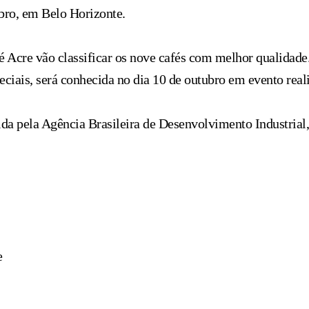
mbro, em Belo Horizonte.
é Acre vão classificar os nove cafés com melhor qualidade
eciais, será conhecida no dia 10 de outubro em evento rea
a pela Agência Brasileira de Desenvolvimento Industrial,
e