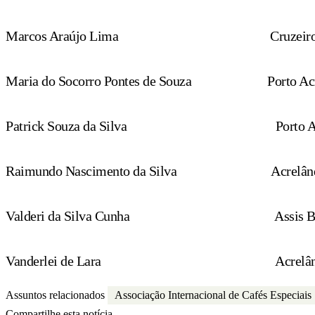
Marcos Araújo Lima
Cruzeir
Maria do Socorro Pontes de Souza
Porto Ac
Patrick Souza da Silva
Porto 
Raimundo Nascimento da Silva
Acrelân
Valderi da Silva Cunha
Assis B
Vanderlei de Lara
Acrelâ
Assuntos relacionados
Associação Internacional de Cafés Especiais
Compartilhe esta notícia