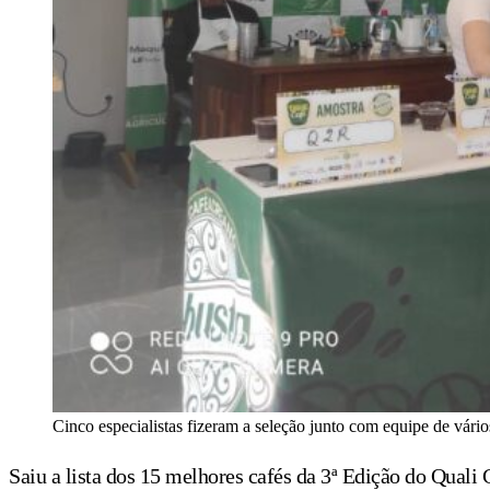
Cinco especialistas fizeram a seleção junto com equipe de vári
Saiu a lista dos 15 melhores cafés da 3ª Edição do Quali