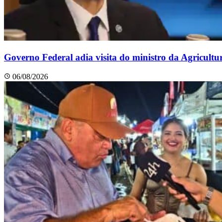
Governo Federal adia visita do ministro da Agricult
06/08/2026