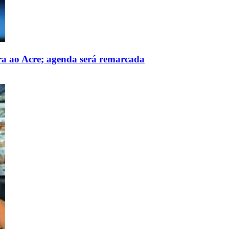
ura ao Acre; agenda será remarcada