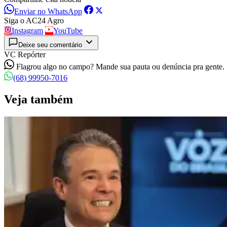
Enviar no WhatsApp
Siga o AC24 Agro
Instagram
YouTube
Deixe seu comentário
VC Repórter
Flagrou algo no campo? Mande sua pauta ou denúncia pra gente.
(68) 99950-7016
Veja também