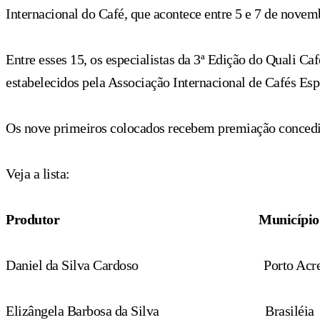
Internacional do Café, que acontece entre 5 e 7 de nove
Entre esses 15, os especialistas da
3ª Edição do Quali Caf
estabelecidos pela Associação Internacional de Cafés Esp
Os nove primeiros colocados recebem premiação concedid
Veja a lista:
Produtor
Município
Daniel da Silva Cardoso
Porto Acr
Elizângela Barbosa da Silva
Brasiléia