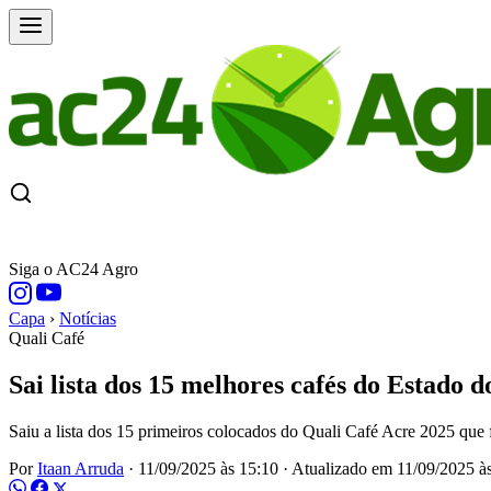
CAPA
ÚLTIMAS NOTÍCIAS
COTAÇÕE
Siga o AC24 Agro
Capa
›
Notícias
Quali Café
Sai lista dos 15 melhores cafés do Estado d
Saiu a lista dos 15 primeiros colocados do Quali Café Acre 2025 que 
Por
Itaan Arruda
·
11/09/2025 às 15:10
·
Atualizado em
11/09/2025 à