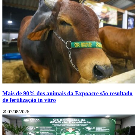
Mais de 90% dos animais da Expoacre são resultado
de fertilização in vitro
07/08/2026