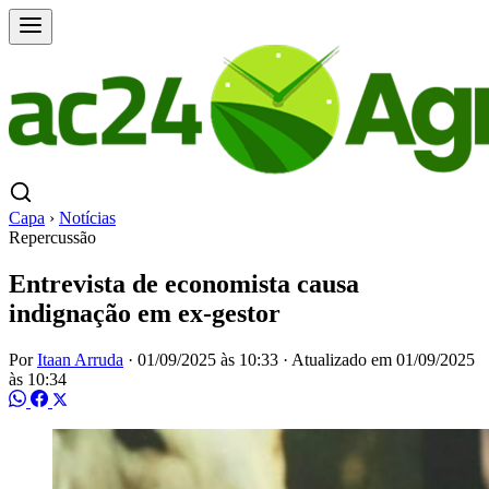
Capa
›
Notícias
Repercussão
Entrevista de economista causa
indignação em ex-gestor
Por
Itaan Arruda
·
01/09/2025 às 10:33
·
Atualizado em
01/09/2025
às 10:34