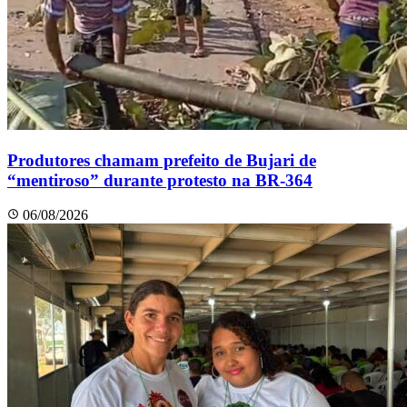
Produtores chamam prefeito de Bujari de
“mentiroso” durante protesto na BR-364
06/08/2026