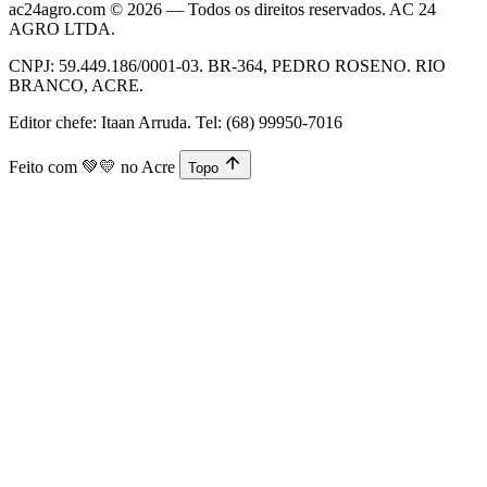
ac24agro.com © 2026 — Todos os direitos reservados. AC 24
AGRO LTDA.
CNPJ: 59.449.186/0001-03. BR-364, PEDRO ROSENO. RIO
BRANCO, ACRE.
Editor chefe: Itaan Arruda. Tel: (68) 99950-7016
Feito com
💚💛
no Acre
Topo