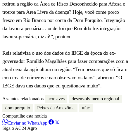
retirou a região da Área de Risco Desconhecido para Aftosa e
trouxe para Área Livre da doença? Hoje, você come porco
fresco em Rio Branco por conta da Dom Porquito. Integração
da lavoura pecuária… onde foi que Romildo fez integração
lavoura-pecuária, diz aí!”, pontuou.
Reis relativiza o uso dos dados do IBGE da época do ex-
governador Romildo Magalhães para fazer comparações com a
atual cena da agricultura na região. “Tem pessoas que só ficam
em cima de números e não observam os fatos”, afirmou. “O
IBGE dava uns dados que eu questionava muito”.
Assuntos relacionados
acre aves
desenvolvimento regional
dom porquito
Peixes da Amazônia
ufac
Compartilhe esta notícia
Enviar no WhatsApp
Siga o AC24 Agro