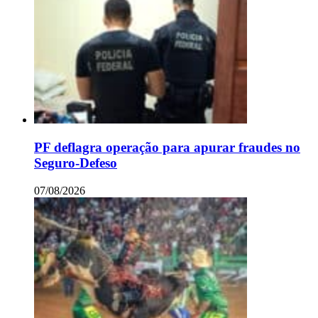
PF deflagra operação para apurar fraudes no
Seguro-Defeso
07/08/2026