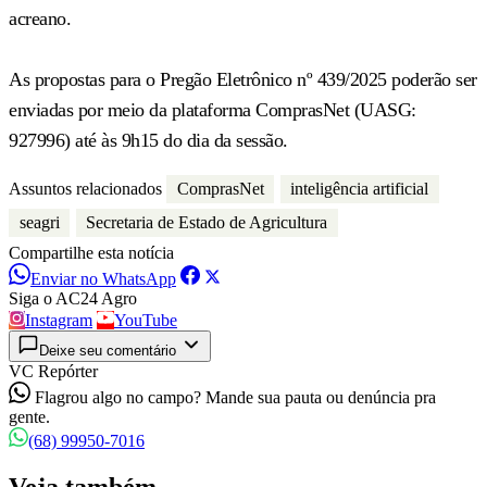
acreano.
As propostas para o Pregão Eletrônico nº 439/2025 poderão ser
enviadas por meio da plataforma ComprasNet (UASG:
927996) até às 9h15 do dia da sessão.
Assuntos relacionados
ComprasNet
inteligência artificial
seagri
Secretaria de Estado de Agricultura
Compartilhe esta notícia
Enviar no WhatsApp
Siga o AC24 Agro
Instagram
YouTube
Deixe seu comentário
VC Repórter
Flagrou algo no campo? Mande sua pauta ou denúncia pra
gente.
(68) 99950-7016
Veja também