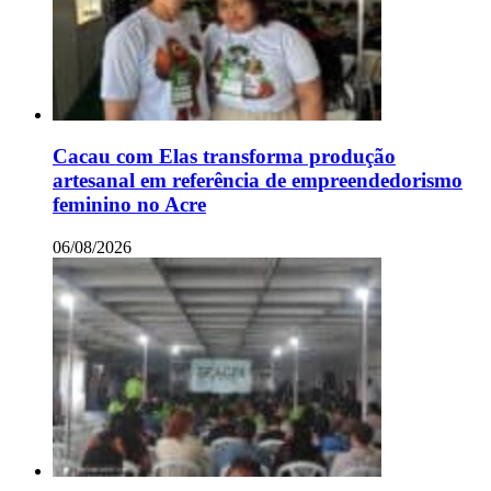
Cacau com Elas transforma produção
artesanal em referência de empreendedorismo
feminino no Acre
06/08/2026