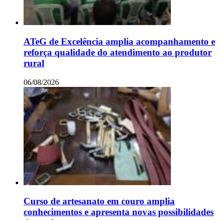
ATeG de Excelência amplia acompanhamento e
reforça qualidade do atendimento ao produtor
rural
06/08/2026
Curso de artesanato em couro amplia
conhecimentos e apresenta novas possibilidades