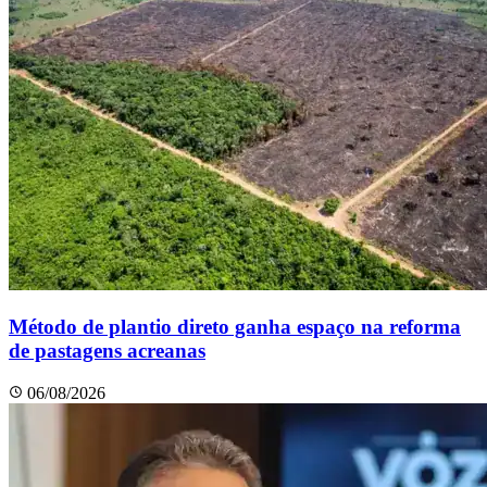
Método de plantio direto ganha espaço na reforma
de pastagens acreanas
06/08/2026