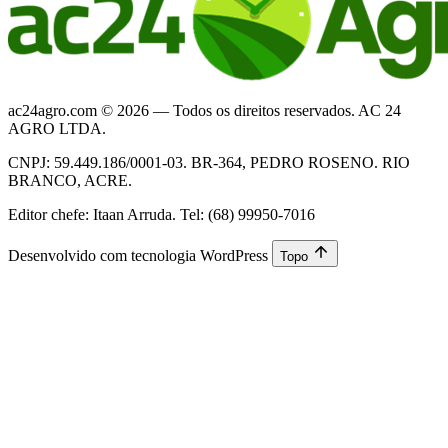
ac24agro.com © 2026 — Todos os direitos reservados. AC 24
AGRO LTDA.
CNPJ: 59.449.186/0001-03. BR-364, PEDRO ROSENO. RIO
BRANCO, ACRE.
Editor chefe: Itaan Arruda. Tel: (68) 99950-7016
Desenvolvido com tecnologia WordPress
Topo