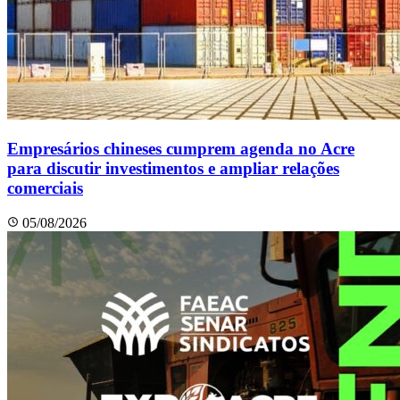
Empresários chineses cumprem agenda no Acre
para discutir investimentos e ampliar relações
comerciais
05/08/2026