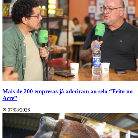
Mais de 200 empresas já aderiram ao selo “Feito no
Acre”
07/08/2026