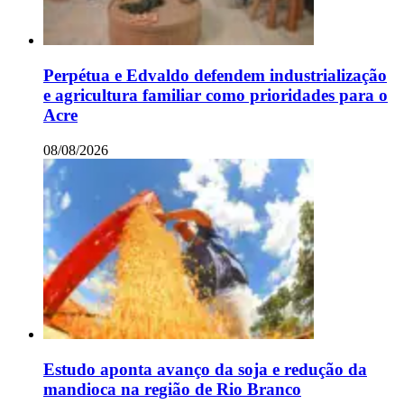
Perpétua e Edvaldo defendem industrialização
e agricultura familiar como prioridades para o
Acre
08/08/2026
Estudo aponta avanço da soja e redução da
mandioca na região de Rio Branco