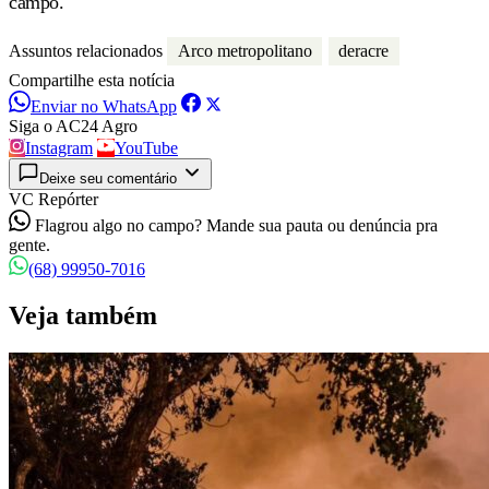
campo.
Assuntos relacionados
Arco metropolitano
deracre
Compartilhe esta notícia
Enviar no WhatsApp
Siga o AC24 Agro
Instagram
YouTube
Deixe seu comentário
VC Repórter
Flagrou algo no campo? Mande sua pauta ou denúncia pra
gente.
(68) 99950-7016
Veja também