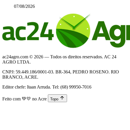
07/08/2026
ac24agro.com © 2026 — Todos os direitos reservados. AC 24
AGRO LTDA.
CNPJ: 59.449.186/0001-03. BR-364, PEDRO ROSENO. RIO
BRANCO, ACRE.
Editor chefe: Itaan Arruda. Tel: (68) 99950-7016
Feito com
💚💛
no Acre
Topo