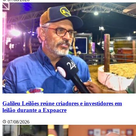
Galileu Leilões reúne criadores e investidores em
leilão durante a Expoacre
07/08/2026