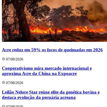
Acre reduz em 59% os focos de queimadas em 2026
07/08/2026
Cooperativismo mira mercado internacional e
aproxima Acre da China na Expoacre
07/08/2026
Leilão Nelore Star reúne elite da genética bovina e
destaca evolução da pecuária acreana
07/08/2026