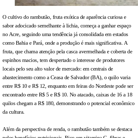
O cultivo do rambutão, fruta exótica de aparência curiosa e
sabor adocicado semelhante à lichia, começa a ganhar espaço
no Acre, seguindo uma tendência já consolidada em estados
como Bahia e Pará, onde a produção é mais significativa. A
fruta, que chama atenção pela casca avermelhada e coberta de
espinhos macios, tem despertado o interesse de produtores
locais pelo seu alto valor de mercado: em centrais de
abastecimento como a Ceasa de Salvador (BA), o quilo varia
entre R$ 10 e R$ 12, enquanto em feiras do Nordeste pode ser
encontrado entre R$ 5 e R$ 10. No atacado, caixas de 16 a 18
quilos chegam a R$ 180, demonstrando o potencial econômico
da cultura.
Além da perspectiva de renda, o rambutão também se destaca
pelos benefícios nutricionais. Rico em vitamina C, fibras e