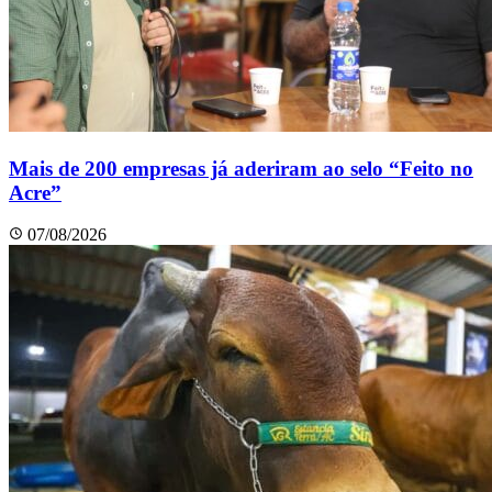
Mais de 200 empresas já aderiram ao selo “Feito no
Acre”
07/08/2026