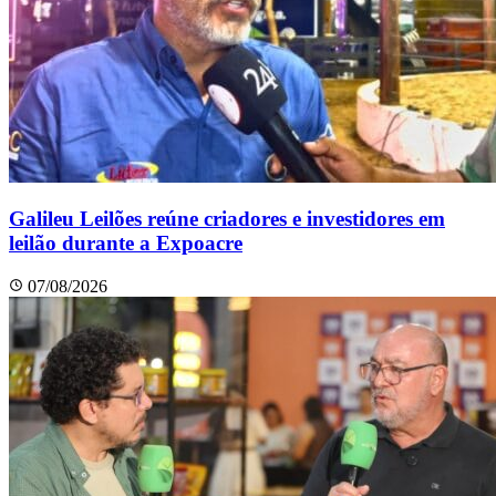
Galileu Leilões reúne criadores e investidores em
leilão durante a Expoacre
07/08/2026