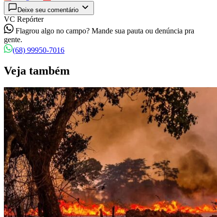
Deixe seu comentário
VC Repórter
Flagrou algo no campo? Mande sua pauta ou denúncia pra
gente.
(68) 99950-7016
Veja também