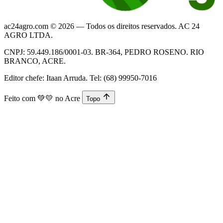
ac24agro.com © 2026 — Todos os direitos reservados. AC 24
AGRO LTDA.
CNPJ: 59.449.186/0001-03. BR-364, PEDRO ROSENO. RIO
BRANCO, ACRE.
Editor chefe: Itaan Arruda. Tel: (68) 99950-7016
Feito com
💚💛
no Acre
Topo