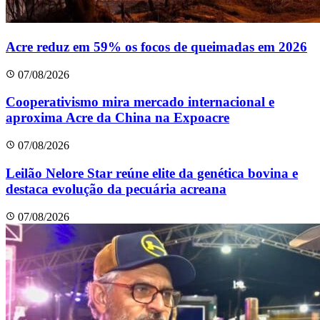
Acre reduz em 59% os focos de queimadas em 2026
07/08/2026
Cooperativismo mira mercado internacional e
aproxima Acre da China na Expoacre
07/08/2026
Leilão Nelore Star reúne elite da genética bovina e
destaca evolução da pecuária acreana
07/08/2026